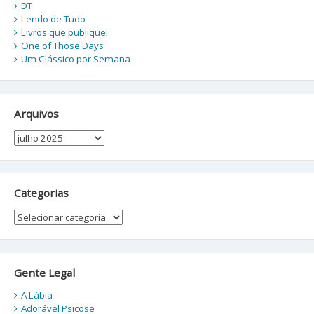
DT
Lendo de Tudo
Livros que publiquei
One of Those Days
Um Clássico por Semana
Arquivos
Arquivos
Categorias
Categorias
Gente Legal
A Lábia
Adorável Psicose