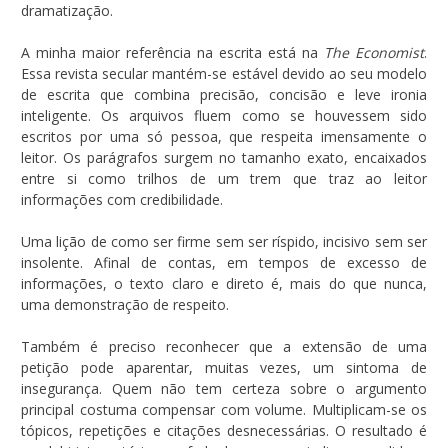
dramatização.
A minha maior referência na escrita está na
The Economist
.
Essa revista secular mantém-se estável devido ao seu modelo
de escrita que combina precisão, concisão e leve ironia
inteligente. Os arquivos fluem como se houvessem sido
escritos por uma só pessoa, que respeita imensamente o
leitor. Os parágrafos surgem no tamanho exato, encaixados
entre si como trilhos de um trem que traz ao leitor
informações com credibilidade.
Uma lição de como ser firme sem ser ríspido, incisivo sem ser
insolente. Afinal de contas, em tempos de excesso de
informações, o texto claro e direto é, mais do que nunca,
uma demonstração de respeito.
Também é preciso reconhecer que a extensão de uma
petição pode aparentar, muitas vezes, um sintoma de
insegurança. Quem não tem certeza sobre o argumento
principal costuma compensar com volume. Multiplicam-se os
tópicos, repetições e citações desnecessárias. O resultado é