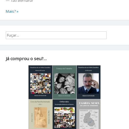
—
Tati Bernardi
Mais? »
Já comprou o seu?…