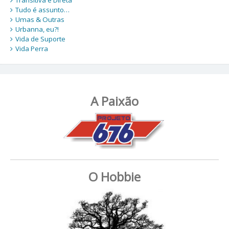
Tudo é assunto…
Umas & Outras
Urbanna, eu?!
Vida de Suporte
Vida Perra
A Paixão
O Hobbie