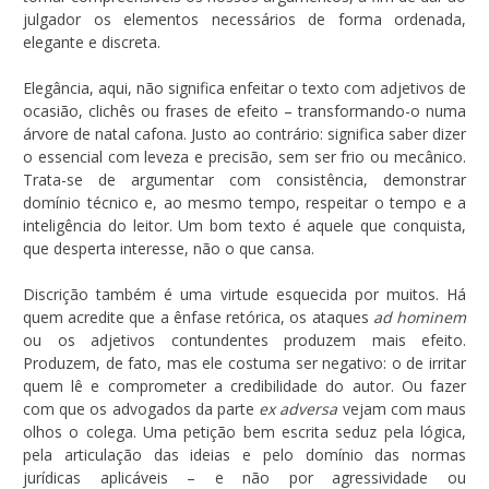
julgador os elementos necessários de forma ordenada,
elegante e discreta.
Elegância, aqui, não significa enfeitar o texto com adjetivos de
ocasião, clichês ou frases de efeito – transformando-o numa
árvore de natal cafona. Justo ao contrário: significa saber dizer
o essencial com leveza e precisão, sem ser frio ou mecânico.
Trata-se de argumentar com consistência, demonstrar
domínio técnico e, ao mesmo tempo, respeitar o tempo e a
inteligência do leitor. Um bom texto é aquele que conquista,
que desperta interesse, não o que cansa.
Discrição também é uma virtude esquecida por muitos. Há
quem acredite que a ênfase retórica, os ataques
ad hominem
ou os adjetivos contundentes produzem mais efeito.
Produzem, de fato, mas ele costuma ser negativo: o de irritar
quem lê e comprometer a credibilidade do autor. Ou fazer
com que os advogados da parte
ex adversa
vejam com maus
olhos o colega. Uma petição bem escrita seduz pela lógica,
pela articulação das ideias e pelo domínio das normas
jurídicas aplicáveis – e não por agressividade ou