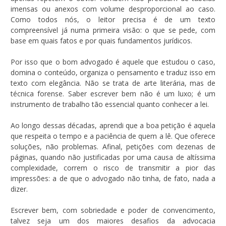
imensas ou anexos com volume desproporcional ao caso.
Como todos nós, o leitor precisa é de um texto
compreensível já numa primeira visão: o que se pede, com
base em quais fatos e por quais fundamentos jurídicos.
Por isso que o bom advogado é aquele que estudou o caso,
domina o conteúdo, organiza o pensamento e traduz isso em
texto com elegância. Não se trata de arte literária, mas de
técnica forense. Saber escrever bem não é um luxo; é um
instrumento de trabalho tão essencial quanto conhecer a lei.
Ao longo dessas décadas, aprendi que a boa petição é aquela
que respeita o tempo e a paciência de quem a lê. Que oferece
soluções, não problemas. Afinal, petições com dezenas de
páginas, quando não justificadas por uma causa de altíssima
complexidade, correm o risco de transmitir a pior das
impressões: a de que o advogado não tinha, de fato, nada a
dizer.
Escrever bem, com sobriedade e poder de convencimento,
talvez seja um dos maiores desafios da advocacia