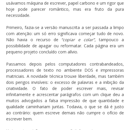
usávamos máquina de escrever, papel carbono e um rigor que
hoje pode parecer romântico, mas era fruto da pura
necessidade.
Primeiro, fazia-se a versão manuscrita a ser passada a limpo
com atenção: um só erro significava começar tudo de novo.
Não havia o recurso de
“copiar e colar”
, tampouco a
possibilidade de apagar ou reformatar. Cada página era um
pequeno projeto concluído com alívio.
Passamos depois pelos computadores contrabandeados,
processadores de texto no ambiente DOS e impressoras
matriciais. A novidade técnica trouxe liberdade, mas também
dois perigos invisíveis: o excesso de palavras e a inibição da
criatividade. O fato de poder escrever mais, revisar
infinitamente e acrescentar parágrafos com um clique deu a
muitos advogados a falsa impressão de que quantidade e
qualidade caminhariam juntas. Todavia, o que se dá é justo
ao contrário: quem escreve demais não cumpre o ofício de
escrever bem.