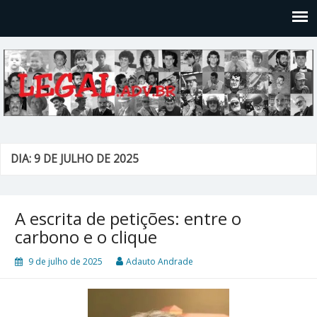
Legal
Filosofices de um Velho Causídico
DIA: 9 DE JULHO DE 2025
A escrita de petições: entre o
carbono e o clique
9 de julho de 2025
Adauto Andrade