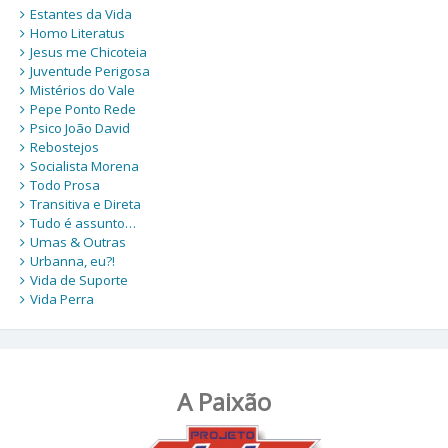
Estantes da Vida
Homo Literatus
Jesus me Chicoteia
Juventude Perigosa
Mistérios do Vale
Pepe Ponto Rede
Psico João David
Rebostejos
Socialista Morena
Todo Prosa
Transitiva e Direta
Tudo é assunto…
Umas & Outras
Urbanna, eu?!
Vida de Suporte
Vida Perra
A Paixão