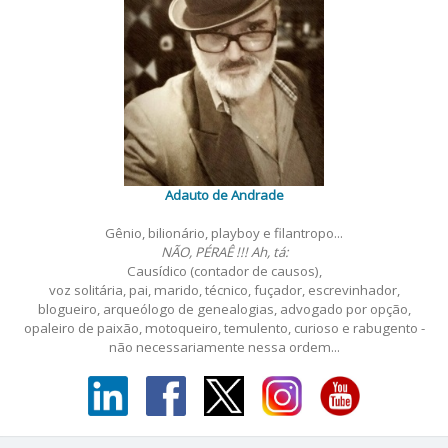
Adauto de Andrade
Gênio, bilionário, playboy e filantropo...
NÃO, PÉRAÊ !!! Ah, tá:
Causídico (contador de causos),
voz solitária, pai, marido, técnico, fuçador, escrevinhador,
blogueiro, arqueólogo de genealogias, advogado por opção,
opaleiro de paixão, motoqueiro, temulento, curioso e rabugento -
não necessariamente nessa ordem...