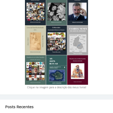
Clique na imagem para a descrição dos meus livros!
Posts Recentes