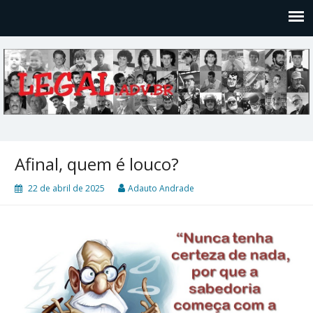
Legal
Filosofices de um Velho Causídico
Afinal, quem é louco?
22 de abril de 2025
Adauto Andrade