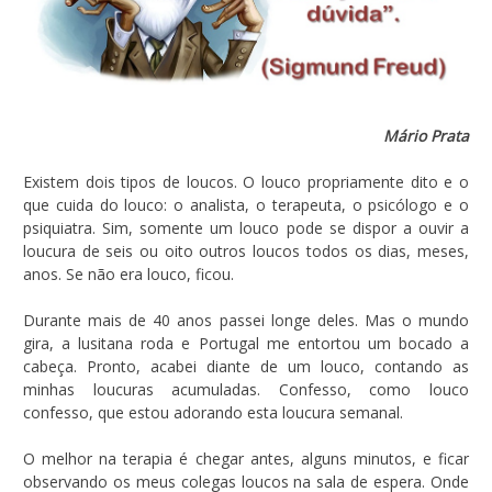
Mário Prata
Existem dois tipos de loucos. O louco propriamente dito e o
que cuida do louco: o analista, o terapeuta, o psicólogo e o
psiquiatra. Sim, somente um louco pode se dispor a ouvir a
loucura de seis ou oito outros loucos todos os dias, meses,
anos. Se não era louco, ficou.
Durante mais de 40 anos passei longe deles. Mas o mundo
gira, a lusitana roda e Portugal me entortou um bocado a
cabeça. Pronto, acabei diante de um louco, contando as
minhas loucuras acumuladas. Confesso, como louco
confesso, que estou adorando esta loucura semanal.
O melhor na terapia é chegar antes, alguns minutos, e ficar
observando os meus colegas loucos na sala de espera. Onde