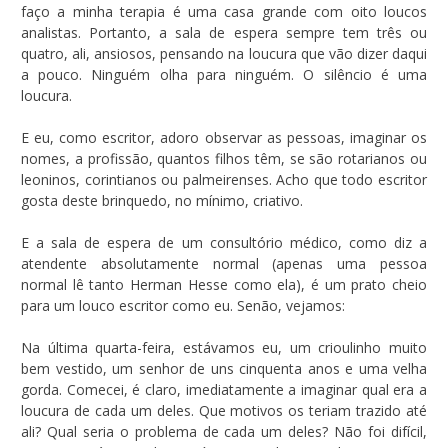
faço a minha terapia é uma casa grande com oito loucos
analistas. Portanto, a sala de espera sempre tem três ou
quatro, ali, ansiosos, pensando na loucura que vão dizer daqui
a pouco. Ninguém olha para ninguém. O silêncio é uma
loucura.
E eu, como escritor, adoro observar as pessoas, imaginar os
nomes, a profissão, quantos filhos têm, se são rotarianos ou
leoninos, corintianos ou palmeirenses. Acho que todo escritor
gosta deste brinquedo, no mínimo, criativo.
E a sala de espera de um consultório médico, como diz a
atendente absolutamente normal (apenas uma pessoa
normal lê tanto Herman Hesse como ela), é um prato cheio
para um louco escritor como eu. Senão, vejamos:
Na última quarta-feira, estávamos eu, um crioulinho muito
bem vestido, um senhor de uns cinquenta anos e uma velha
gorda. Comecei, é claro, imediatamente a imaginar qual era a
loucura de cada um deles. Que motivos os teriam trazido até
ali? Qual seria o problema de cada um deles? Não foi difícil,