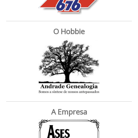
O Hobbie
A Empresa