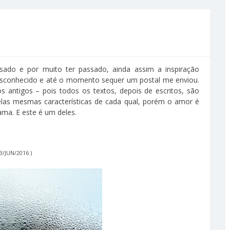
sado e por muito ter passado, ainda assim a inspiração
desconhecido e até o momento sequer um postal me enviou.
 antigos – pois todos os textos, depois de escritos, são
elas mesmas características de cada qual, porém o amor é
ama. E este é um deles.
13/JUN/2016 )