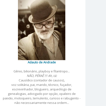
Adauto de Andrade
Gênio, bilionário, playboy e filantropo...
NÃO, PÉRAÊ !!! Ah, tá:
Causídico (contador de causos),
voz solitária, pai, marido, técnico, fuçador,
escrevinhador, blogueiro, arqueólogo de
genealogias, advogado por opção, opaleiro de
paixão, motoqueiro, temulento, curioso e rabugento -
não necessariamente nessa ordem...