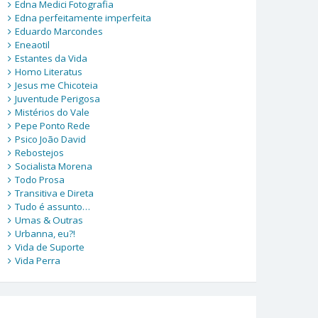
Edna Medici Fotografia
Edna perfeitamente imperfeita
Eduardo Marcondes
Eneaotil
Estantes da Vida
Homo Literatus
Jesus me Chicoteia
Juventude Perigosa
Mistérios do Vale
Pepe Ponto Rede
Psico João David
Rebostejos
Socialista Morena
Todo Prosa
Transitiva e Direta
Tudo é assunto…
Umas & Outras
Urbanna, eu?!
Vida de Suporte
Vida Perra