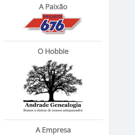
A Paixão
O Hobbie
A Empresa