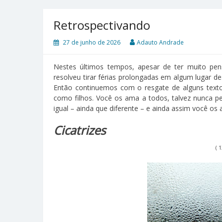
Retrospectivando
27 de junho de 2026
Adauto Andrade
Nestes últimos tempos, apesar de ter muito pen
resolveu tirar férias prolongadas em algum lugar 
Então continuemos com o resgate de alguns textos
como filhos. Você os ama a todos, talvez nunca p
igual – ainda que diferente – e ainda assim você os 
Cicatrizes
( 