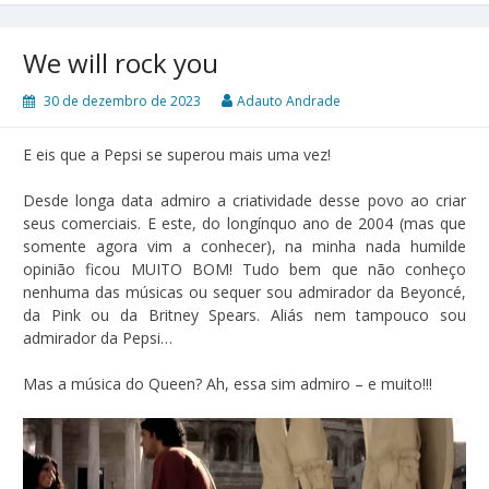
We will rock you
30 de dezembro de 2023
Adauto Andrade
E eis que a Pepsi se superou mais uma vez!
Desde longa data admiro a criatividade desse povo ao criar
seus comerciais. E este, do longínquo ano de 2004 (mas que
somente agora vim a conhecer), na minha nada humilde
opinião ficou MUITO BOM! Tudo bem que não conheço
nenhuma das músicas ou sequer sou admirador da Beyoncé,
da Pink ou da Britney Spears. Aliás nem tampouco sou
admirador da Pepsi…
Mas a música do Queen? Ah, essa sim admiro – e muito!!!
Tocador
de
vídeo