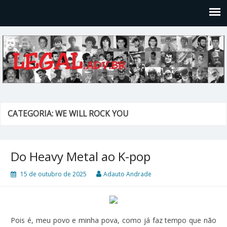
Legal
Filosofices de um Velho Causídico
CATEGORIA: WE WILL ROCK YOU
Do Heavy Metal ao K-pop
15 de outubro de 2025
Adauto Andrade
Pois é, meu povo e minha pova, como já faz tempo que não