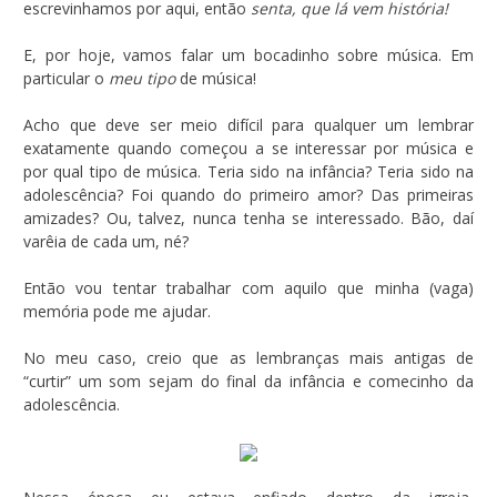
escrevinhamos por aqui, então
senta, que lá vem história!
E, por hoje, vamos falar um bocadinho sobre música. Em
particular o
meu tipo
de música!
Acho que deve ser meio difícil para qualquer um lembrar
exatamente quando começou a se interessar por música e
por qual tipo de música. Teria sido na infância? Teria sido na
adolescência? Foi quando do primeiro amor? Das primeiras
amizades? Ou, talvez, nunca tenha se interessado. Bão, daí
varêia de cada um, né?
Então vou tentar trabalhar com aquilo que minha (vaga)
memória pode me ajudar.
No meu caso, creio que as lembranças mais antigas de
“curtir” um som sejam do final da infância e comecinho da
adolescência.