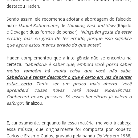
destacou Haden.
Sendo assim, ele recomenda adotar a abordagem do falecido
autor
Daniel Kahnemane
, de
Thinking, Fast and Slow
(Rápido
e Devagar: duas formas de pensar):
“Ninguém gosta de estar
errado, mas eu gosto de ter errado, porque isso significa
que agora estou menos errado do que antes”
.
Haden complementou que a inteligência não se encontra na
certeza.
“Sabedoria é saber que, embora você possa saber
muito, também há muita coisa que você não sabe.
Sabedoria é tentar descobrir o que é certo em vez de tentar
estar certo
.
Tente ser um pouco mais aberto. Você
aprenderá coisas novas. Terá novas experiências.
Conhecerá novas pessoas. Só esses benefícios já valem o
esforço”
, finalizou.
E, curiosamente, enquanto lia essa matéria, me veio à cabeça
essa música, que originalmente foi composta por Roberto
Carlos e Erasmo Carlos, gravada pela banda
Os Vips
em 1968,