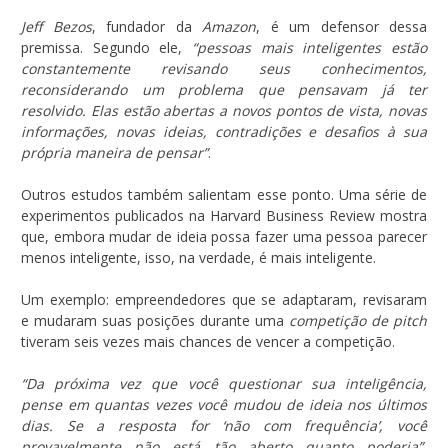
Jeff Bezos
, fundador da
Amazon
, é um defensor dessa
premissa. Segundo ele,
“pessoas mais inteligentes estão
constantemente revisando seus conhecimentos,
reconsiderando um problema que pensavam já ter
resolvido. Elas estão abertas a novos pontos de vista, novas
informações, novas ideias, contradições e desafios à sua
própria maneira de pensar”
.
Outros estudos também salientam esse ponto. Uma série de
experimentos publicados na Harvard Business Review mostra
que, embora mudar de ideia possa fazer uma pessoa parecer
menos inteligente, isso, na verdade, é mais inteligente.
Um exemplo: empreendedores que se adaptaram, revisaram
e mudaram suas posições durante uma
competição de pitch
tiveram seis vezes mais chances de vencer a competição.
“Da próxima vez que você questionar sua inteligência,
pense em quantas vezes você mudou de ideia nos últimos
dias. Se a resposta for ‘não com frequência’, você
provavelmente não está tão aberto quanto poderia”
,