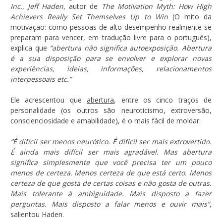
Inc.
,
Jeff Haden
, autor de
The Motivation Myth: How High
Achievers Really Set Themselves Up to Win
(O mito da
motivação: como pessoas de alto desempenho realmente se
preparam para vencer, em tradução livre para o português),
explica que
“abertura não significa autoexposição. Abertura
é a sua disposição para se envolver e explorar novas
experiências, ideias, informações, relacionamentos
interpessoais etc.”
Ele acrescentou que
abertura
, entre os cinco traços de
personalidade (os outros são neuroticismo, extroversão,
conscienciosidade e amabilidade), é o mais fácil de moldar.
“É difícil ser menos neurótico. É difícil ser mais extrovertido.
É ainda mais difícil ser mais agradável. Mas abertura
significa simplesmente que você precisa ter um pouco
menos de certeza. Menos certeza de que está certo. Menos
certeza de que gosta de certas coisas e não gosta de outras.
Mais tolerante à ambiguidade. Mais disposto a fazer
perguntas. Mais disposto a falar menos e ouvir mais”
,
salientou Haden.