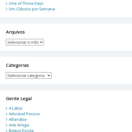
One of Those Days
Um Clássico por Semana
Arquivos
Arquivos
Categorias
Categorias
Gente Legal
A Lábia
Adorável Psicose
Alfarrábio
Arte Amiga
Boteco Escola