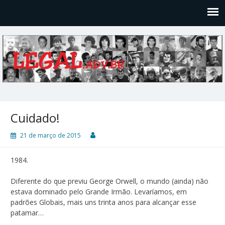
Legal
Filosofices de um Velho Causídico
Cuidado!
21 de março de 2015
1984.
Diferente do que previu George Orwell, o mundo (ainda) não
estava dominado pelo Grande Irmão. Levaríamos, em
padrões Globais, mais uns trinta anos para alcançar esse
patamar…