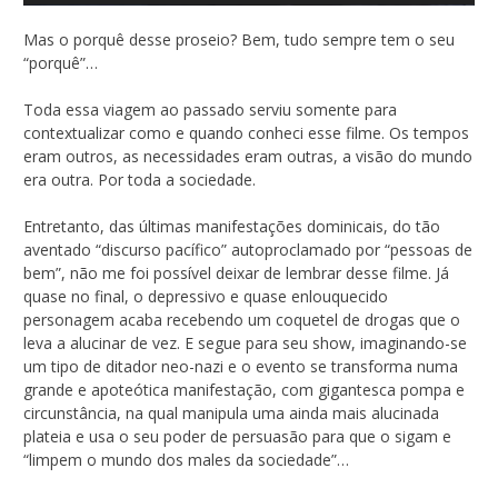
Mas o porquê desse proseio? Bem, tudo sempre tem o seu
“porquê”…
Toda essa viagem ao passado serviu somente para
contextualizar como e quando conheci esse filme. Os tempos
eram outros, as necessidades eram outras, a visão do mundo
era outra. Por toda a sociedade.
Entretanto, das últimas manifestações dominicais, do tão
aventado “discurso pacífico” autoproclamado por “pessoas de
bem”, não me foi possível deixar de lembrar desse filme. Já
quase no final, o depressivo e quase enlouquecido
personagem acaba recebendo um coquetel de drogas que o
leva a alucinar de vez. E segue para seu show, imaginando-se
um tipo de ditador neo-nazi e o evento se transforma numa
grande e apoteótica manifestação, com gigantesca pompa e
circunstância, na qual manipula uma ainda mais alucinada
plateia e usa o seu poder de persuasão para que o sigam e
“limpem o mundo dos males da sociedade”…