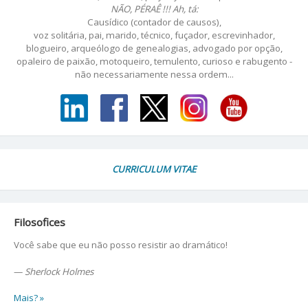
NÃO, PÉRAÊ !!! Ah, tá:
Causídico (contador de causos),
voz solitária, pai, marido, técnico, fuçador, escrevinhador,
blogueiro, arqueólogo de genealogias, advogado por opção,
opaleiro de paixão, motoqueiro, temulento, curioso e rabugento -
não necessariamente nessa ordem...
CURRICULUM VITAE
Filosofices
Você sabe que eu não posso resistir ao dramático!
—
Sherlock Holmes
Mais? »