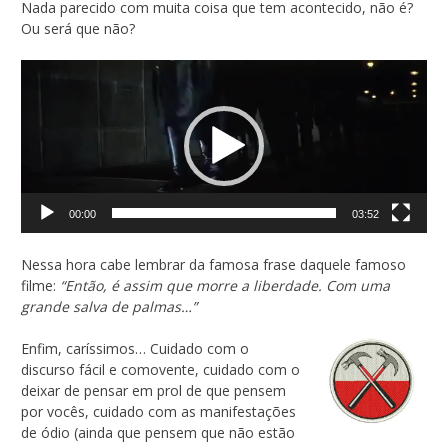
Nada parecido com muita coisa que tem acontecido, não é?
Ou será que não?
Tocador
de
vídeo
00:00
03:52
Nessa hora cabe lembrar da famosa frase daquele famoso
filme:
“Então, é assim que morre a liberdade. Com uma
grande salva de palmas…”
Enfim, caríssimos… Cuidado com o
discurso fácil e comovente, cuidado com o
deixar de pensar em prol de que pensem
por vocês, cuidado com as manifestações
de ódio (ainda que pensem que não estão