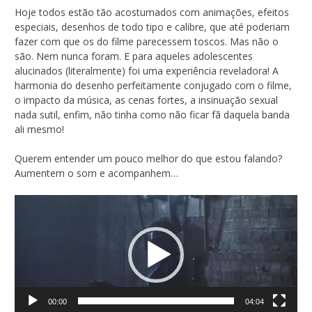
Hoje todos estão tão acostumados com animações, efeitos
especiais, desenhos de todo tipo e calibre, que até poderiam
fazer com que os do filme parecessem toscos. Mas não o
são. Nem nunca foram. E para aqueles adolescentes
alucinados (literalmente) foi uma experiência reveladora! A
harmonia do desenho perfeitamente conjugado com o filme,
o impacto da música, as cenas fortes, a insinuação sexual
nada sutil, enfim, não tinha como não ficar fã daquela banda
ali mesmo!
Querem entender um pouco melhor do que estou falando?
Aumentem o som e acompanhem…
Tocador
de
vídeo
00:00
04:04