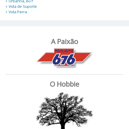
Urbanna, eu?!
Vida de Suporte
Vida Perra
A Paixão
O Hobbie