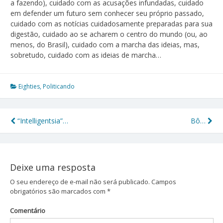
a fazendo), cuidado com as acusações infundadas, cuidado
em defender um futuro sem conhecer seu próprio passado,
cuidado com as notícias cuidadosamente preparadas para sua
digestão, cuidado ao se acharem o centro do mundo (ou, ao
menos, do Brasil), cuidado com a marcha das ideias, mas,
sobretudo, cuidado com as ideias de marcha…
Eighties
,
Politicando
“Intelligentsia”…
Bô…
Navegação
de
Post
Deixe uma resposta
O seu endereço de e-mail não será publicado.
Campos
obrigatórios são marcados com
*
Comentário