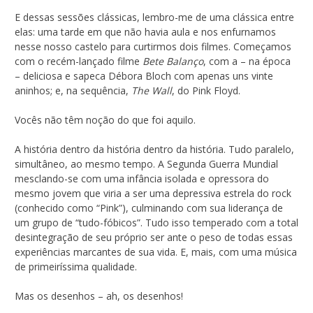
E dessas sessões clássicas, lembro-me de uma clássica entre
elas: uma tarde em que não havia aula e nos enfurnamos
nesse nosso castelo para curtirmos dois filmes. Começamos
com o recém-lançado filme
Bete Balanço
, com a – na época
– deliciosa e sapeca Débora Bloch com apenas uns vinte
aninhos; e, na sequência,
The Wall
, do Pink Floyd.
Vocês não têm noção do que foi aquilo.
A história dentro da história dentro da história. Tudo paralelo,
simultâneo, ao mesmo tempo. A Segunda Guerra Mundial
mesclando-se com uma infância isolada e opressora do
mesmo jovem que viria a ser uma depressiva estrela do rock
(conhecido como “Pink”), culminando com sua liderança de
um grupo de “tudo-fóbicos”. Tudo isso temperado com a total
desintegração de seu próprio ser ante o peso de todas essas
experiências marcantes de sua vida. E, mais, com uma música
de primeiríssima qualidade.
Mas os desenhos – ah, os desenhos!