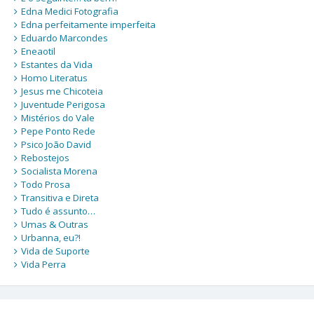
Edna Medici Fotografia
Edna perfeitamente imperfeita
Eduardo Marcondes
Eneaotil
Estantes da Vida
Homo Literatus
Jesus me Chicoteia
Juventude Perigosa
Mistérios do Vale
Pepe Ponto Rede
Psico João David
Rebostejos
Socialista Morena
Todo Prosa
Transitiva e Direta
Tudo é assunto…
Umas & Outras
Urbanna, eu?!
Vida de Suporte
Vida Perra