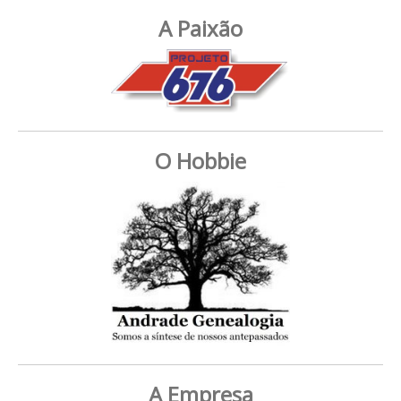
A Paixão
O Hobbie
A Empresa