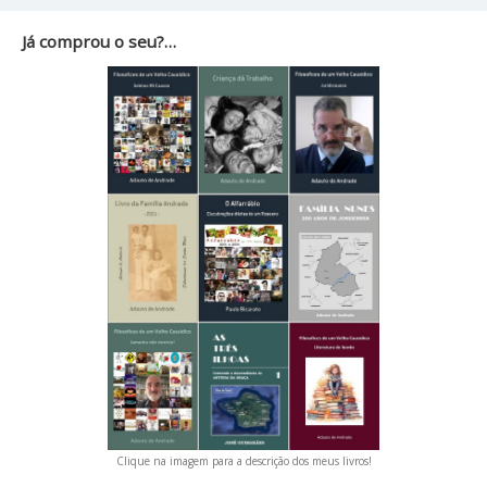
Já comprou o seu?…
Clique na imagem para a descrição dos meus livros!