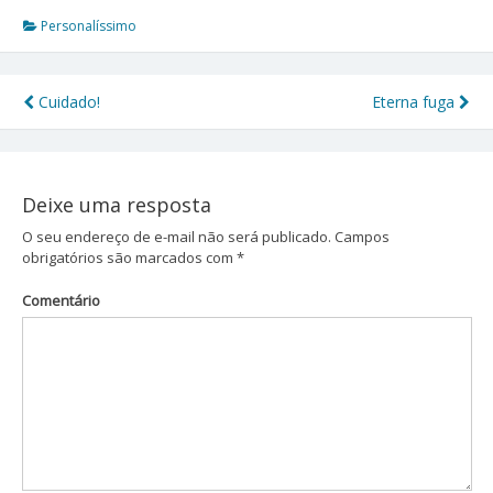
Personalíssimo
Cuidado!
Eterna fuga
Navegação
de
Post
Deixe uma resposta
O seu endereço de e-mail não será publicado.
Campos
obrigatórios são marcados com
*
Comentário