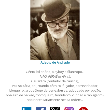
Adauto de Andrade
Gênio, bilionário, playboy e filantropo...
NÃO, PÉRAÊ !!! Ah, tá:
Causídico (contador de causos),
voz solitária, pai, marido, técnico, fuçador, escrevinhador,
blogueiro, arqueólogo de genealogias, advogado por opção,
opaleiro de paixão, motoqueiro, temulento, curioso e rabugento -
não necessariamente nessa ordem...