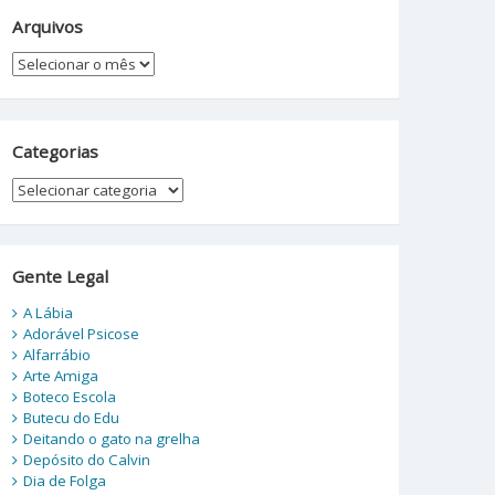
Arquivos
Arquivos
Categorias
Categorias
Gente Legal
A Lábia
Adorável Psicose
Alfarrábio
Arte Amiga
Boteco Escola
Butecu do Edu
Deitando o gato na grelha
Depósito do Calvin
Dia de Folga