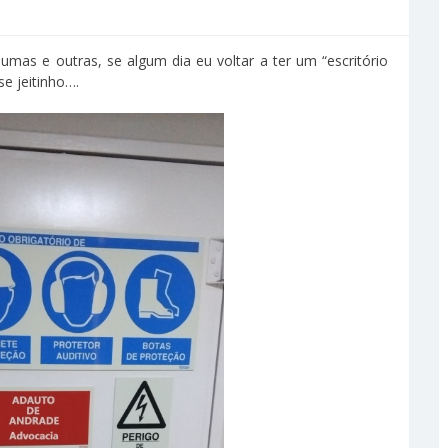
as e outras, se algum dia eu voltar a ter um “escritório
se jeitinho….