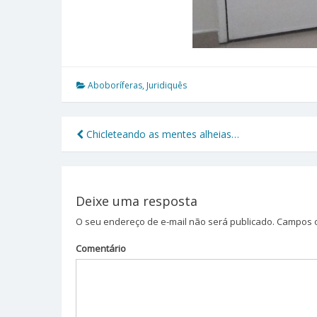
Aboboríferas
,
Juridiquês
Chicleteando as mentes alheias…
Navegação
de
Post
Deixe uma resposta
O seu endereço de e-mail não será publicado.
Campos o
Comentário