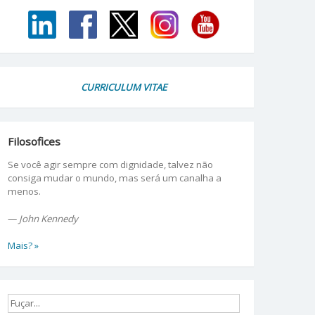
CURRICULUM VITAE
Filosofices
Se você agir sempre com dignidade, talvez não
consiga mudar o mundo, mas será um canalha a
menos.
—
John Kennedy
Mais? »