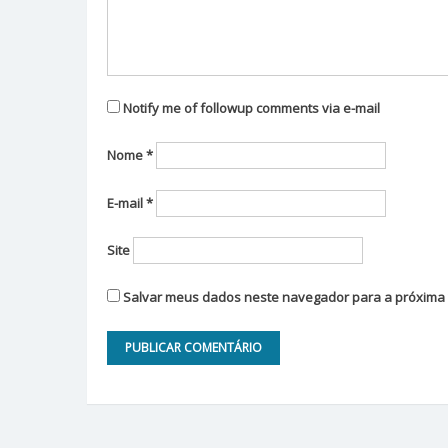
Notify me of followup comments via e-mail
Nome
*
E-mail
*
Site
Salvar meus dados neste navegador para a próxima 