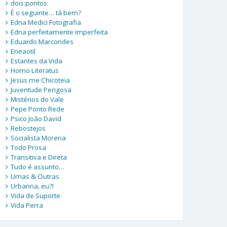
dois:pontos
É o seguinte… tá bem?
Edna Medici Fotografia
Edna perfeitamente imperfeita
Eduardo Marcondes
Eneaotil
Estantes da Vida
Homo Literatus
Jesus me Chicoteia
Juventude Perigosa
Mistérios do Vale
Pepe Ponto Rede
Psico João David
Rebostejos
Socialista Morena
Todo Prosa
Transitiva e Direta
Tudo é assunto…
Umas & Outras
Urbanna, eu?!
Vida de Suporte
Vida Perra