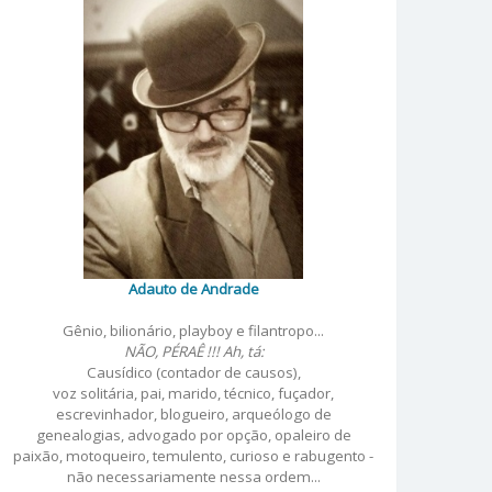
Adauto de Andrade
Gênio, bilionário, playboy e filantropo...
NÃO, PÉRAÊ !!! Ah, tá:
Causídico (contador de causos),
voz solitária, pai, marido, técnico, fuçador,
escrevinhador, blogueiro, arqueólogo de
genealogias, advogado por opção, opaleiro de
paixão, motoqueiro, temulento, curioso e rabugento -
não necessariamente nessa ordem...