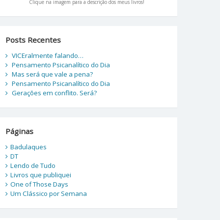
Clique na imagem para a descrição dos meus livros!
Posts Recentes
VICEralmente falando…
Pensamento Psicanalítico do Dia
Mas será que vale a pena?
Pensamento Psicanalítico do Dia
Gerações em conflito. Será?
Páginas
Badulaques
DT
Lendo de Tudo
Livros que publiquei
One of Those Days
Um Clássico por Semana