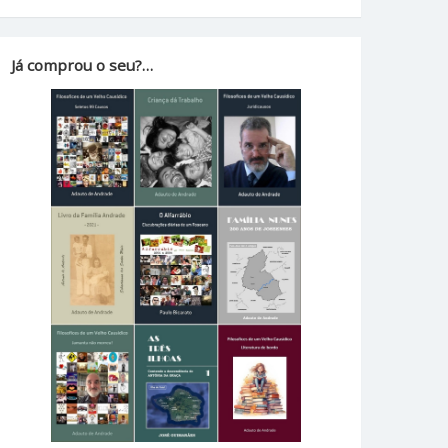
Já comprou o seu?…