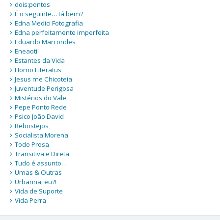
dois:pontos
É o seguinte… tá bem?
Edna Medici Fotografia
Edna perfeitamente imperfeita
Eduardo Marcondes
Eneaotil
Estantes da Vida
Homo Literatus
Jesus me Chicoteia
Juventude Perigosa
Mistérios do Vale
Pepe Ponto Rede
Psico João David
Rebostejos
Socialista Morena
Todo Prosa
Transitiva e Direta
Tudo é assunto…
Umas & Outras
Urbanna, eu?!
Vida de Suporte
Vida Perra