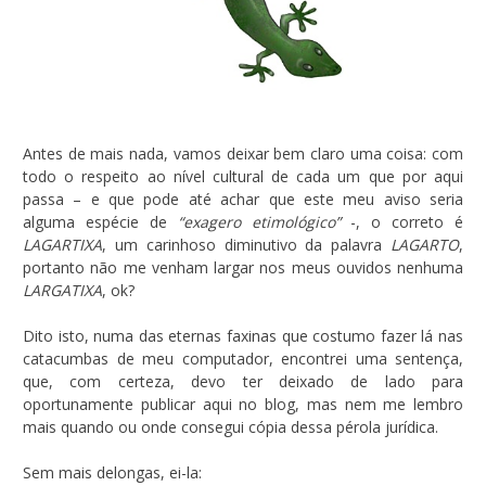
Antes de mais nada, vamos deixar bem claro uma coisa: com
todo o respeito ao nível cultural de cada um que por aqui
passa – e que pode até achar que este meu aviso seria
alguma espécie de
“exagero etimológico”
-, o correto é
LAGARTIXA
, um carinhoso diminutivo da palavra
LAGARTO
,
portanto não me venham largar nos meus ouvidos nenhuma
LARGATIXA
, ok?
Dito isto, numa das eternas faxinas que costumo fazer lá nas
catacumbas de meu computador, encontrei uma sentença,
que, com certeza, devo ter deixado de lado para
oportunamente publicar aqui no blog, mas nem me lembro
mais quando ou onde consegui cópia dessa pérola jurídica.
Sem mais delongas, ei-la: