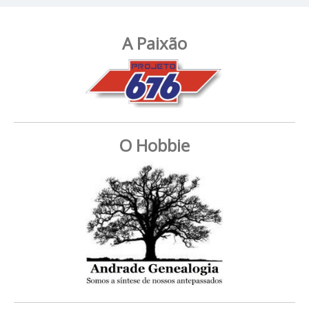
A Paixão
O Hobbie