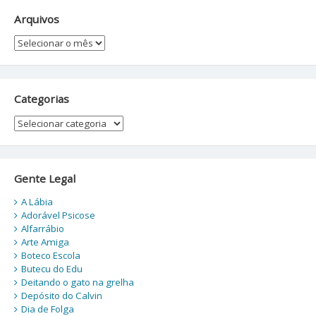
Arquivos
Arquivos
Categorias
Categorias
Gente Legal
A Lábia
Adorável Psicose
Alfarrábio
Arte Amiga
Boteco Escola
Butecu do Edu
Deitando o gato na grelha
Depósito do Calvin
Dia de Folga