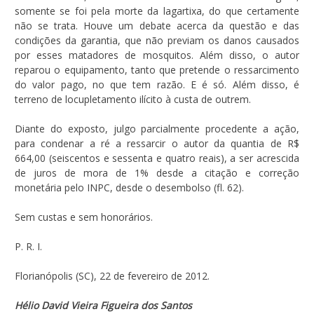
somente se foi pela morte da lagartixa, do que certamente
não se trata. Houve um debate acerca da questão e das
condições da garantia, que não previam os danos causados
por esses matadores de mosquitos. Além disso, o autor
reparou o equipamento, tanto que pretende o ressarcimento
do valor pago, no que tem razão. E é só. Além disso, é
terreno de locupletamento ilícito à custa de outrem.
Diante do exposto, julgo parcialmente procedente a ação,
para condenar a ré a ressarcir o autor da quantia de R$
664,00 (seiscentos e sessenta e quatro reais), a ser acrescida
de juros de mora de 1% desde a citação e correção
monetária pelo INPC, desde o desembolso (fl. 62).
Sem custas e sem honorários.
P. R. I.
Florianópolis (SC), 22 de fevereiro de 2012.
Hélio David Vieira Figueira dos Santos