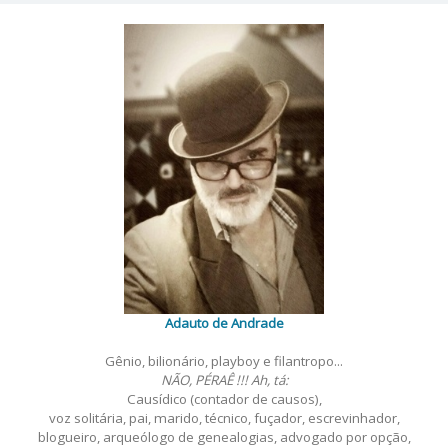
Adauto de Andrade
Gênio, bilionário, playboy e filantropo...
NÃO, PÉRAÊ !!! Ah, tá:
Causídico (contador de causos),
voz solitária, pai, marido, técnico, fuçador, escrevinhador,
blogueiro, arqueólogo de genealogias, advogado por opção,