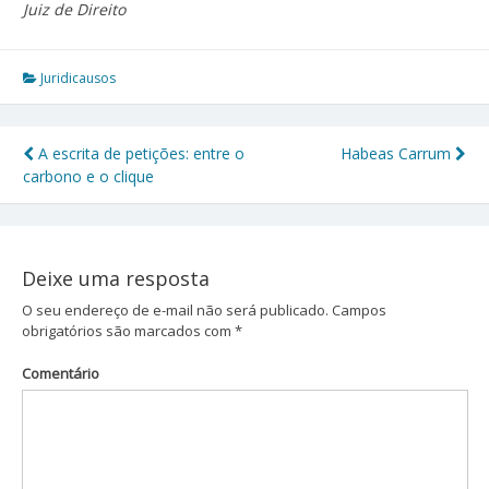
Juiz de Direito
Juridicausos
A escrita de petições: entre o
Habeas Carrum
Navegação
carbono e o clique
de
Post
Deixe uma resposta
O seu endereço de e-mail não será publicado.
Campos
obrigatórios são marcados com
*
Comentário