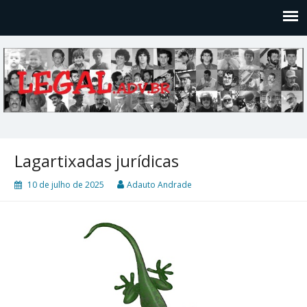
Legal
Filosofices de um Velho Causídico
Lagartixadas jurídicas
10 de julho de 2025
Adauto Andrade