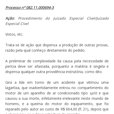
Processo nº 082.11.000694-3
Ação:
Procedimento do Juizado Especial Cível/Juizado
Especial Cível
Vistos, etc.
Trata-se de ação que dispensa a produção de outras provas,
razão pela qual conheço diretamente do pedido.
A preliminar de complexidade da causa pela necessidade de
perícia deve ser afastada, porquanto a matéria é singela e
dispensa qualquer outra providência instrutória, como dito.
Gira a lide em torno de um acidente que vitimou uma
lagartixa, que inadvertidamente entrou no compartimento do
motor de um aparelho de ar condicionado tipo
split
e que
causou a sua morte, infelizmente irrelevante neste mundo de
homens, e a queima do motor do equipamento, que foi
reparado pelo autor ao custo de R$ 664,00 (fl. 21), depois que