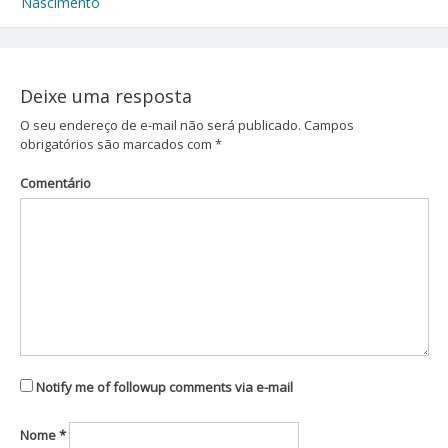
Navegação
Nascimento
de
Post
Deixe uma resposta
O seu endereço de e-mail não será publicado.
Campos
obrigatórios são marcados com
*
Comentário
Notify me of followup comments via e-mail
Nome
*