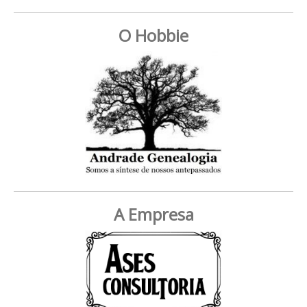
O Hobbie
A Empresa