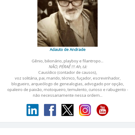
Adauto de Andrade
Gênio, bilionário, playboy e filantropo...
NÃO, PÉRAÊ !!! Ah, tá:
Causídico (contador de causos),
voz solitária, pai, marido, técnico, fuçador, escrevinhador,
blogueiro, arqueólogo de genealogias, advogado por opção,
opaleiro de paixão, motoqueiro, temulento, curioso e rabugento -
não necessariamente nessa ordem...