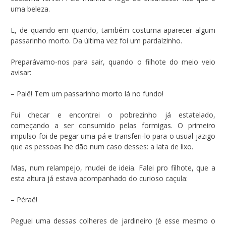
uma beleza.
E, de quando em quando, também costuma aparecer algum
passarinho morto. Da última vez foi um pardalzinho.
Preparávamo-nos para sair, quando o filhote do meio veio
avisar:
– Paiê! Tem um passarinho morto lá no fundo!
Fui checar e encontrei o pobrezinho já estatelado,
começando a ser consumido pelas formigas. O primeiro
impulso foi de pegar uma pá e transferi-lo para o usual jazigo
que as pessoas lhe dão num caso desses: a lata de lixo.
Mas, num relampejo, mudei de ideia. Falei pro filhote, que a
esta altura já estava acompanhado do curioso caçula:
– Péraê!
Peguei uma dessas colheres de jardineiro (é esse mesmo o