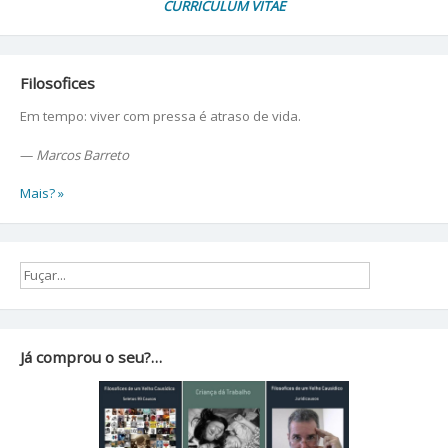
CURRICULUM VITAE
Filosofices
Em tempo: viver com pressa é atraso de vida.
—
Marcos Barreto
Mais? »
Já comprou o seu?…