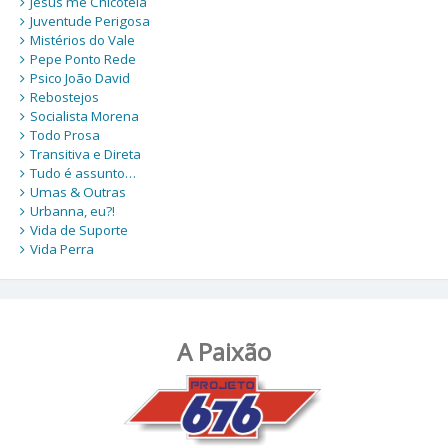
Jesus me Chicoteia
Juventude Perigosa
Mistérios do Vale
Pepe Ponto Rede
Psico João David
Rebostejos
Socialista Morena
Todo Prosa
Transitiva e Direta
Tudo é assunto…
Umas & Outras
Urbanna, eu?!
Vida de Suporte
Vida Perra
A Paixão