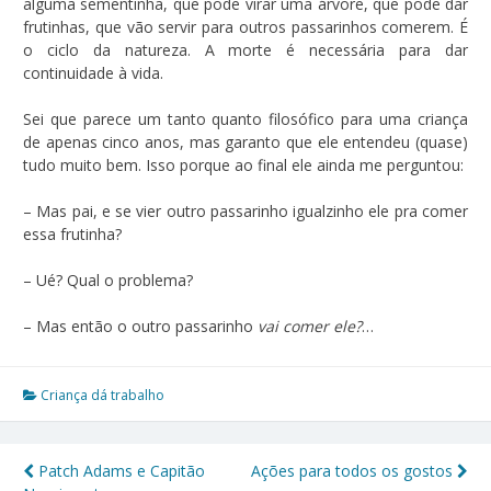
alguma sementinha, que pode virar uma árvore, que pode dar
frutinhas, que vão servir para outros passarinhos comerem. É
o ciclo da natureza. A morte é necessária para dar
continuidade à vida.
Sei que parece um tanto quanto filosófico para uma criança
de apenas cinco anos, mas garanto que ele entendeu (quase)
tudo muito bem. Isso porque ao final ele ainda me perguntou:
– Mas pai, e se vier outro passarinho igualzinho ele pra comer
essa frutinha?
– Ué? Qual o problema?
– Mas então o outro passarinho
vai comer ele?
…
Criança dá trabalho
Patch Adams e Capitão
Ações para todos os gostos