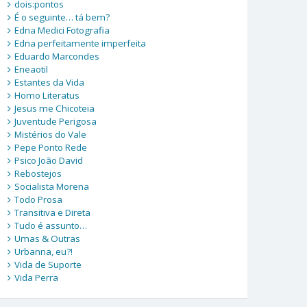
dois:pontos
É o seguinte… tá bem?
Edna Medici Fotografia
Edna perfeitamente imperfeita
Eduardo Marcondes
Eneaotil
Estantes da Vida
Homo Literatus
Jesus me Chicoteia
Juventude Perigosa
Mistérios do Vale
Pepe Ponto Rede
Psico João David
Rebostejos
Socialista Morena
Todo Prosa
Transitiva e Direta
Tudo é assunto…
Umas & Outras
Urbanna, eu?!
Vida de Suporte
Vida Perra