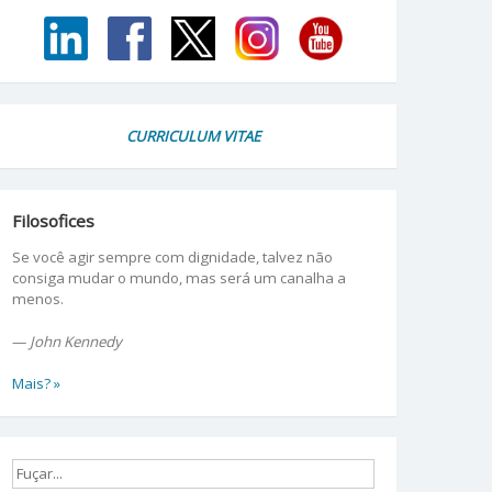
CURRICULUM VITAE
Filosofices
Se você agir sempre com dignidade, talvez não
consiga mudar o mundo, mas será um canalha a
menos.
—
John Kennedy
Mais? »