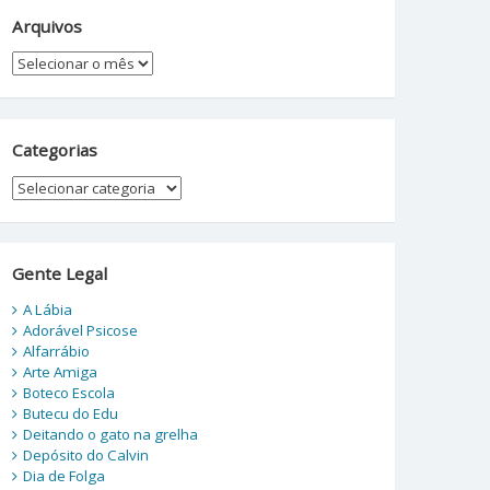
Arquivos
Arquivos
Categorias
Categorias
Gente Legal
A Lábia
Adorável Psicose
Alfarrábio
Arte Amiga
Boteco Escola
Butecu do Edu
Deitando o gato na grelha
Depósito do Calvin
Dia de Folga