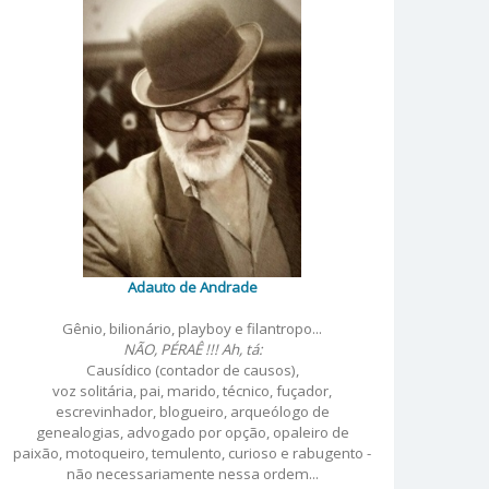
Adauto de Andrade
Gênio, bilionário, playboy e filantropo...
NÃO, PÉRAÊ !!! Ah, tá:
Causídico (contador de causos),
voz solitária, pai, marido, técnico, fuçador,
escrevinhador, blogueiro, arqueólogo de
genealogias, advogado por opção, opaleiro de
paixão, motoqueiro, temulento, curioso e rabugento -
não necessariamente nessa ordem...