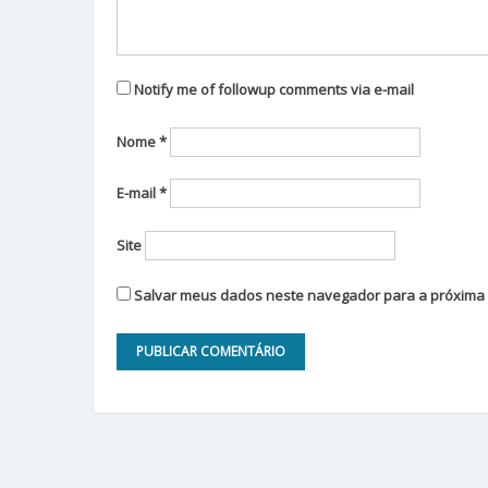
Notify me of followup comments via e-mail
Nome
*
E-mail
*
Site
Salvar meus dados neste navegador para a próxima 