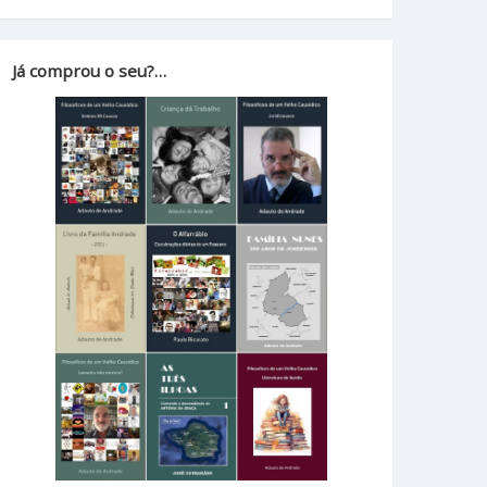
Já comprou o seu?…