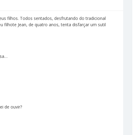
s filhos. Todos sentados, desfrutando do tradicional
filhote Jean, de quatro anos, tenta disfarçar um sutil
esa…
ei de ouvir?