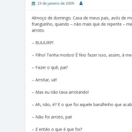
23 de janeiro de 2009
Almoço de domingo. Casa de meus pais, avós de meu
franguinho, quando – não mais que de repente – meu 
arroto.
– BUUURP!
– Filho! Tenha modos! É feio fazer isso, assim, à m
– Fazer o quê, pai?
– Arrotar, ué!
– Mas eu não tava arrotando!
– Ah, não, é? E o que foi aquele barulhinho que acab
– Não foi arroto, pai!
– E então o que é que foi?