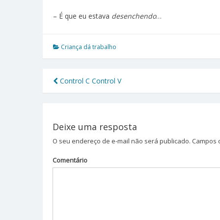
– É que eu estava
desenchendo
…
Criança dá trabalho
Control C Control V
Navegação
de
Post
Deixe uma resposta
O seu endereço de e-mail não será publicado.
Campos o
Comentário