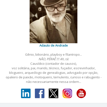
Adauto de Andrade
Gênio, bilionário, playboy e filantropo...
NÃO, PÉRAÊ !!! Ah, tá:
Causídico (contador de causos),
voz solitária, pai, marido, técnico, fuçador, escrevinhador,
blogueiro, arqueólogo de genealogias, advogado por opção,
opaleiro de paixão, motoqueiro, temulento, curioso e rabugento -
não necessariamente nessa ordem...