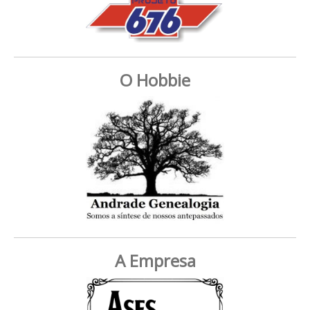
O Hobbie
A Empresa