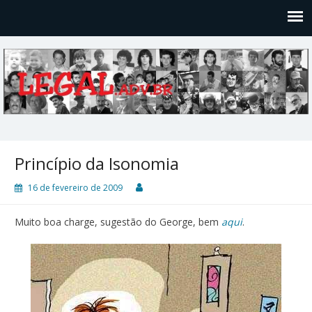
Legal
Filosofices de um Velho Causídico
Princípio da Isonomia
16 de fevereiro de 2009
Muito boa charge, sugestão do George, bem
aqui
.