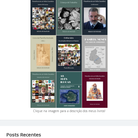
Clique na imagem para a descrição dos meus livros!
Posts Recentes