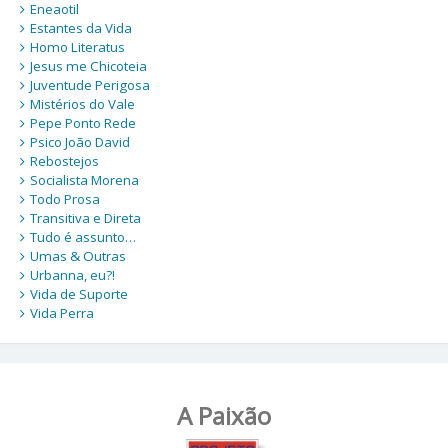
Eneaotil
Estantes da Vida
Homo Literatus
Jesus me Chicoteia
Juventude Perigosa
Mistérios do Vale
Pepe Ponto Rede
Psico João David
Rebostejos
Socialista Morena
Todo Prosa
Transitiva e Direta
Tudo é assunto…
Umas & Outras
Urbanna, eu?!
Vida de Suporte
Vida Perra
A Paixão