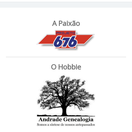
A Paixão
O Hobbie