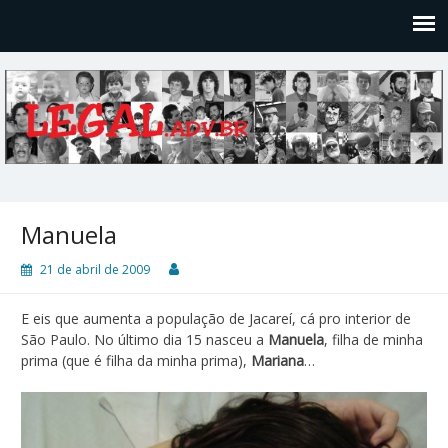
Legal
Filosofices de um Velho Causídico
Manuela
21 de abril de 2009
E eis que aumenta a população de Jacareí, cá pro interior de
São Paulo. No último dia 15 nasceu a
Manuela
, filha de minha
prima (que é filha da minha prima),
Mariana
…