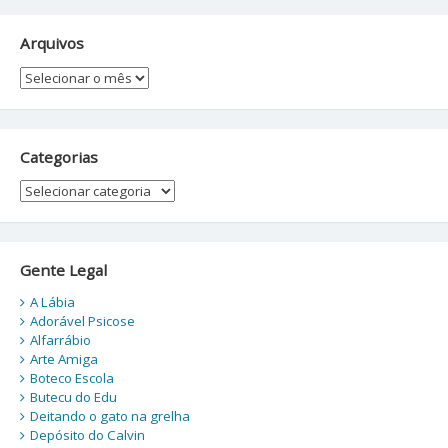
Arquivos
Arquivos
Categorias
Categorias
Gente Legal
A Lábia
Adorável Psicose
Alfarrábio
Arte Amiga
Boteco Escola
Butecu do Edu
Deitando o gato na grelha
Depósito do Calvin