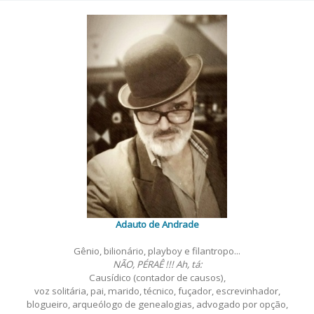
Adauto de Andrade
Gênio, bilionário, playboy e filantropo...
NÃO, PÉRAÊ !!! Ah, tá:
Causídico (contador de causos),
voz solitária, pai, marido, técnico, fuçador, escrevinhador,
blogueiro, arqueólogo de genealogias, advogado por opção,