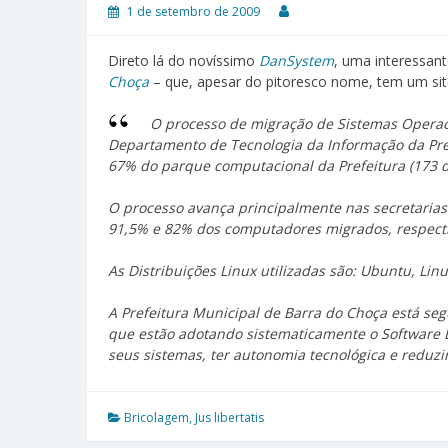
1 de setembro de 2009
Direto lá do novíssimo
DanSystem
, uma interessant
Choça
– que, apesar do pitoresco nome, tem um si
O processo de migração de Sistemas Operaci
Departamento de Tecnologia da Informação da Pref
67% do parque computacional da Prefeitura (173 d
O processo avança principalmente nas secretarias
91,5% e 82% dos computadores migrados, respect
As Distribuições Linux utilizadas são: Ubuntu, Li
A Prefeitura Municipal de Barra do Choça está seg
que estão adotando sistematicamente o Software 
seus sistemas, ter autonomia tecnológica e reduzir
Bricolagem
,
Jus libertatis