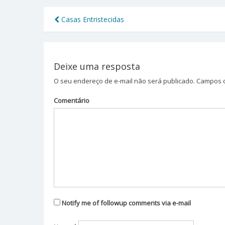
Casas Entristecidas
Navegação
de
Post
Deixe uma resposta
O seu endereço de e-mail não será publicado.
Campos o
Comentário
Notify me of followup comments via e-mail