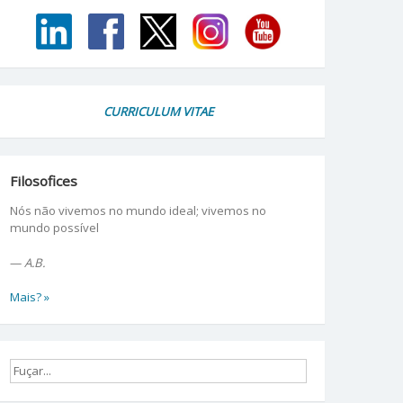
CURRICULUM VITAE
Filosofices
Nós não vivemos no mundo ideal; vivemos no
mundo possível
—
A.B.
Mais? »