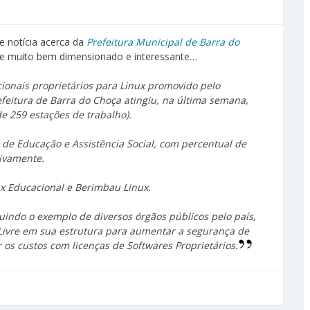
e notícia acerca da
Prefeitura Municipal de Barra do
te muito bem dimensionado e interessante…
onais proprietários para Linux promovido pelo
eitura de Barra do Choça atingiu, na última semana,
e 259 estações de trabalho).
 de Educação e Assistência Social, com percentual de
ivamente.
nux Educacional e Berimbau Linux.
uindo o exemplo de diversos órgãos públicos pelo país,
Livre em sua estrutura para aumentar a segurança de
 os custos com licenças de Softwares Proprietários.