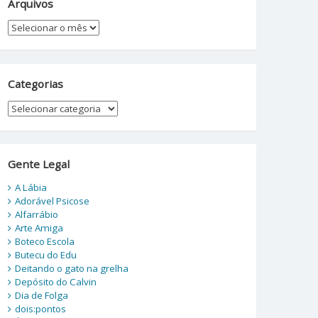
Arquivos
Arquivos
Categorias
Categorias
Gente Legal
A Lábia
Adorável Psicose
Alfarrábio
Arte Amiga
Boteco Escola
Butecu do Edu
Deitando o gato na grelha
Depósito do Calvin
Dia de Folga
dois:pontos