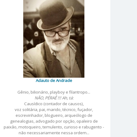
Adauto de Andrade
Gênio, bilionário, playboy e filantropo...
NÃO, PÉRAÊ !!! Ah, tá:
Causídico (contador de causos),
voz solitária, pai, marido, técnico, fuçador,
escrevinhador, blogueiro, arqueólogo de
genealogias, advogado por opção, opaleiro de
paixão, motoqueiro, temulento, curioso e rabugento -
não necessariamente nessa ordem...