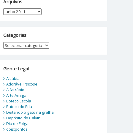
Arquivos
Arquivos
Categorias
Categorias
Gente Legal
A Lábia
Adorável Psicose
Alfarrábio
Arte Amiga
Boteco Escola
Butecu do Edu
Deitando o gato na grelha
Depósito do Calvin
Dia de Folga
dois:pontos