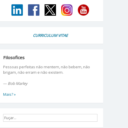
CURRICULUM VITAE
Filosofices
Pessoas perfeitas não mentem, não bebem, não
brigam, não erram e não existem.
—
Bob Marley
Mais? »