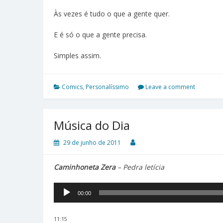
Às vezes é tudo o que a gente quer.
E é só o que a gente precisa.
Simples assim.
Comics
,
Personalíssimo
Leave a comment
Música do Dia
29 de junho de 2011
Caminhoneta Zera
– Pedra letícia
00:00
11:15