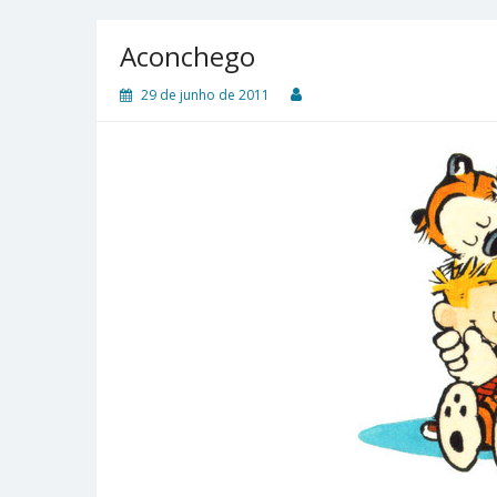
Aconchego
29 de junho de 2011