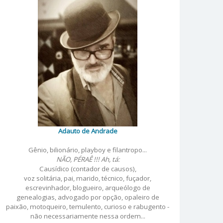
Adauto de Andrade
Gênio, bilionário, playboy e filantropo...
NÃO, PÉRAÊ !!! Ah, tá:
Causídico (contador de causos),
voz solitária, pai, marido, técnico, fuçador,
escrevinhador, blogueiro, arqueólogo de
genealogias, advogado por opção, opaleiro de
paixão, motoqueiro, temulento, curioso e rabugento -
não necessariamente nessa ordem...