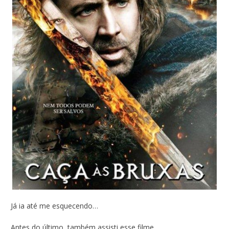
Já ia até me esquecendo…
Antes do último, também assisti esse filme.