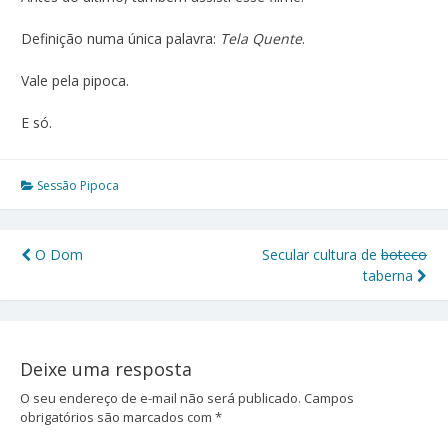
Definição numa única palavra:
Tela Quente
.
Vale pela pipoca.
E só.
Sessão Pipoca
O Dom
Secular cultura de
boteco
Navegação
taberna
de
Post
Deixe uma resposta
O seu endereço de e-mail não será publicado.
Campos
obrigatórios são marcados com
*