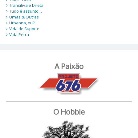
Transitiva e Direta
Tudo é assunto…
Umas & Outras
Urbanna, eu?!
Vida de Suporte
Vida Perra
A Paixão
O Hobbie