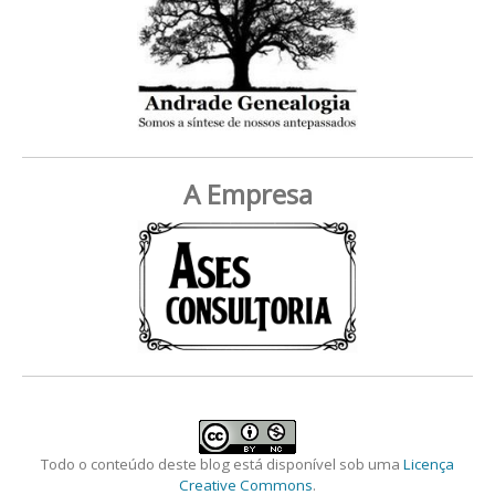
A Empresa
Todo o conteúdo deste blog está disponível sob uma
Licença
Creative Commons
.