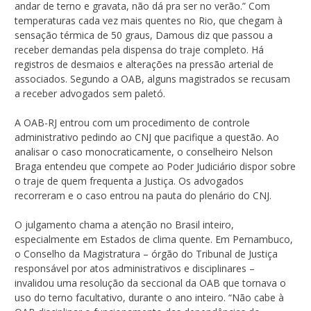
andar de terno e gravata, não dá pra ser no verão.” Com
temperaturas cada vez mais quentes no Rio, que chegam à
sensação térmica de 50 graus, Damous diz que passou a
receber demandas pela dispensa do traje completo. Há
registros de desmaios e alterações na pressão arterial de
associados. Segundo a OAB, alguns magistrados se recusam
a receber advogados sem paletó.
A OAB-RJ entrou com um procedimento de controle
administrativo pedindo ao CNJ que pacifique a questão. Ao
analisar o caso monocraticamente, o conselheiro Nelson
Braga entendeu que compete ao Poder Judiciário dispor sobre
o traje de quem frequenta a Justiça. Os advogados
recorreram e o caso entrou na pauta do plenário do CNJ.
O julgamento chama a atenção no Brasil inteiro,
especialmente em Estados de clima quente. Em Pernambuco,
o Conselho da Magistratura – órgão do Tribunal de Justiça
responsável por atos administrativos e disciplinares –
invalidou uma resolução da seccional da OAB que tornava o
uso do terno facultativo, durante o ano inteiro. “Não cabe à