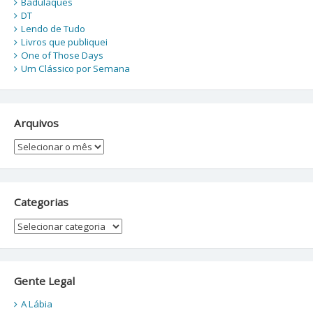
Badulaques
DT
Lendo de Tudo
Livros que publiquei
One of Those Days
Um Clássico por Semana
Arquivos
Arquivos
Categorias
Categorias
Gente Legal
A Lábia