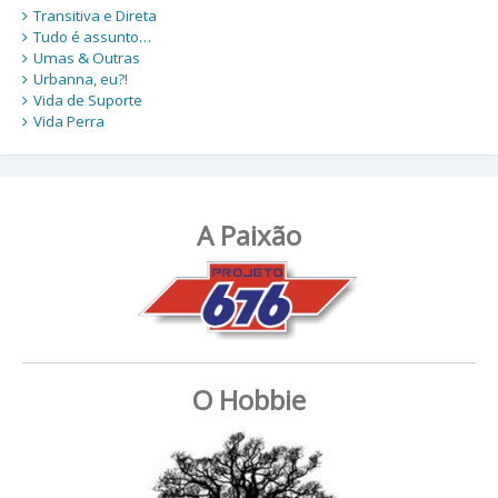
Transitiva e Direta
Tudo é assunto…
Umas & Outras
Urbanna, eu?!
Vida de Suporte
Vida Perra
A Paixão
O Hobbie