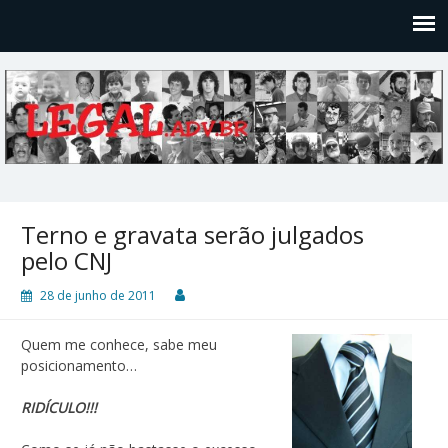
Legal
Filosofices de um Velho Causídico
Terno e gravata serão julgados
pelo CNJ
28 de junho de 2011
Quem me conhece, sabe meu
posicionamento…
RIDÍCULO!!!