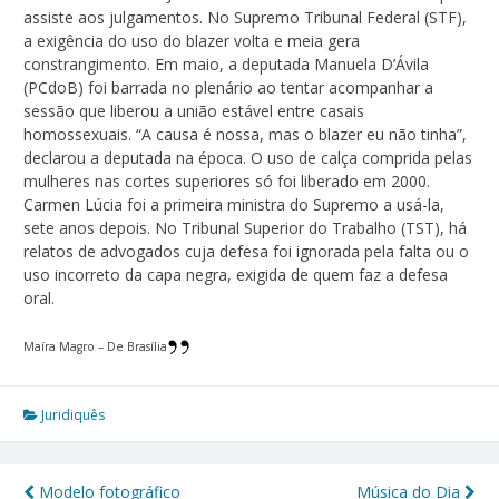
assiste aos julgamentos. No Supremo Tribunal Federal (STF),
a exigência do uso do blazer volta e meia gera
constrangimento. Em maio, a deputada Manuela D’Ávila
(PCdoB) foi barrada no plenário ao tentar acompanhar a
sessão que liberou a união estável entre casais
homossexuais. “A causa é nossa, mas o blazer eu não tinha”,
declarou a deputada na época. O uso de calça comprida pelas
mulheres nas cortes superiores só foi liberado em 2000.
Carmen Lúcia foi a primeira ministra do Supremo a usá-la,
sete anos depois. No Tribunal Superior do Trabalho (TST), há
relatos de advogados cuja defesa foi ignorada pela falta ou o
uso incorreto da capa negra, exigida de quem faz a defesa
oral.
Maíra Magro – De Brasília
Juridiquês
Modelo fotográfico
Música do Dia