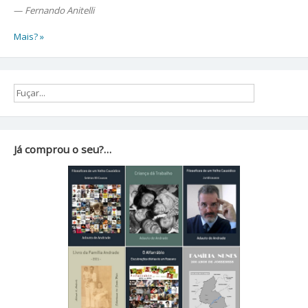
—
Fernando Anitelli
Mais? »
Já comprou o seu?…