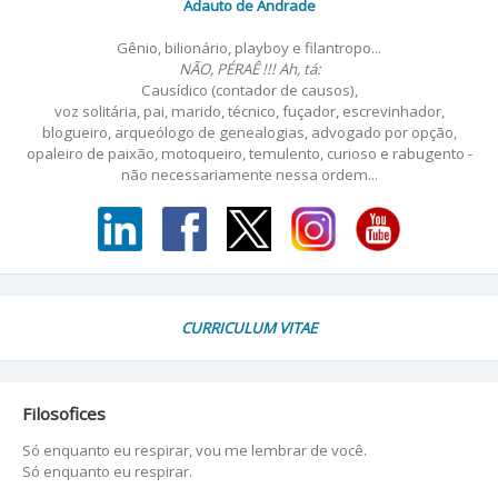
Adauto de Andrade
Gênio, bilionário, playboy e filantropo...
NÃO, PÉRAÊ !!! Ah, tá:
Causídico (contador de causos),
voz solitária, pai, marido, técnico, fuçador, escrevinhador,
blogueiro, arqueólogo de genealogias, advogado por opção,
opaleiro de paixão, motoqueiro, temulento, curioso e rabugento -
não necessariamente nessa ordem...
CURRICULUM VITAE
Filosofices
Só enquanto eu respirar, vou me lembrar de você.
Só enquanto eu respirar.