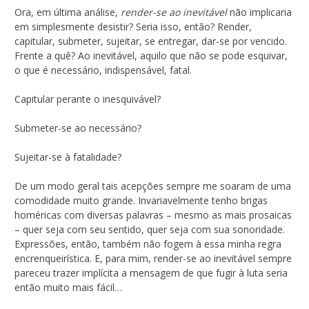
Ora, em última análise,
render-se ao inevitável
não implicaria
em simplesmente desistir? Seria isso, então? Render,
capitular, submeter, sujeitar, se entregar, dar-se por vencido.
Frente a quê? Ao inevitável, aquilo que não se pode esquivar,
o que é necessário, indispensável, fatal.
Capitular perante o inesquivável?
Submeter-se ao necessário?
Sujeitar-se à fatalidade?
De um modo geral tais acepções sempre me soaram de uma
comodidade muito grande. Invariavelmente tenho brigas
homéricas com diversas palavras – mesmo as mais prosaicas
– quer seja com seu sentido, quer seja com sua sonoridade.
Expressões, então, também não fogem à essa minha regra
encrenqueirística. E, para mim, render-se ao inevitável sempre
pareceu trazer implícita a mensagem de que fugir à luta seria
então muito mais fácil…