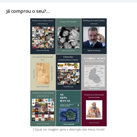
Já comprou o seu?…
Clique na imagem para a descrição dos meus livros!