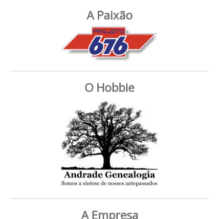
A Paixão
O Hobbie
A Empresa