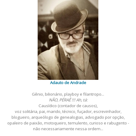
Adauto de Andrade
Gênio, bilionário, playboy e filantropo...
NÃO, PÉRAÊ !!! Ah, tá:
Causídico (contador de causos),
voz solitária, pai, marido, técnico, fuçador, escrevinhador,
blogueiro, arqueólogo de genealogias, advogado por opção,
opaleiro de paixão, motoqueiro, temulento, curioso e rabugento -
não necessariamente nessa ordem...