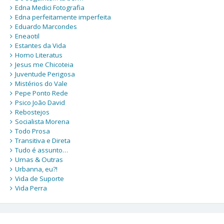
Edna Medici Fotografia
Edna perfeitamente imperfeita
Eduardo Marcondes
Eneaotil
Estantes da Vida
Homo Literatus
Jesus me Chicoteia
Juventude Perigosa
Mistérios do Vale
Pepe Ponto Rede
Psico João David
Rebostejos
Socialista Morena
Todo Prosa
Transitiva e Direta
Tudo é assunto…
Umas & Outras
Urbanna, eu?!
Vida de Suporte
Vida Perra