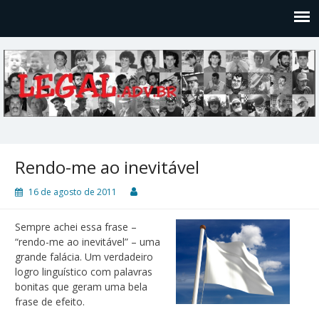
Legal
Filosofices de um Velho Causídico
Rendo-me ao inevitável
16 de agosto de 2011
Sempre achei essa frase –
“rendo-me ao inevitável” – uma
grande falácia. Um verdadeiro
logro linguístico com palavras
bonitas que geram uma bela
frase de efeito.