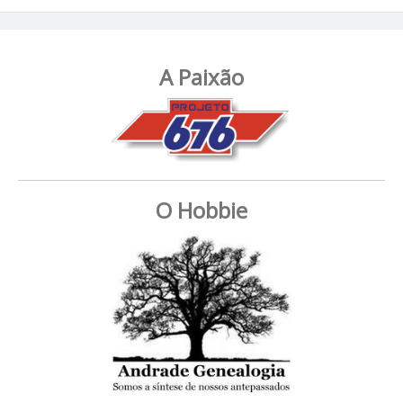
A Paixão
O Hobbie