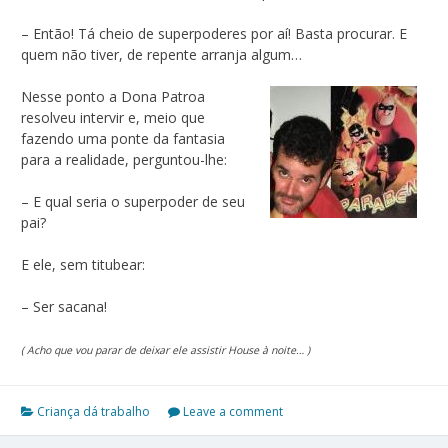
– Então! Tá cheio de superpoderes por aí! Basta procurar. E
quem não tiver, de repente arranja algum…
Nesse ponto a Dona Patroa
resolveu intervir e, meio que
fazendo uma ponte da fantasia
para a realidade, perguntou-lhe:
– E qual seria o superpoder de seu
pai?
E ele, sem titubear:
– Ser sacana!
( Acho que vou parar de deixar ele assistir House à noite… )
Criança dá trabalho
Leave a comment