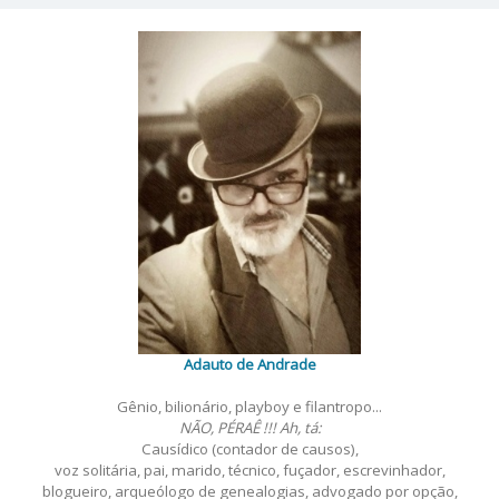
Adauto de Andrade
Gênio, bilionário, playboy e filantropo...
NÃO, PÉRAÊ !!! Ah, tá:
Causídico (contador de causos),
voz solitária, pai, marido, técnico, fuçador, escrevinhador,
blogueiro, arqueólogo de genealogias, advogado por opção,