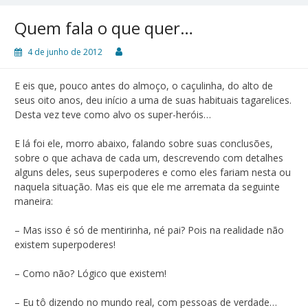
Quem fala o que quer…
4 de junho de 2012
E eis que, pouco antes do almoço, o caçulinha, do alto de
seus oito anos, deu início a uma de suas habituais tagarelices.
Desta vez teve como alvo os super-heróis…
E lá foi ele, morro abaixo, falando sobre suas conclusões,
sobre o que achava de cada um, descrevendo com detalhes
alguns deles, seus superpoderes e como eles fariam nesta ou
naquela situação. Mas eis que ele me arremata da seguinte
maneira:
– Mas isso é só de mentirinha, né pai? Pois na realidade não
existem superpoderes!
– Como não? Lógico que existem!
– Eu tô dizendo no mundo real, com pessoas de verdade…