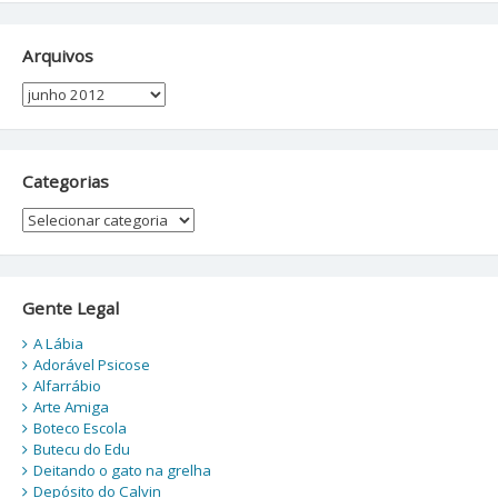
Arquivos
Arquivos
Categorias
Categorias
Gente Legal
A Lábia
Adorável Psicose
Alfarrábio
Arte Amiga
Boteco Escola
Butecu do Edu
Deitando o gato na grelha
Depósito do Calvin