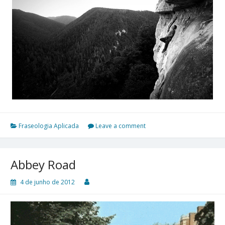
Fraseologia Aplicada
Leave a comment
Abbey Road
4 de junho de 2012