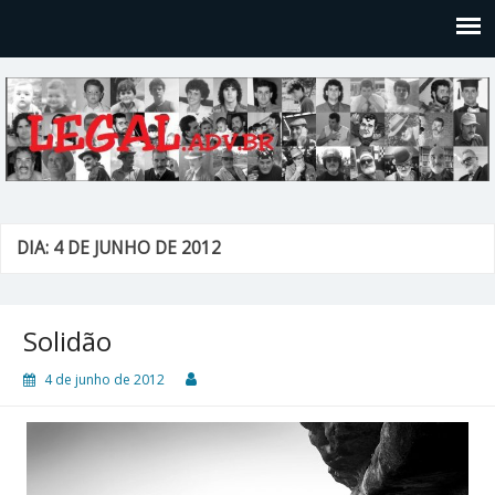
Legal
Filosofices de um Velho Causídico
DIA: 4 DE JUNHO DE 2012
Solidão
4 de junho de 2012