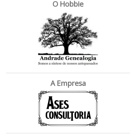
O Hobbie
A Empresa