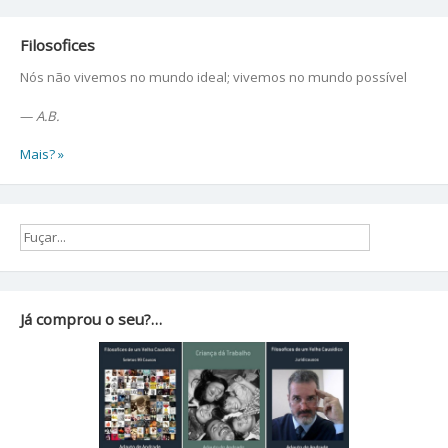
Filosofices
Nós não vivemos no mundo ideal; vivemos no mundo possível
—
A.B.
Mais? »
Já comprou o seu?…