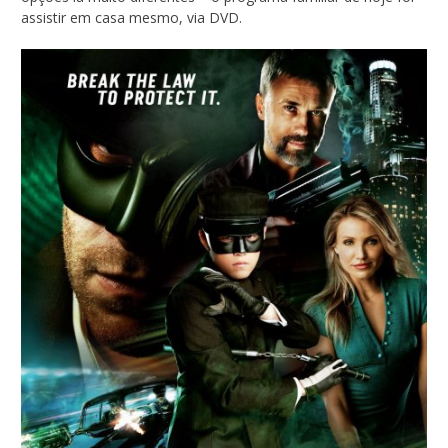
assistir em casa mesmo, via DVD.