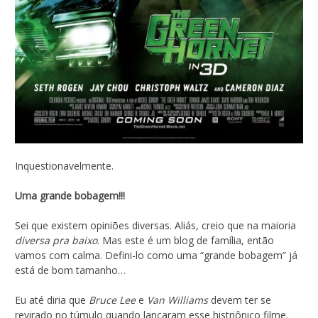
Inquestionavelmente.
Uma grande bobagem!!!
Sei que existem opiniões diversas. Aliás, creio que na maioria
diversa pra baixo
. Mas este é um blog de família, então
vamos com calma. Defini-lo como uma “grande bobagem” já
está de bom tamanho…
Eu até diria que
Bruce Lee
e
Van Williams
devem ter se
revirado no túmulo quando lançaram esse histriônico filme.