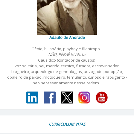
Adauto de Andrade
Gênio, bilionário, playboy e filantropo...
NÃO, PÉRAÊ !!! Ah, tá:
Causídico (contador de causos),
voz solitária, pai, marido, técnico, fuçador, escrevinhador,
blogueiro, arqueólogo de genealogias, advogado por opção,
opaleiro de paixão, motoqueiro, temulento, curioso e rabugento -
não necessariamente nessa ordem...
CURRICULUM VITAE