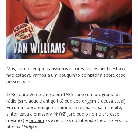
Mas, como sempre caríssimos leitores (vocês ainda estão aí,
não estão?), vamos a um pouquinho de história sobre esse
personagem.
O Besouro Verde surgiu em 1936 como um programa de
rádio (sim, aquele antigo titã que deu origem à deusa atual).
Era uma época em que a família se reunia na sala à noite,
sintonizava a emissora
WXYZ
(juro que o nome era esse
mesmo!) e
ouviam
as aventuras do intrépido herói na voz do
ator
Al Hodges
.