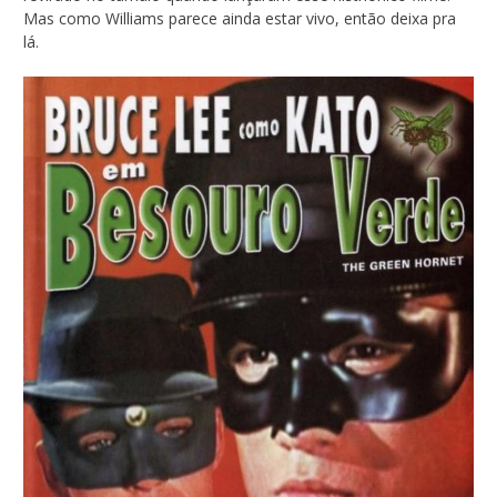
Mas como Williams parece ainda estar vivo, então deixa pra
lá.