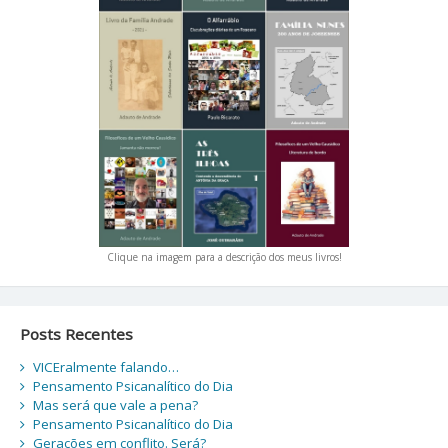
Clique na imagem para a descrição dos meus livros!
Posts Recentes
VICEralmente falando…
Pensamento Psicanalítico do Dia
Mas será que vale a pena?
Pensamento Psicanalítico do Dia
Gerações em conflito. Será?