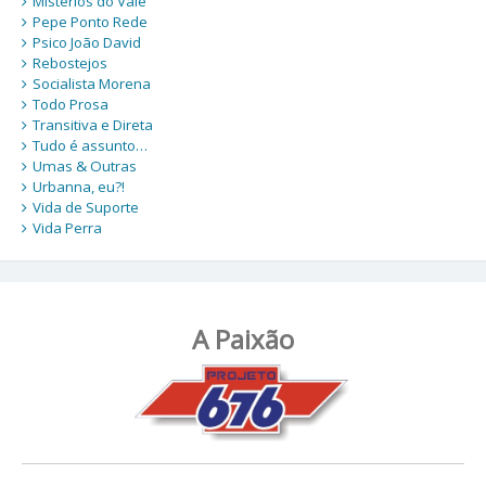
Mistérios do Vale
Pepe Ponto Rede
Psico João David
Rebostejos
Socialista Morena
Todo Prosa
Transitiva e Direta
Tudo é assunto…
Umas & Outras
Urbanna, eu?!
Vida de Suporte
Vida Perra
A Paixão