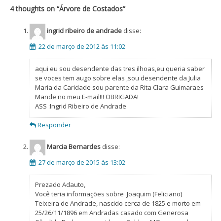
Post
4 thoughts on “
Árvore de Costados
”
ingrid ribeiro de andrade
disse:
22 de março de 2012 às 11:02
aqui eu sou desendente das tres ilhoas,eu queria saber
se voces tem augo sobre elas ,sou desendente da Julia
Maria da Caridade sou parente da Rita Clara Guimaraes
Mande no meu E-mail!!! OBRIGADA!
ASS :Ingrid Ribeiro de Andrade
Responder
Marcia Bernardes
disse:
27 de março de 2015 às 13:02
Prezado Adauto,
Você teria informações sobre .Joaquim (Feliciano)
Teixeira de Andrade, nascido cerca de 1825 e morto em
25/26/11/1896 em Andradas casado com Generosa