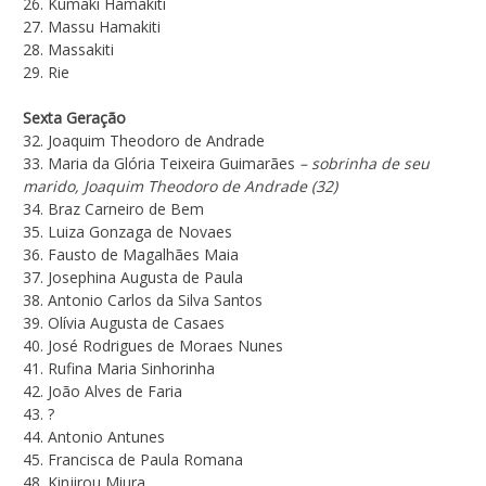
26. Kumaki Hamakiti
27. Massu Hamakiti
28. Massakiti
29. Rie
Sexta Geração
32. Joaquim Theodoro de Andrade
33. Maria da Glória Teixeira Guimarães
– sobrinha de seu
marido, Joaquim Theodoro de Andrade (32)
34. Braz Carneiro de Bem
35. Luiza Gonzaga de Novaes
36. Fausto de Magalhães Maia
37. Josephina Augusta de Paula
38. Antonio Carlos da Silva Santos
39. Olívia Augusta de Casaes
40. José Rodrigues de Moraes Nunes
41. Rufina Maria Sinhorinha
42. João Alves de Faria
43. ?
44. Antonio Antunes
45. Francisca de Paula Romana
48. Kinjirou Miura