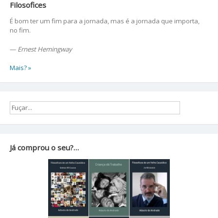
Filosofices
É bom ter um fim para a jornada, mas é a jornada que importa,
no fim.
—
Ernest Hemingway
Mais? »
Já comprou o seu?…