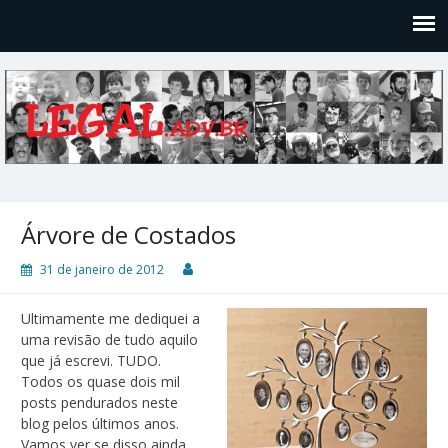
Legal
Filosofices de um Velho Causídico
Árvore de Costados
31 de janeiro de 2012
Ultimamente me dediquei a
uma revisão de tudo aquilo
que já escrevi. TUDO.
Todos os quase dois mil
posts pendurados neste
blog pelos últimos anos.
Vamos ver se disso ainda