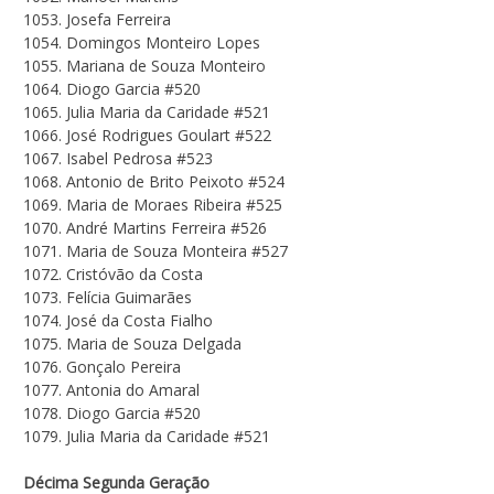
1053. Josefa Ferreira
1054. Domingos Monteiro Lopes
1055. Mariana de Souza Monteiro
1064. Diogo Garcia #520
1065. Julia Maria da Caridade #521
1066. José Rodrigues Goulart #522
1067. Isabel Pedrosa #523
1068. Antonio de Brito Peixoto #524
1069. Maria de Moraes Ribeira #525
1070. André Martins Ferreira #526
1071. Maria de Souza Monteira #527
1072. Cristóvão da Costa
1073. Felícia Guimarães
1074. José da Costa Fialho
1075. Maria de Souza Delgada
1076. Gonçalo Pereira
1077. Antonia do Amaral
1078. Diogo Garcia #520
1079. Julia Maria da Caridade #521
Décima Segunda Geração