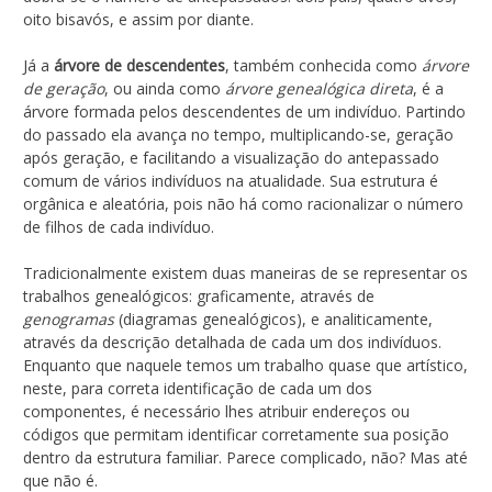
oito bisavós, e assim por diante.
Já a
árvore de descendentes
, também conhecida como
árvore
de geração
, ou ainda como
árvore genealógica direta
, é a
árvore formada pelos descendentes de um indivíduo. Partindo
do passado ela avança no tempo, multiplicando-se, geração
após geração, e facilitando a visualização do antepassado
comum de vários indivíduos na atualidade. Sua estrutura é
orgânica e aleatória, pois não há como racionalizar o número
de filhos de cada indivíduo.
Tradicionalmente existem duas maneiras de se representar os
trabalhos genealógicos: graficamente, através de
genogramas
(diagramas genealógicos), e analiticamente,
através da descrição detalhada de cada um dos indivíduos.
Enquanto que naquele temos um trabalho quase que artístico,
neste, para correta identificação de cada um dos
componentes, é necessário lhes atribuir endereços ou
códigos que permitam identificar corretamente sua posição
dentro da estrutura familiar. Parece complicado, não? Mas até
que não é.