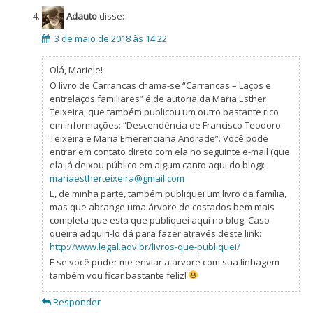
Adauto
disse:
3 de maio de 2018 às 14:22
Olá, Mariele!
O livro de Carrancas chama-se “Carrancas – Laços e
entrelaços familiares” é de autoria da Maria Esther
Teixeira, que também publicou um outro bastante rico
em informações: “Descendência de Francisco Teodoro
Teixeira e Maria Emerenciana Andrade”. Você pode
entrar em contato direto com ela no seguinte e-mail (que
ela já deixou público em algum canto aqui do blog):
mariaestherteixeira@gmail.com
E, de minha parte, também publiquei um livro da família,
mas que abrange uma árvore de costados bem mais
completa que esta que publiquei aqui no blog. Caso
queira adquiri-lo dá para fazer através deste link:
http://www.legal.adv.br/livros-que-publiquei/
E se você puder me enviar a árvore com sua linhagem
também vou ficar bastante feliz!
Responder