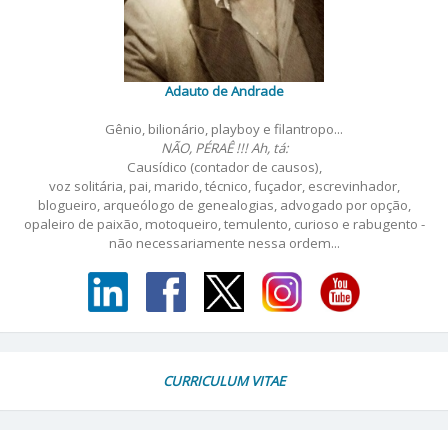
Adauto de Andrade
Gênio, bilionário, playboy e filantropo...
NÃO, PÉRAÊ !!! Ah, tá:
Causídico (contador de causos),
voz solitária, pai, marido, técnico, fuçador, escrevinhador,
blogueiro, arqueólogo de genealogias, advogado por opção,
opaleiro de paixão, motoqueiro, temulento, curioso e rabugento -
não necessariamente nessa ordem...
CURRICULUM VITAE