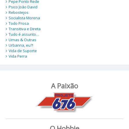
Pepe Ponto Rede
Psico João David
Rebostejos
Socialista Morena
Todo Prosa
Transitiva e Direta
Tudo é assunto…
Umas & Outras
Urbanna, eu?!
Vida de Suporte
Vida Perra
A Paixão
O Hobbie