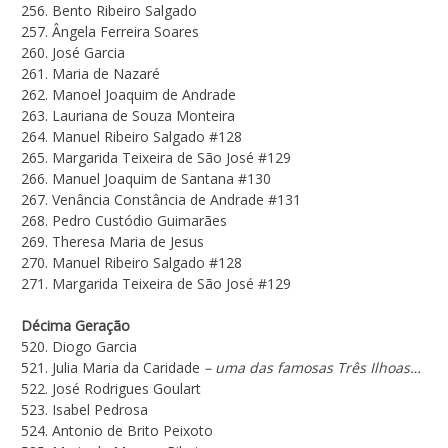
256. Bento Ribeiro Salgado
257. Ângela Ferreira Soares
260. José Garcia
261. Maria de Nazaré
262. Manoel Joaquim de Andrade
263. Lauriana de Souza Monteira
264. Manuel Ribeiro Salgado #128
265. Margarida Teixeira de São José #129
266. Manuel Joaquim de Santana #130
267. Venância Constância de Andrade #131
268. Pedro Custódio Guimarães
269. Theresa Maria de Jesus
270. Manuel Ribeiro Salgado #128
271. Margarida Teixeira de São José #129
Décima Geração
520. Diogo Garcia
521. Julia Maria da Caridade
– uma das famosas Três Ilhoas…
522. José Rodrigues Goulart
523. Isabel Pedrosa
524. Antonio de Brito Peixoto