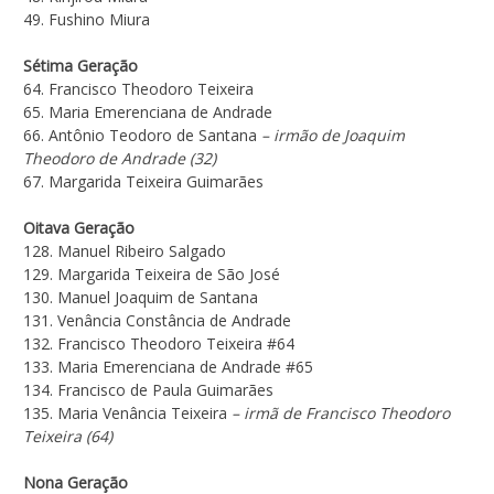
49. Fushino Miura
Sétima Geração
64. Francisco Theodoro Teixeira
65. Maria Emerenciana de Andrade
66. Antônio Teodoro de Santana
– irmão de Joaquim
Theodoro de Andrade (32)
67. Margarida Teixeira Guimarães
Oitava Geração
128. Manuel Ribeiro Salgado
129. Margarida Teixeira de São José
130. Manuel Joaquim de Santana
131. Venância Constância de Andrade
132. Francisco Theodoro Teixeira #64
133. Maria Emerenciana de Andrade #65
134. Francisco de Paula Guimarães
135. Maria Venância Teixeira
– irmã de Francisco Theodoro
Teixeira (64)
Nona Geração