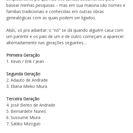
basear minhas pesquisas – mas em sua maioria são nomes e
famílias tradicionais e conhecidas em outras obras
genealógicas com as quais podem ser ligados.
Aliás, só pra adiantar: o “nó” se dá quando alguém casa com
um parente e os pais de um e de outro começam a aparecer
alternadamente nas gerações seguintes…
Primeira Geração
1. Kevin / Erik / Jean
Segunda Geração
2. Adauto de Andrade
3. Eliana Mieko Miura
Terceira Geração
4. José Bento de Andrade
5. Bernardete Nunes
6. Sussume Miura
7. Satiko Mizoguti