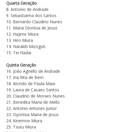
Quarta Geração
8. Antonio de Andrade
9. Sebastianna dos Santos
10. Bernardo Claudino Nunes
11. Maria Dionísia de Jesus
12. Hajime Miura
13. Hiro Miura
14. Narakiti Mizoguti
15. Tei Nadai
Quinta Geração
16. João Agnello de Andrade
17. Iria Rita de Bem
18. Alcindo de Paula Maia
19. Laura de Casaes Santos
20. Claudino de Moraes Nunes
21. Benedita Maria de Mello
22. Antonio Antunes Junior
23. Dyonísia Maria de Jesus
24. Kinemon Miura
25. Tsuru Miura