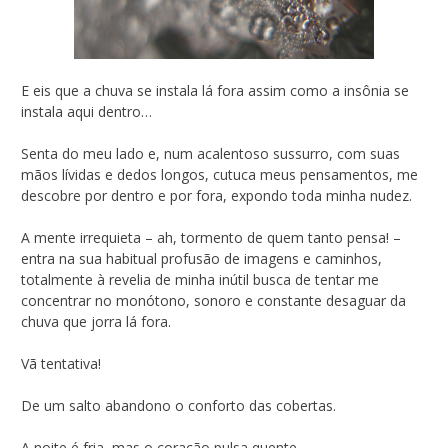
E eis que a chuva se instala lá fora assim como a insônia se
instala aqui dentro…
Senta do meu lado e, num acalentoso sussurro, com suas
mãos lívidas e dedos longos, cutuca meus pensamentos, me
descobre por dentro e por fora, expondo toda minha nudez.
A mente irrequieta – ah, tormento de quem tanto pensa! –
entra na sua habitual profusão de imagens e caminhos,
totalmente à revelia de minha inútil busca de tentar me
concentrar no monótono, sonoro e constante desaguar da
chuva que jorra lá fora.
Vã tentativa!
De um salto abandono o conforto das cobertas.
A noite é fria, mas o coração pulsa quente.