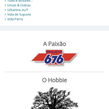
Tudo é assunto…
Umas & Outras
Urbanna, eu?!
Vida de Suporte
Vida Perra
A Paixão
O Hobbie