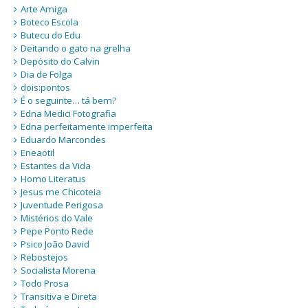
Arte Amiga
Boteco Escola
Butecu do Edu
Deitando o gato na grelha
Depósito do Calvin
Dia de Folga
dois:pontos
É o seguinte… tá bem?
Edna Medici Fotografia
Edna perfeitamente imperfeita
Eduardo Marcondes
Eneaotil
Estantes da Vida
Homo Literatus
Jesus me Chicoteia
Juventude Perigosa
Mistérios do Vale
Pepe Ponto Rede
Psico João David
Rebostejos
Socialista Morena
Todo Prosa
Transitiva e Direta