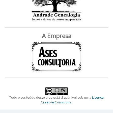
A Empresa
Todo o conteúdo deste blog está disponível sob uma
Licença
Creative Commons
.