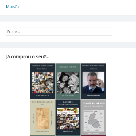
Mais? »
Já comprou o seu?…