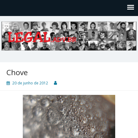
Legal
Filosofices de um Velho Causídico
Chove
20 de junho de 2012