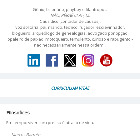
Gênio, bilionário, playboy e filantropo...
NÃO, PÉRAÊ !!! Ah, tá:
Causídico (contador de causos),
voz solitária, pai, marido, técnico, fuçador, escrevinhador,
blogueiro, arqueólogo de genealogias, advogado por opção,
opaleiro de paixão, motoqueiro, temulento, curioso e rabugento -
não necessariamente nessa ordem...
CURRICULUM VITAE
Filosofices
Em tempo: viver com pressa é atraso de vida.
—
Marcos Barreto