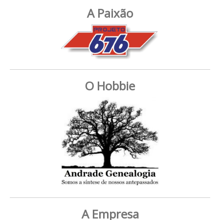
A Paixão
O Hobbie
A Empresa