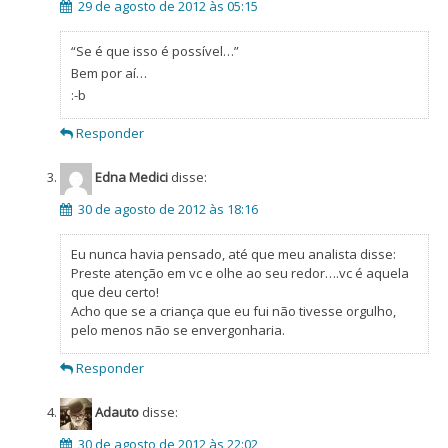
29 de agosto de 2012 às 05:15
“Se é que isso é possível…”
Bem por aí…
:-b
Responder
Edna Medici
disse:
30 de agosto de 2012 às 18:16
Eu nunca havia pensado, até que meu analista disse:
Preste atenção em vc e olhe ao seu redor….vc é aquela
que deu certo!
Acho que se a criança que eu fui não tivesse orgulho,
pelo menos não se envergonharia.
Responder
Adauto
disse:
30 de agosto de 2012 às 22:02