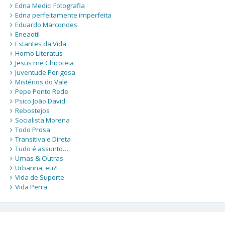
Edna Medici Fotografia
Edna perfeitamente imperfeita
Eduardo Marcondes
Eneaotil
Estantes da Vida
Homo Literatus
Jesus me Chicoteia
Juventude Perigosa
Mistérios do Vale
Pepe Ponto Rede
Psico João David
Rebostejos
Socialista Morena
Todo Prosa
Transitiva e Direta
Tudo é assunto…
Umas & Outras
Urbanna, eu?!
Vida de Suporte
Vida Perra