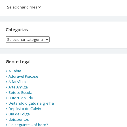
Arquivos
Categorias
Categorias
Gente Legal
A Lábia
Adorável Psicose
Alfarrábio
Arte Amiga
Boteco Escola
Butecu do Edu
Deitando o gato na grelha
Depósito do Calvin
Dia de Folga
dois:pontos
É o seguinte… tá bem?