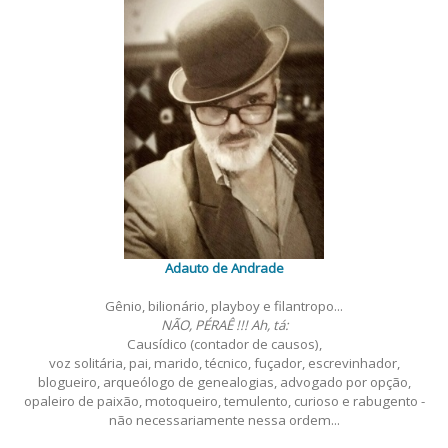
Adauto de Andrade
Gênio, bilionário, playboy e filantropo...
NÃO, PÉRAÊ !!! Ah, tá:
Causídico (contador de causos),
voz solitária, pai, marido, técnico, fuçador, escrevinhador,
blogueiro, arqueólogo de genealogias, advogado por opção,
opaleiro de paixão, motoqueiro, temulento, curioso e rabugento -
não necessariamente nessa ordem...