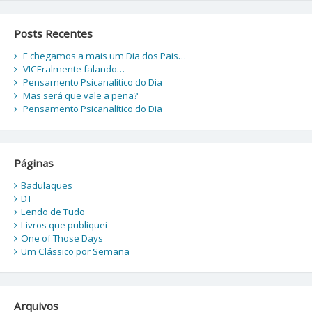
Posts Recentes
E chegamos a mais um Dia dos Pais…
VICEralmente falando…
Pensamento Psicanalítico do Dia
Mas será que vale a pena?
Pensamento Psicanalítico do Dia
Páginas
Badulaques
DT
Lendo de Tudo
Livros que publiquei
One of Those Days
Um Clássico por Semana
Arquivos