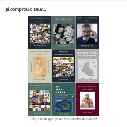
Já comprou o seu?…
Clique na imagem para a descrição dos meus livros!