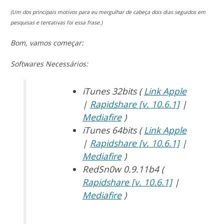
(Um dos principais motivos para eu mergulhar de cabeça dois dias seguidos em
pesquisas e tentativas foi essa frase.)
Bom, vamos começar:
Softwares Necessários:
iTunes 32bits (
Link Apple
|
Rapidshare [v. 10.6.1]
|
Mediafire
)
iTunes 64bits (
Link Apple
|
Rapidshare [v. 10.6.1]
|
Mediafire
)
RedSn0w 0.9.11b4 (
Rapidshare [v. 10.6.1]
|
Mediafire
)