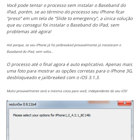
Você pode tentar o processo sem instalar o Baseband do
iPad, porém, se ao término do processo seu iPhone ficar
“preso” em um tela de “Slide to emergency”, a única solução
que eu consegui foi instalar o Baseband do iPad, sem
problemas até agora!
Até porque, se seu iPhone já foi Jailbreaked provavelmente já instalaram o
Baseband do iPad, sem volta…
O processo até o final agora é auto explicativo. Apenas mais
uma foto para mostrar as opções corretas para o iPhone 3G,
desbloqueado e jailbreaked com o iOS 3.1.3.
Muito provavelmente será a mesma coisa para você, independente do seu iOS!