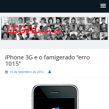
Legal
Filosofices de um Velho Causídico
iPhone 3G e o famigerado “erro
1015”
10 de setembro de 2012