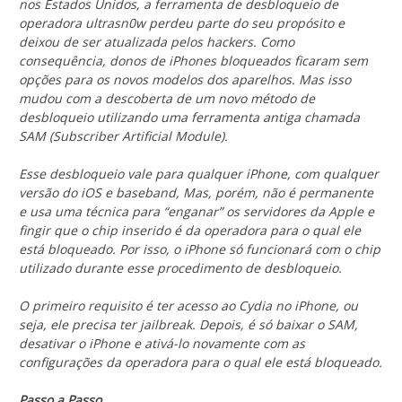
nos Estados Unidos, a ferramenta de desbloqueio de
operadora ultrasn0w perdeu parte do seu propósito e
deixou de ser atualizada pelos hackers. Como
consequência, donos de iPhones bloqueados ficaram sem
opções para os novos modelos dos aparelhos. Mas isso
mudou com a descoberta de um novo método de
desbloqueio utilizando uma ferramenta antiga chamada
SAM (Subscriber Artificial Module).
Esse desbloqueio vale para qualquer iPhone, com qualquer
versão do iOS e baseband, Mas, porém, não é permanente
e usa uma técnica para “enganar” os servidores da Apple e
fingir que o chip inserido é da operadora para o qual ele
está bloqueado. Por isso, o iPhone só funcionará com o chip
utilizado durante esse procedimento de desbloqueio.
O primeiro requisito é ter acesso ao Cydia no iPhone, ou
seja, ele precisa ter jailbreak. Depois, é só baixar o SAM,
desativar o iPhone e ativá-lo novamente com as
configurações da operadora para o qual ele está bloqueado.
Passo a Passo