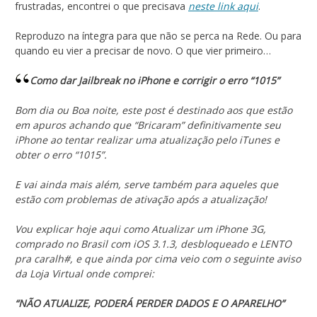
frustradas, encontrei o que precisava
neste link aqui
.
Reproduzo na íntegra para que não se perca na Rede. Ou para
quando eu vier a precisar de novo. O que vier primeiro…
Como dar Jailbreak no iPhone e corrigir o erro “1015”
Bom dia ou Boa noite, este post é destinado aos que estão
em apuros achando que “Bricaram” definitivamente seu
iPhone ao tentar realizar uma atualização pelo iTunes e
obter o erro “1015”.
E vai ainda mais além, serve também para aqueles que
estão com problemas de ativação após a atualização!
Vou explicar hoje aqui como Atualizar um iPhone 3G,
comprado no Brasil com iOS 3.1.3, desbloqueado e LENTO
pra caralh#, e que ainda por cima veio com o seguinte aviso
da Loja Virtual onde comprei:
“NÃO ATUALIZE, PODERÁ PERDER DADOS E O APARELHO”