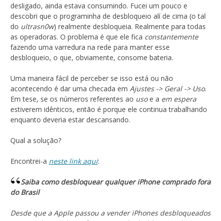
desligado, ainda estava consumindo. Fucei um pouco e
descobri que o programinha de desbloqueio alí de cima (o tal
do
ultrasn0w
) realmente desbloqueia. Realmente para todas
as operadoras. O problema é que ele fica
constantemente
fazendo uma varredura na rede para manter esse
desbloqueio, o que, obviamente, consome bateria.
Uma maneira fácil de perceber se isso está ou não
acontecendo é dar uma checada em
Ajustes -> Geral -> Uso
.
Em tese, se os números referentes ao
uso
e a
em espera
estiverem idênticos, então é porque ele continua trabalhando
enquanto deveria estar descansando.
Qual a solução?
Encontrei-a
neste link aqui
:
Saiba como desbloquear qualquer iPhone comprado fora
do Brasil
Desde que a Apple passou a vender iPhones desbloqueados