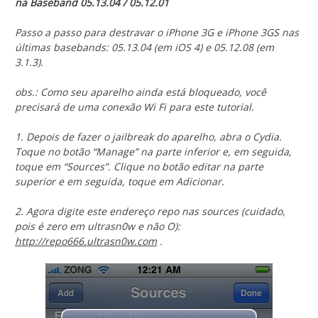
na Baseband 05.13.04 / 05.12.01
Passo a passo para destravar o iPhone 3G e iPhone 3GS nas
últimas basebands: 05.13.04 (em iOS 4) e 05.12.08 (em
3.1.3).
obs.: Como seu aparelho ainda está bloqueado, você
precisará de uma conexão Wi Fi para este tutorial.
1. Depois de fazer o jailbreak do aparelho, abra o Cydia.
Toque no botão “Manage” na parte inferior e, em seguida,
toque em “Sources”. Clique no botão editar na parte
superior e em seguida, toque em Adicionar.
2. Agora digite este endereço repo nas sources (cuidado,
pois é zero em ultrasn0w e não O):
http://repo666.ultrasn0w.com
.