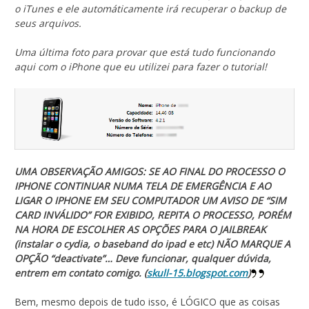
o iTunes e ele automáticamente irá recuperar o backup de
seus arquivos.
Uma última foto para provar que está tudo funcionando
aqui com o iPhone que eu utilizei para fazer o tutorial!
UMA OBSERVAÇÃO AMIGOS: SE AO FINAL DO PROCESSO O
IPHONE CONTINUAR NUMA TELA DE EMERGÊNCIA E AO
LIGAR O IPHONE EM SEU COMPUTADOR UM AVISO DE “SIM
CARD INVÁLIDO” FOR EXIBIDO, REPITA O PROCESSO, PORÉM
NA HORA DE ESCOLHER AS OPÇÕES PARA O JAILBREAK
(instalar o cydia, o baseband do ipad e etc) NÃO MARQUE A
OPÇÃO “deactivate”… Deve funcionar, qualquer dúvida,
entrem em contato comigo. (
skull-15.blogspot.com
)
Bem, mesmo depois de tudo isso, é LÓGICO que as coisas