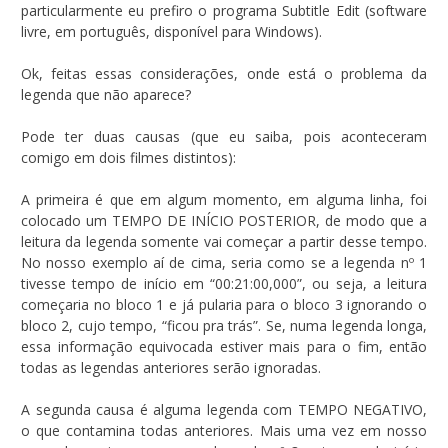
particularmente eu prefiro o programa Subtitle Edit (software
livre, em português, disponível para Windows).
Ok, feitas essas considerações, onde está o problema da
legenda que não aparece?
Pode ter duas causas (que eu saiba, pois aconteceram
comigo em dois filmes distintos):
A primeira é que em algum momento, em alguma linha, foi
colocado um TEMPO DE INÍCIO POSTERIOR, de modo que a
leitura da legenda somente vai começar a partir desse tempo.
No nosso exemplo aí de cima, seria como se a legenda nº 1
tivesse tempo de início em “00:21:00,000”, ou seja, a leitura
começaria no bloco 1 e já pularia para o bloco 3 ignorando o
bloco 2, cujo tempo, “ficou pra trás”. Se, numa legenda longa,
essa informação equivocada estiver mais para o fim, então
todas as legendas anteriores serão ignoradas.
A segunda causa é alguma legenda com TEMPO NEGATIVO,
o que contamina todas anteriores. Mais uma vez em nosso