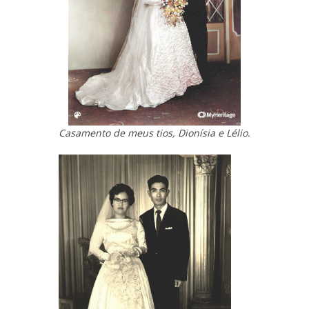
Casamento de meus tios, Dionísia e Lélio.