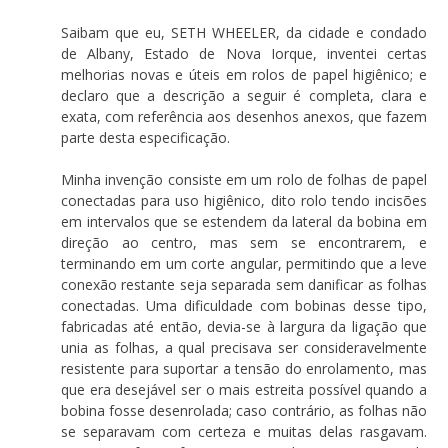
Saibam que eu, SETH WHEELER, da cidade e condado
de Albany, Estado de Nova Iorque, inventei certas
melhorias novas e úteis em rolos de papel higiênico; e
declaro que a descrição a seguir é completa, clara e
exata, com referência aos desenhos anexos, que fazem
parte desta especificação.
Minha invenção consiste em um rolo de folhas de papel
conectadas para uso higiênico, dito rolo tendo incisões
em intervalos que se estendem da lateral da bobina em
direção ao centro, mas sem se encontrarem, e
terminando em um corte angular, permitindo que a leve
conexão restante seja separada sem danificar as folhas
conectadas. Uma dificuldade com bobinas desse tipo,
fabricadas até então, devia-se à largura da ligação que
unia as folhas, a qual precisava ser consideravelmente
resistente para suportar a tensão do enrolamento, mas
que era desejável ser o mais estreita possível quando a
bobina fosse desenrolada; caso contrário, as folhas não
se separavam com certeza e muitas delas rasgavam.