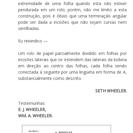
extremidade de uma folha quando esta não estiver
pendurada em um rolo; porém, não me limito a esta
construção, pois é óbvio que uma terminação angular
pode ser dada a incisões que não sejam curvas nem
serrilhadas.
Eu reivindico —
Um rolo de papel parcialmente dividido em folhas por
incisões laterais que se estendem das laterais da bobina
em direção ao centro das folhas, cada folha sendo
conectada à seguinte por uma lingueta em forma de A,
substancialmente como descrito.
SETH WHEELER.
Testemunhas:
E. J. WHEELER,
WM. A. WHEELER.