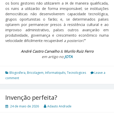
os bons gestores não utilizarem a IA de maneira qualificada,
os ruins a utilizarão de forma irresponsável; se instituições
democráticas não desenvolverem capacidade tecnológica,
grupos oportunistas o farão; e, se determinados países
optarem por permanecer presos à resistência cultural e ao
improviso administrativo, países outros avançarão em
produtividade, governança e crescimento econômico numa
velocidade dificilmente recuperável
a posteriori
.
”
André Castro Carvalho
&
Murilo Ruiz Ferro
em artigo no
JOTA
Blogosfera
,
Bricolagem
,
Informatiquês
,
Tecnologices
Leave a
comment
Invenção perfeita?
24 de maio de 2026
Adauto Andrade