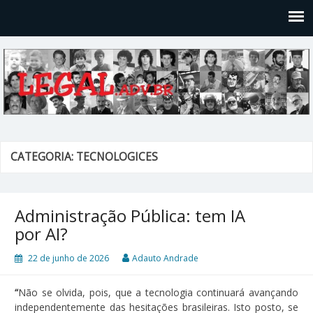
Legal
Filosofices de um Velho Causídico
CATEGORIA: TECNOLOGICES
Administração Pública: tem IA
por AI?
22 de junho de 2026
Adauto Andrade
“
Não se olvida, pois, que a tecnologia continuará avançando
independentemente das hesitações brasileiras. Isto posto, se