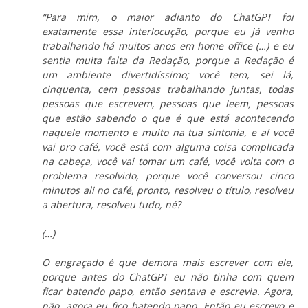
“Para mim, o maior adianto do ChatGPT foi
exatamente essa interlocução, porque eu já venho
trabalhando há muitos anos em home office (…) e eu
sentia muita falta da Redação, porque a Redação é
um ambiente divertidíssimo; você tem, sei lá,
cinquenta, cem pessoas trabalhando juntas, todas
pessoas que escrevem, pessoas que leem, pessoas
que estão sabendo o que é que está acontecendo
naquele momento e muito na tua sintonia, e aí você
vai pro café, você está com alguma coisa complicada
na cabeça, você vai tomar um café, você volta com o
problema resolvido, porque você conversou cinco
minutos ali no café, pronto, resolveu o título, resolveu
a abertura, resolveu tudo, né?
(…)
O engraçado é que demora mais escrever com ele,
porque antes do ChatGPT eu não tinha com quem
ficar batendo papo, então sentava e escrevia. Agora,
não, agora eu fico batendo papo. Então eu escrevo e