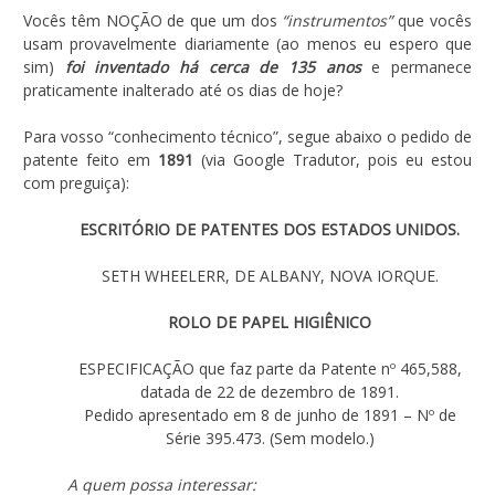
Vocês têm NOÇÃO de que um dos
“instrumentos”
que vocês
usam provavelmente diariamente (ao menos eu espero que
sim)
foi inventado há cerca de 135 anos
e permanece
praticamente inalterado até os dias de hoje?
Para vosso “conhecimento técnico”, segue abaixo o pedido de
patente feito em
1891
(via Google Tradutor, pois eu estou
com preguiça):
ESCRITÓRIO DE PATENTES DOS ESTADOS UNIDOS.
SETH WHEELERR, DE ALBANY, NOVA IORQUE.
ROLO DE PAPEL HIGIÊNICO
ESPECIFICAÇÃO que faz parte da Patente nº 465,588,
datada de 22 de dezembro de 1891.
Pedido apresentado em 8 de junho de 1891 – Nº de
Série 395.473. (Sem modelo.)
A quem possa interessar: