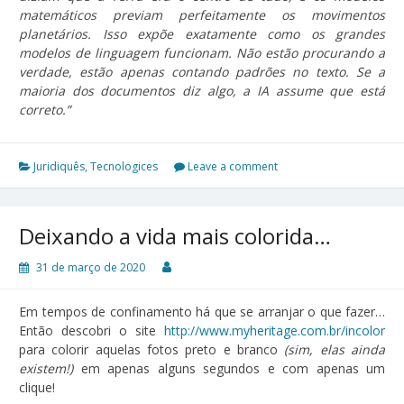
matemáticos previam perfeitamente os movimentos
planetários. Isso expõe exatamente como os grandes
modelos de linguagem funcionam. Não estão procurando a
verdade, estão apenas contando padrões no texto. Se a
maioria dos documentos diz algo, a IA assume que está
correto.”
Juridiquês
,
Tecnologices
Leave a comment
Deixando a vida mais colorida…
31 de março de 2020
Em tempos de confinamento há que se arranjar o que fazer…
Então descobri o site
http://www.myheritage.com.br/incolor
para colorir aquelas fotos preto e branco
(sim, elas ainda
existem!)
em apenas alguns segundos e com apenas um
clique!