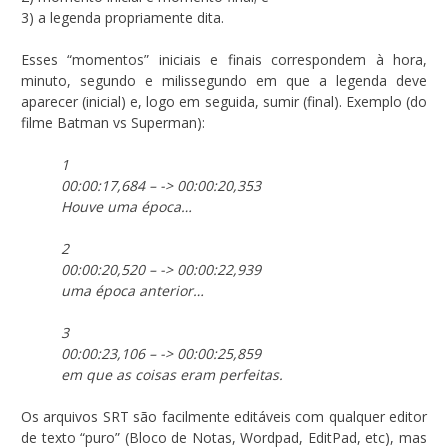
3) a legenda propriamente dita.
Esses “momentos” iniciais e finais correspondem à hora,
minuto, segundo e milissegundo em que a legenda deve
aparecer (inicial) e, logo em seguida, sumir (final). Exemplo (do
filme Batman vs Superman):
1
00:00:17,684 – -> 00:00:20,353
Houve uma época…
2
00:00:20,520 – -> 00:00:22,939
uma época anterior…
3
00:00:23,106 – -> 00:00:25,859
em que as coisas eram perfeitas.
Os arquivos SRT são facilmente editáveis com qualquer editor
de texto “puro” (Bloco de Notas, Wordpad, EditPad, etc), mas