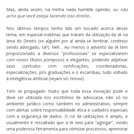
Mas, ainda assim, na minha nada humilde opinião,
eu não
acho que você esteja fazendo isso direito…
Nos últimos tempos tenho lido um bocado acerca desse
tema, em especial matérias que tratam da utilização da IA na
área do Direito (se alguém por aí ainda se lembrar, continuo
sendo advogado, tá?). Heh… Ao menos o advento da IA tem
proporcionado a diversos “profissionais” se especializarem
com novos títulos pomposos e elegantes, podendo adjetivar
seus currículos com certificações, coordenadorias,
especializações, pós graduações e o escambau, tudo voltado
à inteligência artificial (vejam só: rimou!).
Tem se propagado muito que toda essa inovação pode e
deve ser utilizada nos escritórios de advocacia, não só no
ambiente jurídico como também no administrativo, sempre
com alertas sobre responsabilidade ética e cuidados especiais
com a segurança de dados. O rol de utilizações é amplo, e
usualmente é ressaltado que a IA veio para “agregar”, sendo
uma poderosa ferramenta para otimizar processos, aprimorar