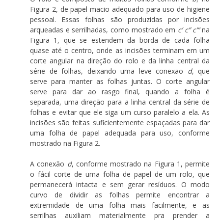
Figura 2, de papel macio adequado para uso de higiene
pessoal. Essas folhas são produzidas por incisões
arqueadas e serrilhadas, como mostrado em
c’ c” c”‘
na
Figura 1, que se estendem da borda de cada folha
quase até o centro, onde as incisões terminam em um
corte angular na direção do rolo e da linha central da
série de folhas, deixando uma leve conexão
d
, que
serve para manter as folhas juntas. O corte angular
serve para dar ao rasgo final, quando a folha é
separada, uma direção para a linha central da série de
folhas e evitar que ele siga um curso paralelo a ela. As
incisões são feitas suficientemente espaçadas para dar
uma folha de papel adequada para uso, conforme
mostrado na Figura 2.
A conexão
d
, conforme mostrado na Figura 1, permite
o fácil corte de uma folha de papel de um rolo, que
permanecerá intacta e sem gerar resíduos. O modo
curvo de dividir as folhas permite encontrar a
extremidade de uma folha mais facilmente, e as
serrilhas auxiliam materialmente pra prender a