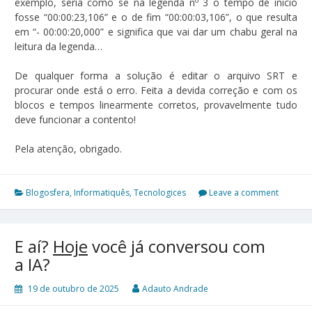
exemplo, seria como se na legenda nº 3 o tempo de início
fosse “00:00:23,106” e o de fim “00:00:03,106”, o que resulta
em “- 00:00:20,000” e significa que vai dar um chabu geral na
leitura da legenda…
De qualquer forma a solução é editar o arquivo SRT e
procurar onde está o erro. Feita a devida correção e com os
blocos e tempos linearmente corretos, provavelmente tudo
deve funcionar a contento!
Pela atenção, obrigado.
Blogosfera
,
Informatiquês
,
Tecnologices
Leave a comment
E aí?
Hoje
você já conversou com
a IA?
19 de outubro de 2025
Adauto Andrade