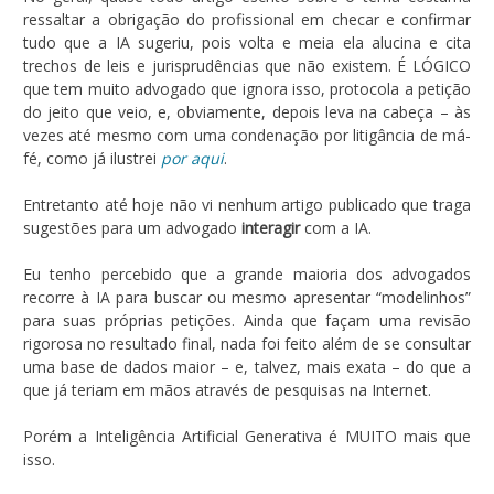
ressaltar a obrigação do profissional em checar e confirmar
tudo que a IA sugeriu, pois volta e meia ela alucina e cita
trechos de leis e jurisprudências que não existem. É LÓGICO
que tem muito advogado que ignora isso, protocola a petição
do jeito que veio, e, obviamente, depois leva na cabeça – às
vezes até mesmo com uma condenação por litigância de má-
fé, como já ilustrei
por aqui
.
Entretanto até hoje não vi nenhum artigo publicado que traga
sugestões para um advogado
interagir
com a IA.
Eu tenho percebido que a grande maioria dos advogados
recorre à IA para buscar ou mesmo apresentar “modelinhos”
para suas próprias petições. Ainda que façam uma revisão
rigorosa no resultado final, nada foi feito além de se consultar
uma base de dados maior – e, talvez, mais exata – do que a
que já teriam em mãos através de pesquisas na Internet.
Porém a Inteligência Artificial Generativa é MUITO mais que
isso.