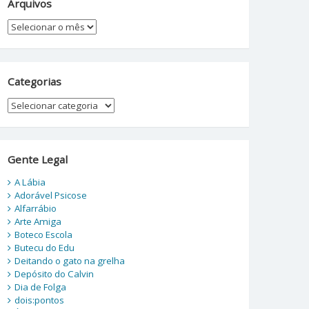
Arquivos
Arquivos
Categorias
Categorias
Gente Legal
A Lábia
Adorável Psicose
Alfarrábio
Arte Amiga
Boteco Escola
Butecu do Edu
Deitando o gato na grelha
Depósito do Calvin
Dia de Folga
dois:pontos