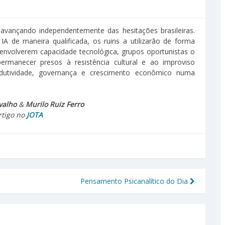
 avançando independentemente das hesitações brasileiras.
IA de maneira qualificada, os ruins a utilizarão de forma
esenvolverem capacidade tecnológica, grupos oportunistas o
ermanecer presos à resistência cultural e ao improviso
odutividade, governança e crescimento econômico numa
valho
&
Murilo Ruiz Ferro
rtigo no
JOTA
Pensamento Psicanalítico do Dia