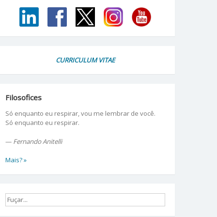
CURRICULUM VITAE
Filosofices
Só enquanto eu respirar, vou me lembrar de você.
Só enquanto eu respirar.
—
Fernando Anitelli
Mais? »