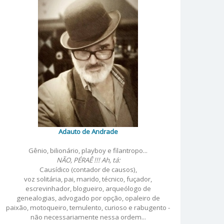
Adauto de Andrade
Gênio, bilionário, playboy e filantropo...
NÃO, PÉRAÊ !!! Ah, tá:
Causídico (contador de causos),
voz solitária, pai, marido, técnico, fuçador,
escrevinhador, blogueiro, arqueólogo de
genealogias, advogado por opção, opaleiro de
paixão, motoqueiro, temulento, curioso e rabugento -
não necessariamente nessa ordem...