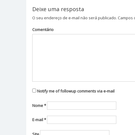
Post
Deixe uma resposta
O seu endereço de e-mail não será publicado.
Campos o
Comentário
Notify me of followup comments via e-mail
Nome
*
E-mail
*
Site