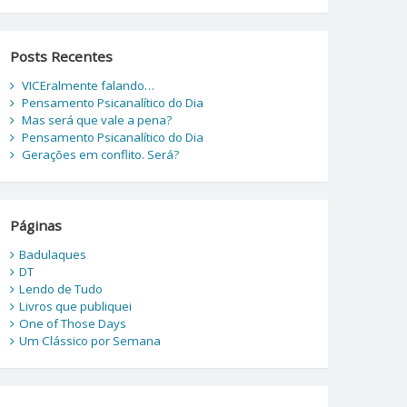
Posts Recentes
VICEralmente falando…
Pensamento Psicanalítico do Dia
Mas será que vale a pena?
Pensamento Psicanalítico do Dia
Gerações em conflito. Será?
Páginas
Badulaques
DT
Lendo de Tudo
Livros que publiquei
One of Those Days
Um Clássico por Semana