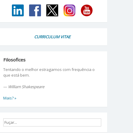
CURRICULUM VITAE
Filosofices
Tentando o melhor estragamos com frequência o
que está bem.
—
William Shakespeare
Mais? »