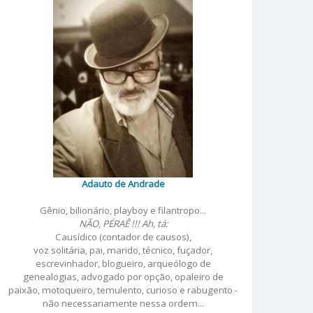
Adauto de Andrade
Gênio, bilionário, playboy e filantropo...
NÃO, PÉRAÊ !!! Ah, tá:
Causídico (contador de causos),
voz solitária, pai, marido, técnico, fuçador,
escrevinhador, blogueiro, arqueólogo de
genealogias, advogado por opção, opaleiro de
paixão, motoqueiro, temulento, curioso e rabugento -
não necessariamente nessa ordem...