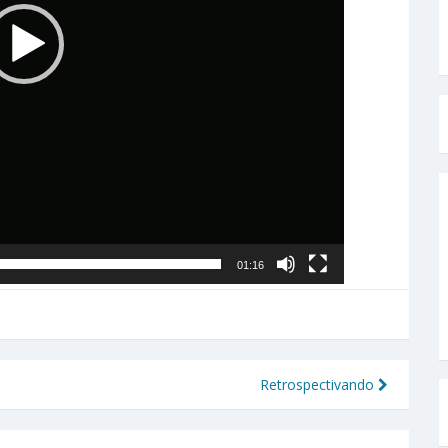
01:16
Retrospectivando