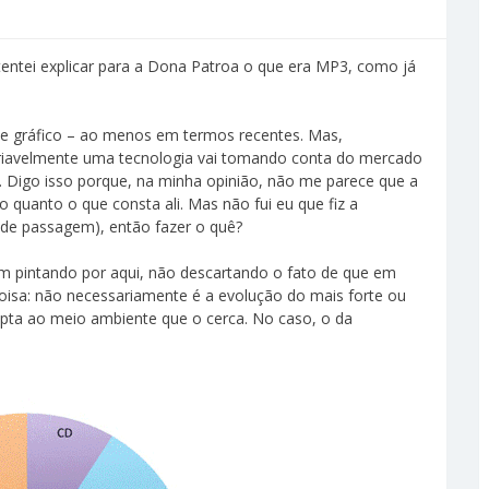
 tentei explicar para a Dona Patroa o que era MP3, como já
se gráfico – ao menos em termos recentes. Mas,
ariavelmente uma tecnologia vai tomando conta do mercado
r. Digo isso porque, na minha opinião, não me parece que a
uanto o que consta ali. Mas não fui eu que fiz a
 de passagem), então fazer o quê?
am pintando por aqui, não descartando o fato de que em
isa: não necessariamente é a evolução do mais forte ou
pta ao meio ambiente que o cerca. No caso, o da