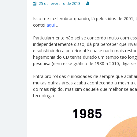
25 de fevereiro de 2013
Isso me faz lembrar quando, lá pelos idos de 2001,
contei
aqui
…
Particularmente não sei se concordo muito com es
independentemente disso, dá pra perceber que inv
e substituindo a anterior até quase nada mais resta
hegemonia do CD tenha durado um tempo tão longo q
pesquisa (nem esse gráfico de 1980 a 2010, diga-se
Entra pro rol das curiosidades de sempre que acab
muitas outras áreas acaba acontecendo a mesma co
do mais rápido, mas sim daquele que melhor se ada
tecnologia.