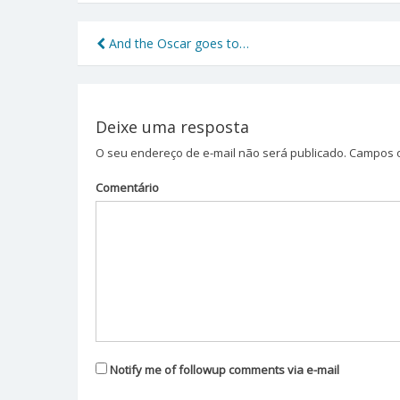
And the Oscar goes to…
Navegação
de
Post
Deixe uma resposta
O seu endereço de e-mail não será publicado.
Campos o
Comentário
Notify me of followup comments via e-mail