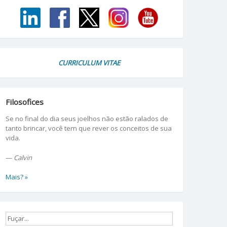
CURRICULUM VITAE
Filosofices
Se no final do dia seus joelhos não estão ralados de
tanto brincar, você tem que rever os conceitos de sua
vida.
—
Calvin
Mais? »