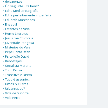
dois:pontos
É o seguinte… tá bem?
Edna Medici Fotografia
Edna perfeitamente imperfeita
Eduardo Marcondes
Eneaotil
Estantes da Vida
Homo Literatus
Jesus me Chicoteia
Juventude Perigosa
Mistérios do Vale
Pepe Ponto Rede
Psico João David
Rebostejos
Socialista Morena
Todo Prosa
Transitiva e Direta
Tudo é assunto…
Umas & Outras
Urbanna, eu?!
Vida de Suporte
Vida Perra