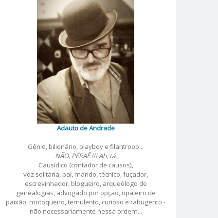
Adauto de Andrade
Gênio, bilionário, playboy e filantropo...
NÃO, PÉRAÊ !!! Ah, tá:
Causídico (contador de causos),
voz solitária, pai, marido, técnico, fuçador,
escrevinhador, blogueiro, arqueólogo de
genealogias, advogado por opção, opaleiro de
paixão, motoqueiro, temulento, curioso e rabugento -
não necessariamente nessa ordem...