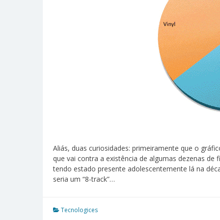
Aliás, duas curiosidades: primeiramente que o gráfico
que vai contra a existência de algumas dezenas de
tendo estado presente adolescentemente lá na déca
seria um “8-track”…
Tecnologices