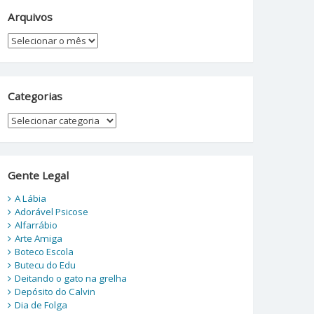
Arquivos
Arquivos
Categorias
Categorias
Gente Legal
A Lábia
Adorável Psicose
Alfarrábio
Arte Amiga
Boteco Escola
Butecu do Edu
Deitando o gato na grelha
Depósito do Calvin
Dia de Folga