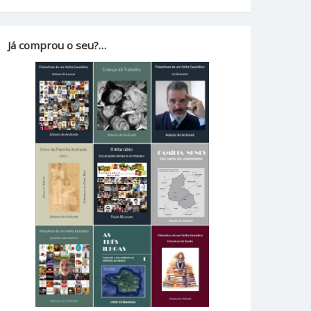
Já comprou o seu?…