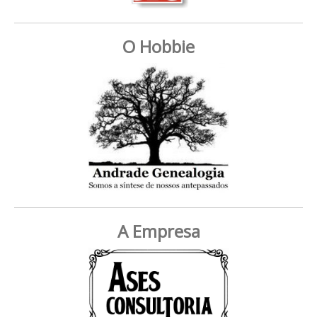
O Hobbie
A Empresa