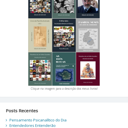
Clique na imagem para a descrição dos meus livros!
Posts Recentes
Pensamento Psicanalítico do Dia
Entendedores Entenderão