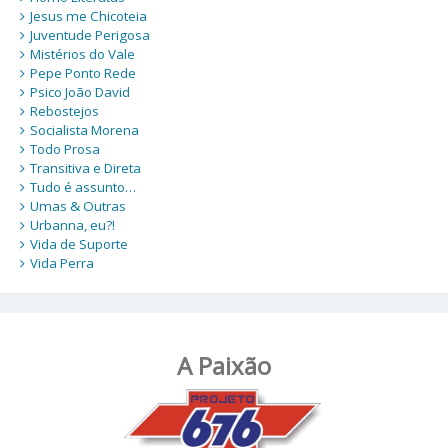
Jesus me Chicoteia
Juventude Perigosa
Mistérios do Vale
Pepe Ponto Rede
Psico João David
Rebostejos
Socialista Morena
Todo Prosa
Transitiva e Direta
Tudo é assunto…
Umas & Outras
Urbanna, eu?!
Vida de Suporte
Vida Perra
A Paixão