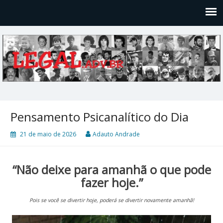
Legal
Filosofices de um Velho Causídico
Pensamento Psicanalítico do Dia
21 de maio de 2026
Adauto Andrade
“Não deixe para amanhã o que pode
fazer hoje.”
Pois se você se divertir hoje, poderá se divertir novamente amanhã!