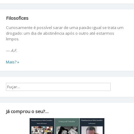
Filosofices
Curiosamente é possível sarar de uma paixão igual se trata um
drogado: um dia de abstinência após o outro até estarmos
limpos.
—
A.F.
Mais? »
Já comprou o seu?…