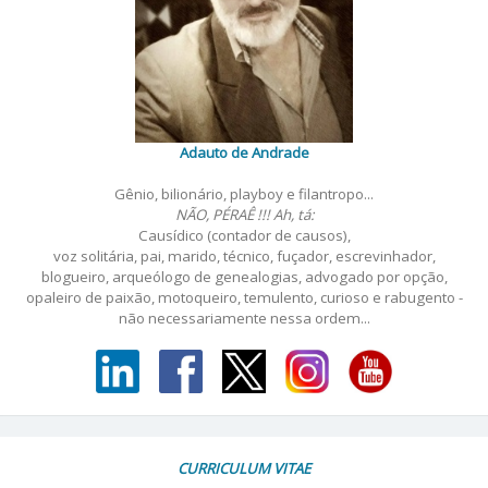
Adauto de Andrade
Gênio, bilionário, playboy e filantropo...
NÃO, PÉRAÊ !!! Ah, tá:
Causídico (contador de causos),
voz solitária, pai, marido, técnico, fuçador, escrevinhador,
blogueiro, arqueólogo de genealogias, advogado por opção,
opaleiro de paixão, motoqueiro, temulento, curioso e rabugento -
não necessariamente nessa ordem...
CURRICULUM VITAE