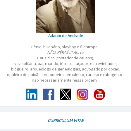
Adauto de Andrade
Gênio, bilionário, playboy e filantropo...
NÃO, PÉRAÊ !!! Ah, tá:
Causídico (contador de causos),
voz solitária, pai, marido, técnico, fuçador, escrevinhador,
blogueiro, arqueólogo de genealogias, advogado por opção,
opaleiro de paixão, motoqueiro, temulento, curioso e rabugento -
não necessariamente nessa ordem...
CURRICULUM VITAE