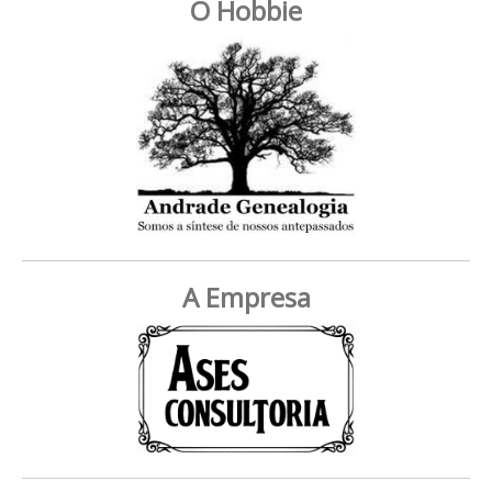
O Hobbie
A Empresa