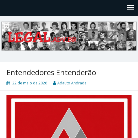
Legal
Filosofices de um Velho Causídico
Entendedores Entenderão
22 de maio de 2026
Adauto Andrade