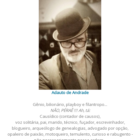
Adauto de Andrade
Gênio, bilionário, playboy e filantropo...
NÃO, PÉRAÊ !!! Ah, tá:
Causídico (contador de causos),
voz solitária, pai, marido, técnico, fuçador, escrevinhador,
blogueiro, arqueólogo de genealogias, advogado por opção,
opaleiro de paixão, motoqueiro, temulento, curioso e rabugento -
não necessariamente nessa ordem...