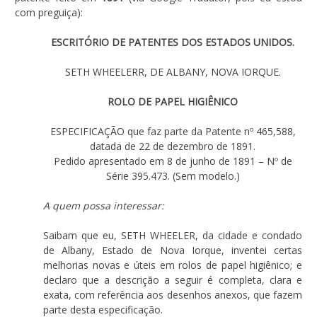
com preguiça):
ESCRITÓRIO DE PATENTES DOS ESTADOS UNIDOS.
SETH WHEELERR, DE ALBANY, NOVA IORQUE.
ROLO DE PAPEL HIGIÊNICO
ESPECIFICAÇÃO que faz parte da Patente nº 465,588,
datada de 22 de dezembro de 1891.
Pedido apresentado em 8 de junho de 1891 – Nº de
Série 395.473. (Sem modelo.)
A quem possa interessar:
Saibam que eu, SETH WHEELER, da cidade e condado
de Albany, Estado de Nova Iorque, inventei certas
melhorias novas e úteis em rolos de papel higiênico; e
declaro que a descrição a seguir é completa, clara e
exata, com referência aos desenhos anexos, que fazem
parte desta especificação.