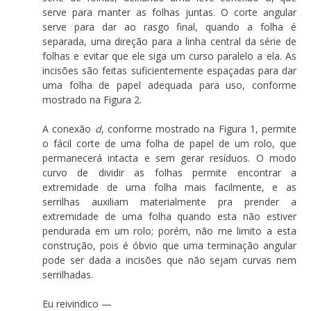
serve para manter as folhas juntas. O corte angular
serve para dar ao rasgo final, quando a folha é
separada, uma direção para a linha central da série de
folhas e evitar que ele siga um curso paralelo a ela. As
incisões são feitas suficientemente espaçadas para dar
uma folha de papel adequada para uso, conforme
mostrado na Figura 2.
A conexão
d
, conforme mostrado na Figura 1, permite
o fácil corte de uma folha de papel de um rolo, que
permanecerá intacta e sem gerar resíduos. O modo
curvo de dividir as folhas permite encontrar a
extremidade de uma folha mais facilmente, e as
serrilhas auxiliam materialmente pra prender a
extremidade de uma folha quando esta não estiver
pendurada em um rolo; porém, não me limito a esta
construção, pois é óbvio que uma terminação angular
pode ser dada a incisões que não sejam curvas nem
serrilhadas.
Eu reivindico —