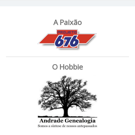
A Paixão
O Hobbie