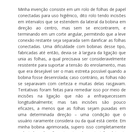
Minha invenção consiste em um rolo de folhas de papel
conectadas para uso higiênico, dito rolo tendo incisões
em intervalos que se estendem da lateral da bobina em
direção ao centro, mas sem se encontrarem, e
terminando em um corte angular, permitindo que a leve
conexão restante seja separada sem danificar as folhas
conectadas. Uma dificuldade com bobinas desse tipo,
fabricadas até então, devia-se à largura da ligação que
unia as folhas, a qual precisava ser consideravelmente
resistente para suportar a tensão do enrolamento, mas
que era desejável ser o mais estreita possível quando a
bobina fosse desenrolada; caso contrário, as folhas não
se separavam com certeza e muitas delas rasgavam.
Tentativas foram feitas para remediar isso por meio de
incisões na ligação que não a enfraquecessem
longitudinalmente; mas tais incisões são pouco
eficazes, a menos que as folhas sejam puxadas em
uma determinada direção – uma condição que o
usuário raramente considera ou da qual está ciente. Em
minha bobina aprimorada, supero isso completamente