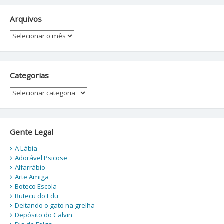
Arquivos
Arquivos
Categorias
Categorias
Gente Legal
A Lábia
Adorável Psicose
Alfarrábio
Arte Amiga
Boteco Escola
Butecu do Edu
Deitando o gato na grelha
Depósito do Calvin