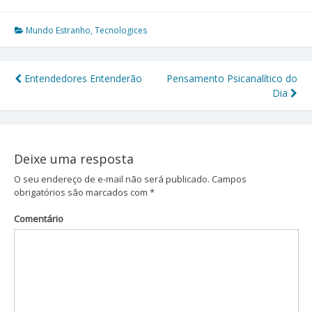
Mundo Estranho
,
Tecnologices
Entendedores Entenderão
Pensamento Psicanalítico do
Navegação
Dia
de
Post
Deixe uma resposta
O seu endereço de e-mail não será publicado.
Campos
obrigatórios são marcados com
*
Comentário