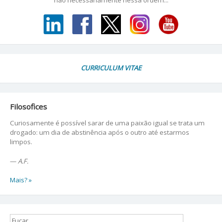
CURRICULUM VITAE
Filosofices
Curiosamente é possível sarar de uma paixão igual se trata um
drogado: um dia de abstinência após o outro até estarmos
limpos.
—
A.F.
Mais? »