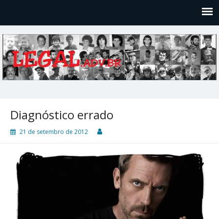
Legal
Filosofices de um Velho Causídico
Diagnóstico errado
21 de setembro de 2012