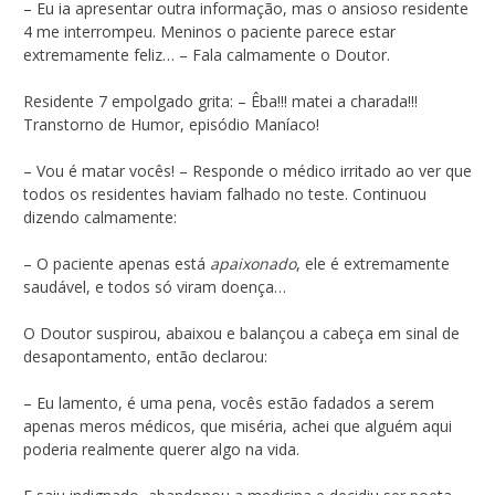
– Eu ia apresentar outra informação, mas o ansioso residente
4 me interrompeu. Meninos o paciente parece estar
extremamente feliz… – Fala calmamente o Doutor.
Residente 7 empolgado grita: – Êba!!! matei a charada!!!
Transtorno de Humor, episódio Maníaco!
– Vou é matar vocês! – Responde o médico irritado ao ver que
todos os residentes haviam falhado no teste. Continuou
dizendo calmamente:
– O paciente apenas está
apaixonado
, ele é extremamente
saudável, e todos só viram doença…
O Doutor suspirou, abaixou e balançou a cabeça em sinal de
desapontamento, então declarou:
– Eu lamento, é uma pena, vocês estão fadados a serem
apenas meros médicos, que miséria, achei que alguém aqui
poderia realmente querer algo na vida.