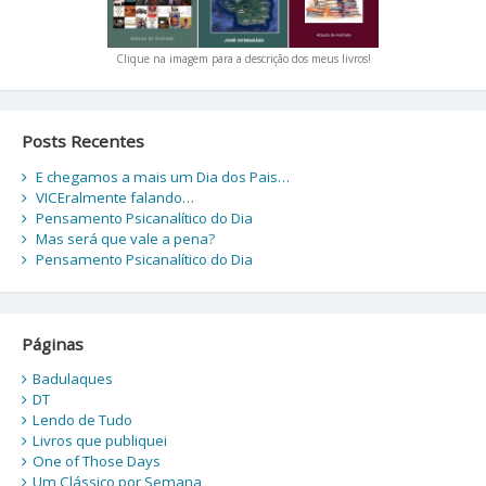
Clique na imagem para a descrição dos meus livros!
Posts Recentes
E chegamos a mais um Dia dos Pais…
VICEralmente falando…
Pensamento Psicanalítico do Dia
Mas será que vale a pena?
Pensamento Psicanalítico do Dia
Páginas
Badulaques
DT
Lendo de Tudo
Livros que publiquei
One of Those Days
Um Clássico por Semana