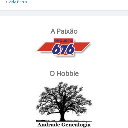
Vida Perra
A Paixão
O Hobbie