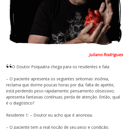
Juliano Rodrigues
O Doutor Psiquiatra chega para os residentes e fala:
– O paciente apresenta os seguintes sintomas: insônia,
reclama que dorme poucas horas por dia; falta de apetite,
está perdendo peso rapidamente; pensamento obsessivo;
apresenta fantasias contínuas; perda de atenção. Então, qual
é o diagóstico?
Residente 1: – Doutor eu acho que é anorexia.
– O paciente tem a real noção de seu peso e condição.