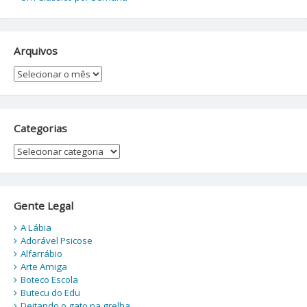
Arquivos
Arquivos
Categorias
Categorias
Gente Legal
A Lábia
Adorável Psicose
Alfarrábio
Arte Amiga
Boteco Escola
Butecu do Edu
Deitando o gato na grelha