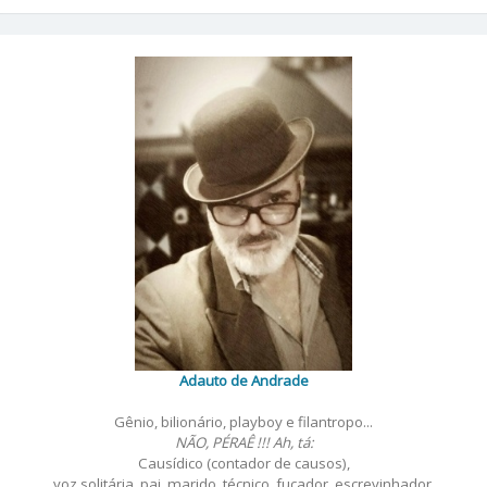
Adauto de Andrade
Gênio, bilionário, playboy e filantropo...
NÃO, PÉRAÊ !!! Ah, tá:
Causídico (contador de causos),
voz solitária, pai, marido, técnico, fuçador, escrevinhador,