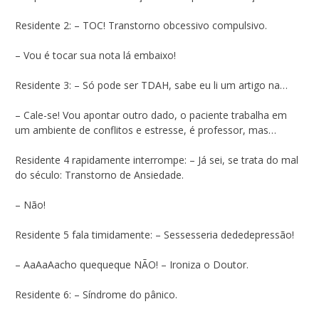
Residente 2: – TOC! Transtorno obcessivo compulsivo.
– Vou é tocar sua nota lá embaixo!
Residente 3: – Só pode ser TDAH, sabe eu li um artigo na…
– Cale-se! Vou apontar outro dado, o paciente trabalha em
um ambiente de conflitos e estresse, é professor, mas…
Residente 4 rapidamente interrompe: – Já sei, se trata do mal
do século: Transtorno de Ansiedade.
– Não!
Residente 5 fala timidamente: – Sessesseria dededepressão!
– AaAaAacho quequeque NÃO! – Ironiza o Doutor.
Residente 6: – Síndrome do pânico.