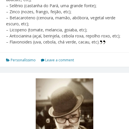
– Selênio (castanha do Pará, uma grande fonte);
– Zinco (nozes, frango, feijão, etc);
– Betacaroteno (cenoura, mamão, abóbora, vegetal verde
escuro, etc);
– Licopeno (tomate, melancia, goiaba, etc);
– Antocianina (açaí, berinjela, cebola roxa, repolho roxo, etc);
– Flavonoides (uva, cebola, chá verde, cacau, etc).
Personalíssimo
Leave a comment