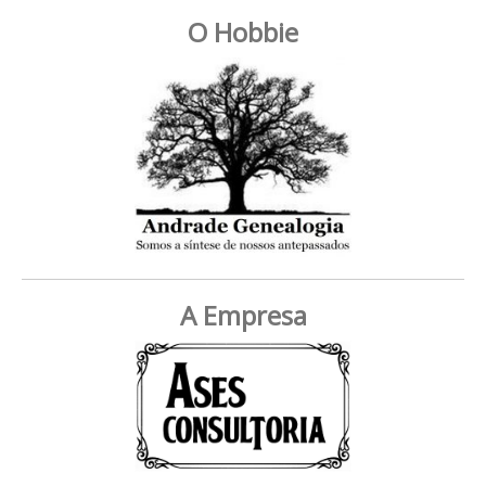
O Hobbie
A Empresa