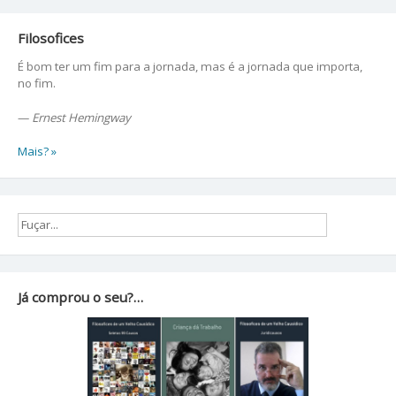
Filosofices
É bom ter um fim para a jornada, mas é a jornada que importa,
no fim.
—
Ernest Hemingway
Mais? »
Já comprou o seu?…