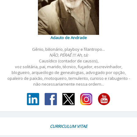
Adauto de Andrade
Gênio, bilionário, playboy e filantropo...
NÃO, PÉRAÊ !!! Ah, tá:
Causídico (contador de causos),
voz solitária, pai, marido, técnico, fuçador, escrevinhador,
blogueiro, arqueólogo de genealogias, advogado por opção,
opaleiro de paixão, motoqueiro, temulento, curioso e rabugento -
não necessariamente nessa ordem...
CURRICULUM VITAE