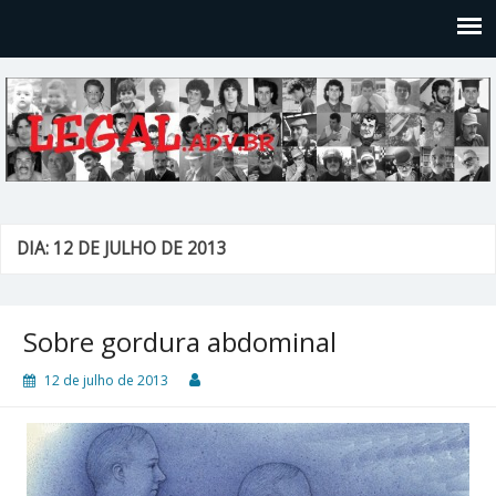
Legal
Filosofices de um Velho Causídico
DIA: 12 DE JULHO DE 2013
Sobre gordura abdominal
12 de julho de 2013