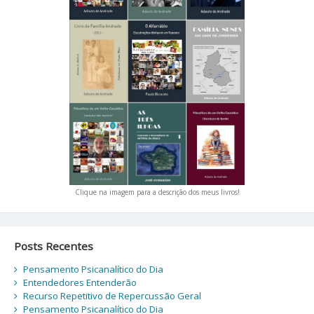
Clique na imagem para a descrição dos meus livros!
Posts Recentes
Pensamento Psicanalítico do Dia
Entendedores Entenderão
Recurso Repetitivo de Repercussão Geral
Pensamento Psicanalítico do Dia