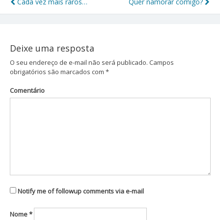
Cada vez mais raros…
Quer namorar comigo?
Navegação
de
Post
Deixe uma resposta
O seu endereço de e-mail não será publicado.
Campos
obrigatórios são marcados com
*
Comentário
Notify me of followup comments via e-mail
Nome
*