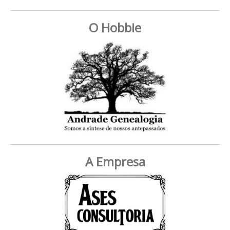
O Hobbie
A Empresa