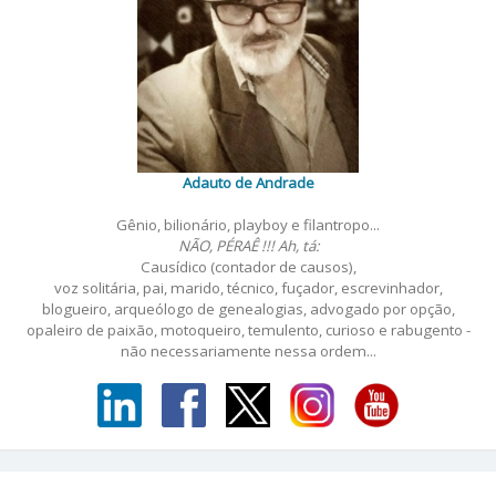
Adauto de Andrade
Gênio, bilionário, playboy e filantropo...
NÃO, PÉRAÊ !!! Ah, tá:
Causídico (contador de causos),
voz solitária, pai, marido, técnico, fuçador, escrevinhador,
blogueiro, arqueólogo de genealogias, advogado por opção,
opaleiro de paixão, motoqueiro, temulento, curioso e rabugento -
não necessariamente nessa ordem...