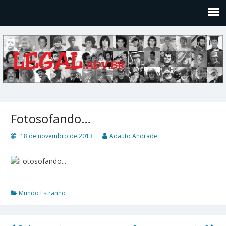
Legal
Filosofices de um Velho Causídico
Fotosofando…
18 de novembro de 2013
Adauto Andrade
Mundo Estranho