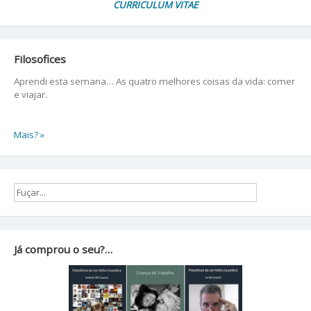
CURRICULUM VITAE
Filosofices
Aprendi esta semana… As quatro melhores coisas da vida: comer
e viajar.
Mais? »
Já comprou o seu?…