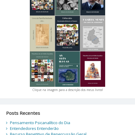
Clique na imagem para a descrição dos meus livros!
Posts Recentes
Pensamento Psicanalítico do Dia
Entendedores Entenderão
Recurso Repetitivo de Repercussão Geral