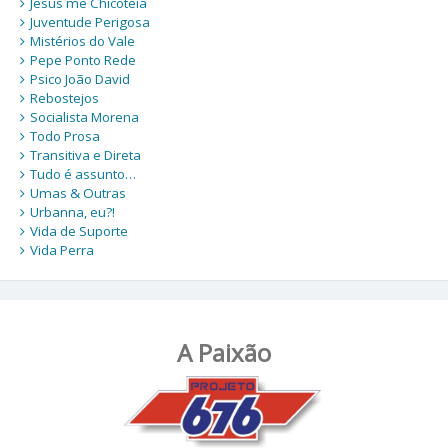
Jesus me Chicoteia
Juventude Perigosa
Mistérios do Vale
Pepe Ponto Rede
Psico João David
Rebostejos
Socialista Morena
Todo Prosa
Transitiva e Direta
Tudo é assunto…
Umas & Outras
Urbanna, eu?!
Vida de Suporte
Vida Perra
A Paixão