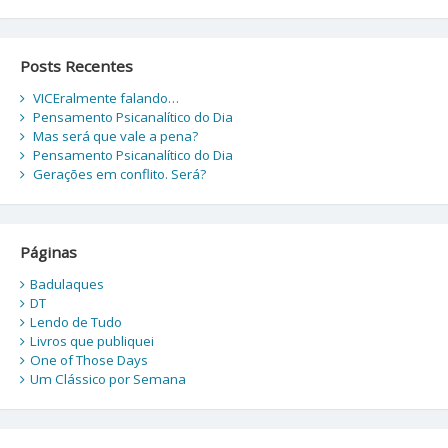
Posts Recentes
VICEralmente falando…
Pensamento Psicanalítico do Dia
Mas será que vale a pena?
Pensamento Psicanalítico do Dia
Gerações em conflito. Será?
Páginas
Badulaques
DT
Lendo de Tudo
Livros que publiquei
One of Those Days
Um Clássico por Semana