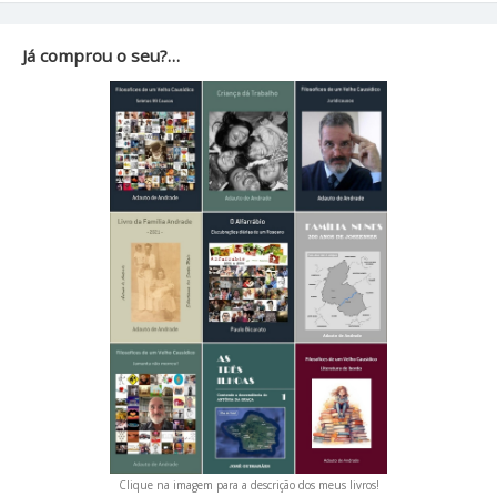
Já comprou o seu?…
Clique na imagem para a descrição dos meus livros!