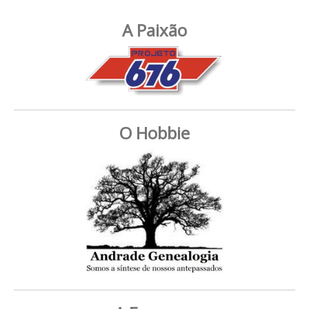
A Paixão
O Hobbie