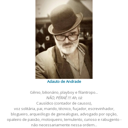
Adauto de Andrade
Gênio, bilionário, playboy e filantropo...
NÃO, PÉRAÊ !!! Ah, tá:
Causídico (contador de causos),
voz solitária, pai, marido, técnico, fuçador, escrevinhador,
blogueiro, arqueólogo de genealogias, advogado por opção,
opaleiro de paixão, motoqueiro, temulento, curioso e rabugento -
não necessariamente nessa ordem...