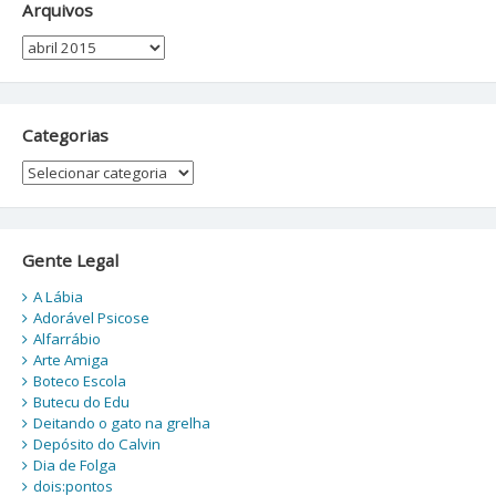
Arquivos
Arquivos
Categorias
Categorias
Gente Legal
A Lábia
Adorável Psicose
Alfarrábio
Arte Amiga
Boteco Escola
Butecu do Edu
Deitando o gato na grelha
Depósito do Calvin
Dia de Folga
dois:pontos