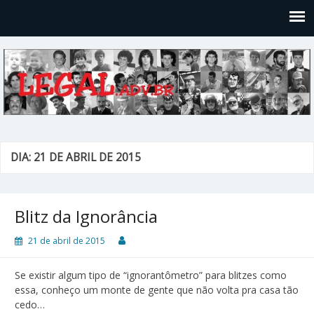
Legal
Filosofices de um Velho Causídico
DIA: 21 DE ABRIL DE 2015
Blitz da Ignorância
21 de abril de 2015
Se existir algum tipo de “ignorantômetro” para blitzes como
essa, conheço um monte de gente que não volta pra casa tão
cedo…