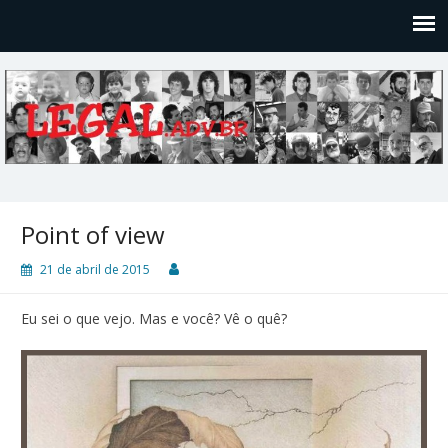
Legal
Filosofices de um Velho Causídico
Point of view
21 de abril de 2015
Eu sei o que vejo. Mas e você? Vê o quê?