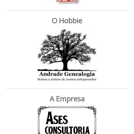
O Hobbie
A Empresa