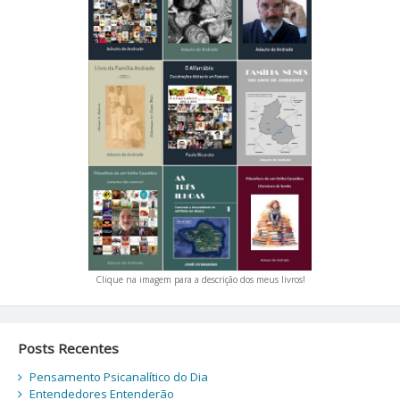
Clique na imagem para a descrição dos meus livros!
Posts Recentes
Pensamento Psicanalítico do Dia
Entendedores Entenderão