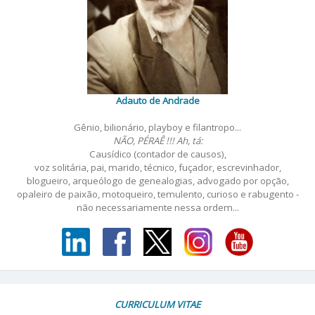
Adauto de Andrade
Gênio, bilionário, playboy e filantropo...
NÃO, PÉRAÊ !!! Ah, tá:
Causídico (contador de causos),
voz solitária, pai, marido, técnico, fuçador, escrevinhador,
blogueiro, arqueólogo de genealogias, advogado por opção,
opaleiro de paixão, motoqueiro, temulento, curioso e rabugento -
não necessariamente nessa ordem...
CURRICULUM VITAE