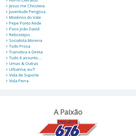
Jesus me Chicoteia
Juventude Perigosa
Mistérios do Vale
Pepe Ponto Rede
Psico João David
Rebostejos
Socialista Morena
Todo Prosa
Transitiva e Direta
Tudo é assunto…
Umas & Outras
Urbanna, eu?!
Vida de Suporte
Vida Perra
A Paixão