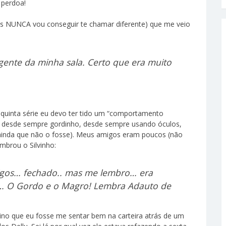
 perdoa!
 mas NUNCA vou conseguir te chamar diferente) que me veio
gente da minha sala. Certo que era muito
 quinta série eu devo ter tido um “comportamento
A”, desde sempre gordinho, desde sempre usando óculos,
ainda que não o fosse). Meus amigos eram poucos (não
mbrou o Silvinho:
igos… fechado.. mas me lembro… era
s… O Gordo e o Magro! Lembra Adauto de
stino que eu fosse me sentar bem na carteira atrás de um