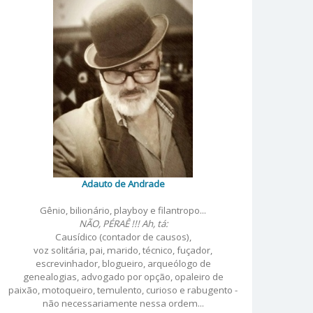
Adauto de Andrade
Gênio, bilionário, playboy e filantropo...
NÃO, PÉRAÊ !!! Ah, tá:
Causídico (contador de causos),
voz solitária, pai, marido, técnico, fuçador,
escrevinhador, blogueiro, arqueólogo de
genealogias, advogado por opção, opaleiro de
paixão, motoqueiro, temulento, curioso e rabugento -
não necessariamente nessa ordem...