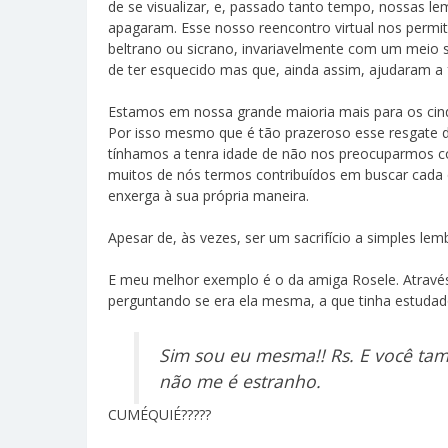
de se visualizar, e, passado tanto tempo, nossas l
apagaram. Esse nosso reencontro virtual nos permit
beltrano ou sicrano, invariavelmente com um meio 
de ter esquecido mas que, ainda assim, ajudaram a
Estamos em nossa grande maioria mais para os cinq
Por isso mesmo que é tão prazeroso esse resgate d
tínhamos a tenra idade de não nos preocuparmos co
muitos de nós termos contribuídos em buscar cada
enxerga à sua própria maneira.
Apesar de, às vezes, ser um sacrifício a simples lem
E meu melhor exemplo é o da amiga Rosele. Através
perguntando se era ela mesma, a que tinha estudad
Sim sou eu mesma!! Rs. E você t
não me é estranho.
CUMÉQUIÉ?????