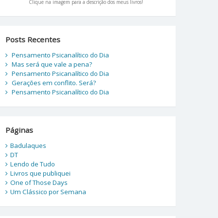
Clique na imagem para a descrição dos meus livros!
Posts Recentes
Pensamento Psicanalítico do Dia
Mas será que vale a pena?
Pensamento Psicanalítico do Dia
Gerações em conflito. Será?
Pensamento Psicanalítico do Dia
Páginas
Badulaques
DT
Lendo de Tudo
Livros que publiquei
One of Those Days
Um Clássico por Semana