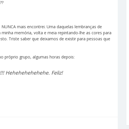
??
 NUNCA mais encontrei. Uma daquelas lembranças de
 minha memória, volta e meia repintando-lhe as cores para
o. Triste saber que deixamos de existir para pessoas que
no próprio grupo, algumas horas depois:
!! Hehehehehehehe. Feliz!