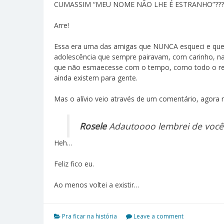
CUMASSIM “MEU NOME NÃO LHE É ESTRANHO”???
Arre!
Essa era uma das amigas que NUNCA esqueci e que
adolescência que sempre pairavam, com carinho, na
que não esmaecesse com o tempo, como todo o rest
ainda existem para gente.
Mas o alívio veio através de um comentário, agora 
Rosele
Adautoooo lembrei de você!
Heh…
Feliz fico eu.
Ao menos voltei a existir…
Pra ficar na história
Leave a comment