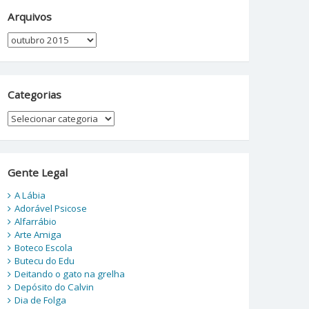
Arquivos
Arquivos
Categorias
Categorias
Gente Legal
A Lábia
Adorável Psicose
Alfarrábio
Arte Amiga
Boteco Escola
Butecu do Edu
Deitando o gato na grelha
Depósito do Calvin
Dia de Folga