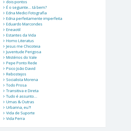
dois:pontos
É o seguinte… tá bem?
Edna Medici Fotografia
Edna perfeitamente imperfeita
Eduardo Marcondes
Eneaotil
Estantes da Vida
Homo Literatus
Jesus me Chicoteia
Juventude Perigosa
Mistérios do Vale
Pepe Ponto Rede
Psico João David
Rebostejos
Socialista Morena
Todo Prosa
Transitiva e Direta
Tudo é assunto…
Umas & Outras
Urbanna, eu?!
Vida de Suporte
Vida Perra