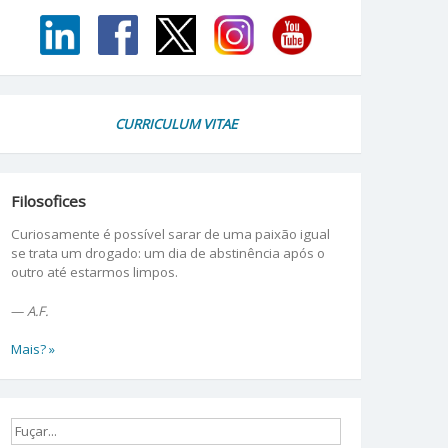
CURRICULUM VITAE
Filosofices
Curiosamente é possível sarar de uma paixão igual
se trata um drogado: um dia de abstinência após o
outro até estarmos limpos.
—
A.F.
Mais? »