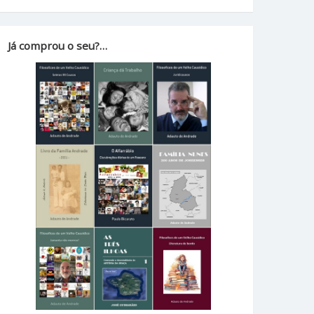
Já comprou o seu?…