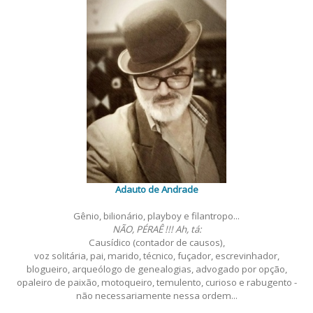
Adauto de Andrade
Gênio, bilionário, playboy e filantropo...
NÃO, PÉRAÊ !!! Ah, tá:
Causídico (contador de causos),
voz solitária, pai, marido, técnico, fuçador, escrevinhador,
blogueiro, arqueólogo de genealogias, advogado por opção,
opaleiro de paixão, motoqueiro, temulento, curioso e rabugento -
não necessariamente nessa ordem...