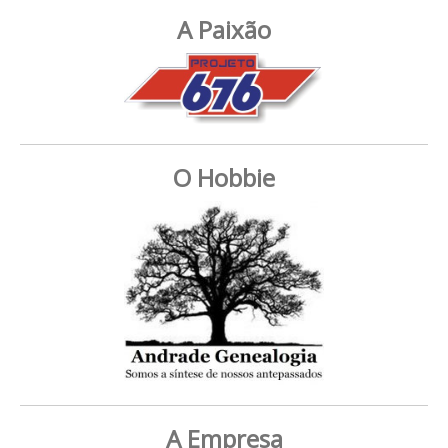
A Paixão
O Hobbie
A Empresa