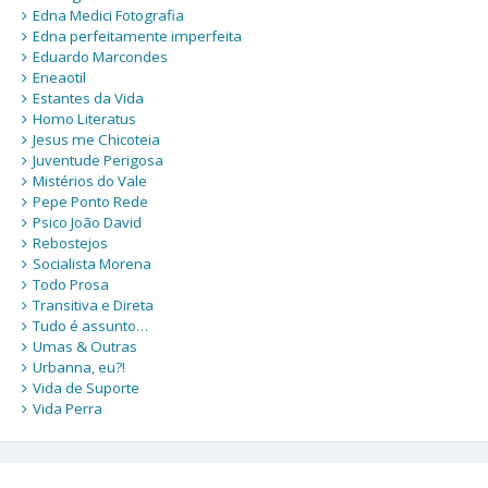
Edna Medici Fotografia
Edna perfeitamente imperfeita
Eduardo Marcondes
Eneaotil
Estantes da Vida
Homo Literatus
Jesus me Chicoteia
Juventude Perigosa
Mistérios do Vale
Pepe Ponto Rede
Psico João David
Rebostejos
Socialista Morena
Todo Prosa
Transitiva e Direta
Tudo é assunto…
Umas & Outras
Urbanna, eu?!
Vida de Suporte
Vida Perra