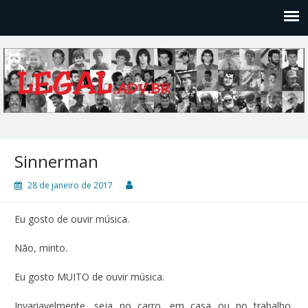
Legal
Filosofices de um Velho Causídico
Sinnerman
28 de janeiro de 2017
Eu gosto de ouvir música.
Não, minto.
Eu gosto MUITO de ouvir música.
Invariavelmente, seja no carro, em casa ou no trabalho,