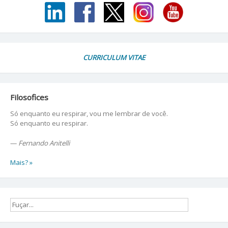
CURRICULUM VITAE
Filosofices
Só enquanto eu respirar, vou me lembrar de você.
Só enquanto eu respirar.
—
Fernando Anitelli
Mais? »