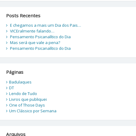
Posts Recentes
E chegamos a mais um Dia dos Pais…
VICEralmente falando…
Pensamento Psicanalítico do Dia
Mas será que vale a pena?
Pensamento Psicanalítico do Dia
Páginas
Badulaques
DT
Lendo de Tudo
Livros que publiquei
One of Those Days
Um Clássico por Semana
Arquivos