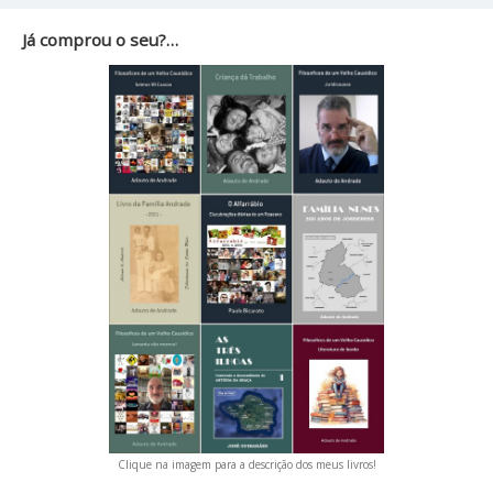
Já comprou o seu?…
Clique na imagem para a descrição dos meus livros!