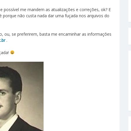
ue possível me mandem as atualizações e correções, ok? E
té porque não custa nada dar uma fuçada nos arquivos do
 ou, se preferirem, basta me encaminhar as informações
.br
.
oçada!