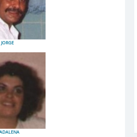
JORGE
ADALENA