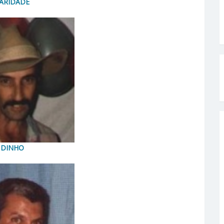
ARIDADE
DINHO