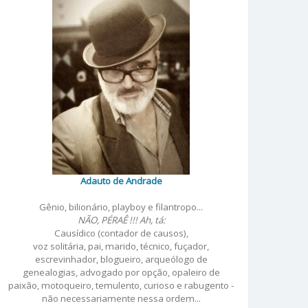
Adauto de Andrade
Gênio, bilionário, playboy e filantropo...
NÃO, PÉRAÊ !!! Ah, tá:
Causídico (contador de causos),
voz solitária, pai, marido, técnico, fuçador,
escrevinhador, blogueiro, arqueólogo de
genealogias, advogado por opção, opaleiro de
paixão, motoqueiro, temulento, curioso e rabugento -
não necessariamente nessa ordem...