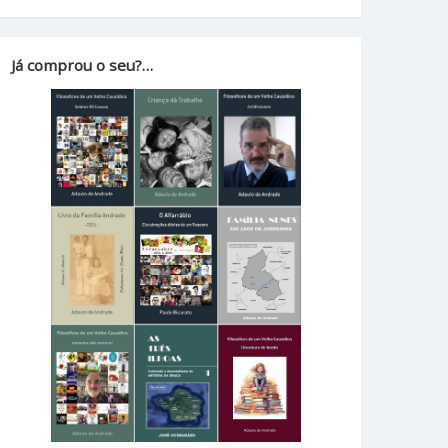
Já comprou o seu?…