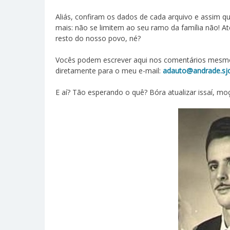
Aliás, confiram os dados de cada arquivo e assim q
mais: não se limitem ao seu ramo da família não! A
resto do nosso povo, né?
Vocês podem escrever aqui nos comentários mesmo,
diretamente para o meu e-mail:
adauto@andrade.sjc
E aí? Tão esperando o quê? Bóra atualizar issaí, m