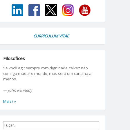
CURRICULUM VITAE
Filosofices
Se você agir sempre com dignidade, talvez não
consiga mudar o mundo, mas será um canalha a
menos.
—
John Kennedy
Mais? »