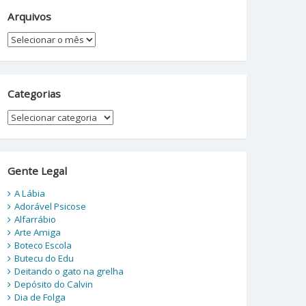
Arquivos
Arquivos
Categorias
Categorias
Gente Legal
A Lábia
Adorável Psicose
Alfarrábio
Arte Amiga
Boteco Escola
Butecu do Edu
Deitando o gato na grelha
Depósito do Calvin
Dia de Folga