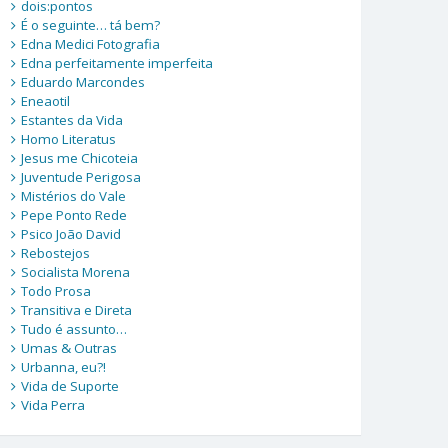
dois:pontos
É o seguinte… tá bem?
Edna Medici Fotografia
Edna perfeitamente imperfeita
Eduardo Marcondes
Eneaotil
Estantes da Vida
Homo Literatus
Jesus me Chicoteia
Juventude Perigosa
Mistérios do Vale
Pepe Ponto Rede
Psico João David
Rebostejos
Socialista Morena
Todo Prosa
Transitiva e Direta
Tudo é assunto…
Umas & Outras
Urbanna, eu?!
Vida de Suporte
Vida Perra