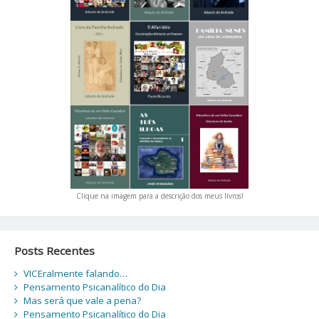
Clique na imagem para a descrição dos meus livros!
Posts Recentes
VICEralmente falando…
Pensamento Psicanalítico do Dia
Mas será que vale a pena?
Pensamento Psicanalítico do Dia