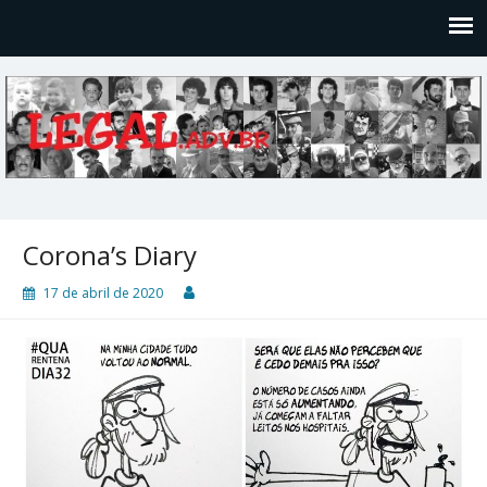
Legal
Filosofices de um Velho Causídico
Corona’s Diary
17 de abril de 2020