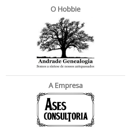
O Hobbie
A Empresa