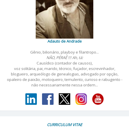
Adauto de Andrade
Gênio, bilionário, playboy e filantropo...
NÃO, PÉRAÊ !!! Ah, tá:
Causídico (contador de causos),
voz solitária, pai, marido, técnico, fuçador, escrevinhador,
blogueiro, arqueólogo de genealogias, advogado por opção,
opaleiro de paixão, motoqueiro, temulento, curioso e rabugento -
não necessariamente nessa ordem...
CURRICULUM VITAE