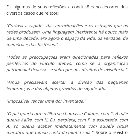
Eis algumas de suas reflexões e conclusões no decorrer dos
diversos casos que relatou:
“Curiosa a rapidez das aproximações e os estragos que as
redes produzem. Uma linguagem inexistente há pouco mais
de uma década, era agora o espaço da vida, da verdade, da
memória e das histórias.”
“Todas as preocupações eram direcionadas para reflexos
periféricos do vínculo afetivo, como se a organização
patrimonial devesse se sobrepor aos direitos de existência.”
“Ainda precisavam acertar a divisão das pequenas
lembranças e dos objetos grávidos de significado.”
“Impossível vencer uma dor inventada.”
“O pai queria que o filho se chamasse Caíque, com C. A mãe
queria Kaíke, com K. Eu, perplexa, com P, e assustada, com
A, só queria acabar imediatamente com aquele ritual
macabro que tomou conta da minha sala.”
[Sobre o registro