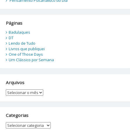
Pensamento Psicanalítico do Dia
Páginas
Badulaques
DT
Lendo de Tudo
Livros que publiquei
One of Those Days
Um Clássico por Semana
Arquivos
Arquivos
Categorias
Categorias