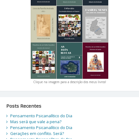
Clique na imagem para a descrição dos meus livros!
Posts Recentes
Pensamento Psicanalítico do Dia
Mas será que vale a pena?
Pensamento Psicanalítico do Dia
Gerações em conflito. Será?