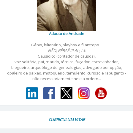
Adauto de Andrade
Gênio, bilionário, playboy e filantropo...
NÃO, PÉRAÊ !!! Ah, tá:
Causídico (contador de causos),
voz solitária, pai, marido, técnico, fuçador, escrevinhador,
blogueiro, arqueólogo de genealogias, advogado por opção,
opaleiro de paixão, motoqueiro, temulento, curioso e rabugento -
não necessariamente nessa ordem...
CURRICULUM VITAE