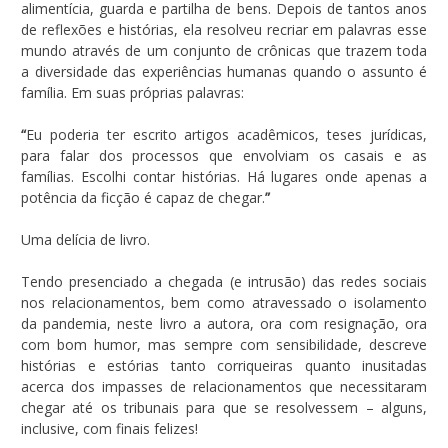
alimentícia, guarda e partilha de bens. Depois de tantos anos
de reflexões e histórias, ela resolveu recriar em palavras esse
mundo através de um conjunto de crônicas que trazem toda
a diversidade das experiências humanas quando o assunto é
família. Em suas próprias palavras:
“
Eu poderia ter escrito artigos acadêmicos, teses jurídicas,
para falar dos processos que envolviam os casais e as
famílias. Escolhi contar histórias. Há lugares onde apenas a
potência da ficção é capaz de chegar.
”
Uma delícia de livro.
Tendo presenciado a chegada (e intrusão) das redes sociais
nos relacionamentos, bem como atravessado o isolamento
da pandemia, neste livro a autora, ora com resignação, ora
com bom humor, mas sempre com sensibilidade, descreve
histórias e estórias tanto corriqueiras quanto inusitadas
acerca dos impasses de relacionamentos que necessitaram
chegar até os tribunais para que se resolvessem – alguns,
inclusive, com finais felizes!