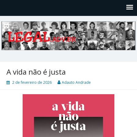
Legal
Filosofices de um Velho Causídico
A vida não é justa
2 de fevereiro de 2026
Adauto Andrade