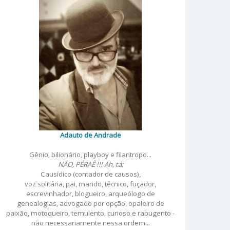
Adauto de Andrade
Gênio, bilionário, playboy e filantropo...
NÃO, PÉRAÊ !!! Ah, tá:
Causídico (contador de causos),
voz solitária, pai, marido, técnico, fuçador,
escrevinhador, blogueiro, arqueólogo de
genealogias, advogado por opção, opaleiro de
paixão, motoqueiro, temulento, curioso e rabugento -
não necessariamente nessa ordem...