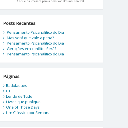
Clique na imagem para a descrição dos meus livros!
Posts Recentes
Pensamento Psicanalítico do Dia
Mas será que vale a pena?
Pensamento Psicanalítico do Dia
Gerações em conflito. Será?
Pensamento Psicanalítico do Dia
Páginas
Badulaques
DT
Lendo de Tudo
Livros que publiquei
One of Those Days
Um Clássico por Semana