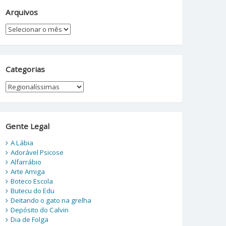
Arquivos
Arquivos
Categorias
Categorias
Gente Legal
A Lábia
Adorável Psicose
Alfarrábio
Arte Amiga
Boteco Escola
Butecu do Edu
Deitando o gato na grelha
Depósito do Calvin
Dia de Folga