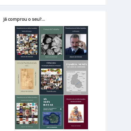
Já comprou o seu?…