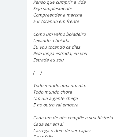
Penso que cumprir a vida
Seja simplesmente
Compreender a marcha
E ir tocando em frente
Como um velho boiadeiro
Levando a boiada
Eu vou tocando os dias
Pela longa estrada, eu vou
Estrada eu sou
( … )
Todo mundo ama um dia,
Todo mundo chora
Um dia a gente chega
E no outro vai embora
Cada um de nós compõe a sua história
Cada ser em si
Carrega o dom de ser capaz
E ser feliz