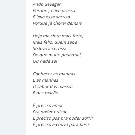
Ando devagar
Porque já tive pressa
E levo esse sorriso
Porque já chorei demais
Hoje me sinto mais forte,
Mais feliz, quem sabe
Só levo a certeza
De que muito pouco sei,
Ou nada sei
Conhecer as manhas
E as manhãs
O sabor das massas
E das maçãs
É preciso amor
Pra poder pulsar
É preciso paz pra poder sorrir
É preciso a chuva para florir