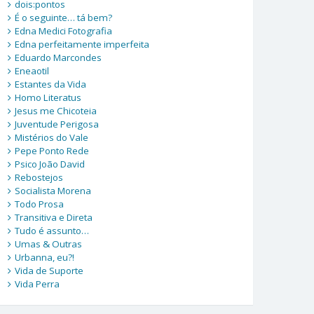
dois:pontos
É o seguinte… tá bem?
Edna Medici Fotografia
Edna perfeitamente imperfeita
Eduardo Marcondes
Eneaotil
Estantes da Vida
Homo Literatus
Jesus me Chicoteia
Juventude Perigosa
Mistérios do Vale
Pepe Ponto Rede
Psico João David
Rebostejos
Socialista Morena
Todo Prosa
Transitiva e Direta
Tudo é assunto…
Umas & Outras
Urbanna, eu?!
Vida de Suporte
Vida Perra