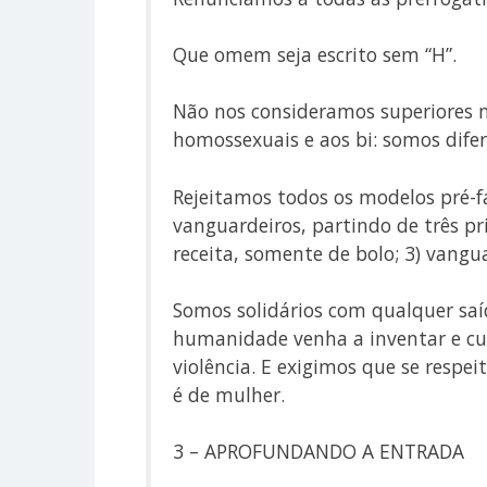
Que omem seja escrito sem “H”.
Não nos consideramos superiores n
homossexuais e aos bi: somos difer
Rejeitamos todos os modelos pré-f
vanguardeiros, partindo de três pri
receita, somente de bolo; 3) van
Somos solidários com qualquer saí
humanidade venha a inventar e cur
violência. E exigimos que se resp
é de mulher.
3 – APROFUNDANDO A ENTRADA