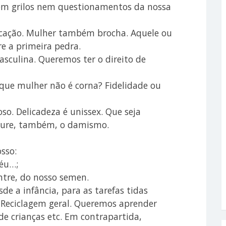
 sem grilos nem questionamentos da nossa
licação. Mulher também brocha. Aquele ou
e a primeira pedra.
asculina. Queremos ter o direito de
 que mulher não é corna? Fidelidade ou
so. Delicadeza é unissex. Que seja
taure, também, o damismo.
sso:
céu…;
entre, do nosso semen.
de a infância, para as tarefas tidas
 Reciclagem geral. Queremos aprender
 de crianças etc. Em contrapartida,