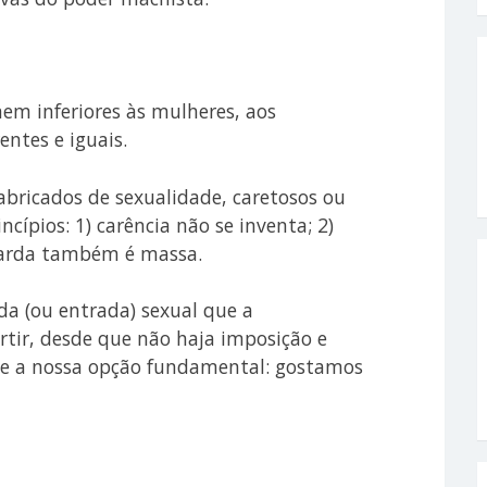
em inferiores às mulheres, aos
entes e iguais.
abricados de sexualidade, caretosos ou
ncípios: 1) carência não se inventa; 2)
guarda também é massa.
da (ou entrada) sexual que a
tir, desde que não haja imposição e
eite a nossa opção fundamental: gostamos