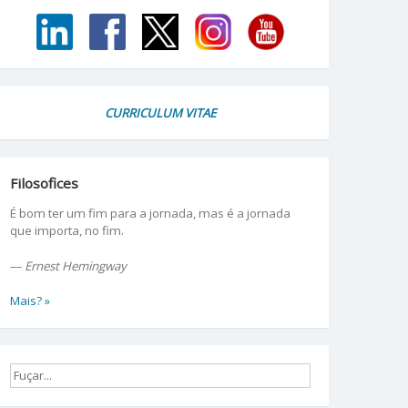
CURRICULUM VITAE
Filosofices
É bom ter um fim para a jornada, mas é a jornada
que importa, no fim.
—
Ernest Hemingway
Mais? »