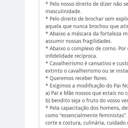
* Pelo nosso direito de dizer não
masculinidade.
* Pelo direito de brochar sem exp
aquela que nunca brochou que atir
* Abaixo a máscara da fortaleza m
assumir nossas fragilidades.
* Abaixo o complexo de corno. Por
infidelidade recíproca.
* Cavalheirismo é cansativo e custo
extinto o cavalheirismo ou se ins
* Queremos receber flores.
* Exigimos a modificação do Pai No
a) Pai e Mãe nossos que estais no 
b) bendito seja o fruto do vosso v
* Pela capacitação dos homens, des
como “essencialmente feministas”.
corte e costura, culinária, cuidado