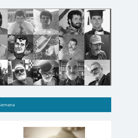
 Semana