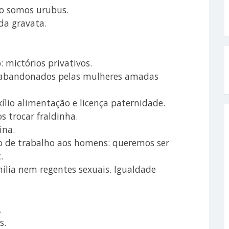
ão somos urubus.
 da gravata.
 mictórios privativos.
 e abandonados pelas mulheres amadas
ílio alimentação e licença paternidade.
trocar fraldinha.
ina.
 de trabalho aos homens: queremos ser
.
ília nem regentes sexuais. Igualdade
.
s.