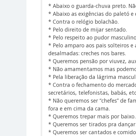
* Abaixo o guarda-chuva preto. N
* Abaixo as exigências do paletó e
* Contra o relógio bolachão.
* Pelo direito de mijar sentado.
* Pelo respeito ao pudor masculino:
* Pelo amparo aos pais solteiros
desalmadas: creches nos bares.
* Queremos pensão por viuvez, aux
* Não amamentamos mas podemos 
* Pela liberação da lágrima mascul
* Contra o fechamento do mercado
secretários, telefonistas, babás, etc
* Não queremos ser “chefes” de fam
fora e em cima da cama.
* Queremos trepar mais por baixo.
* Queremos ser tirados pra dançar
* Queremos ser cantados e comido