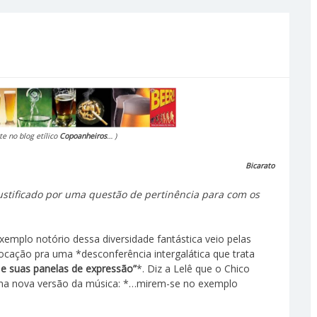
te no blog etílico
Copoanheiros
… )
Bicarato
ustificado por uma questão de pertinência para com os
xemplo notório dessa diversidade fantástica veio pelas
cação pra uma *desconferência intergalática que trata
 e suas panelas de expressão”
*. Diz a Lelê que o Chico
uma nova versão da música: *…mirem-se no exemplo