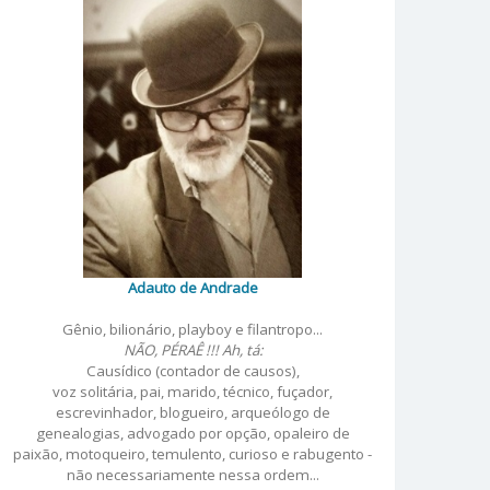
Adauto de Andrade
Gênio, bilionário, playboy e filantropo...
NÃO, PÉRAÊ !!! Ah, tá:
Causídico (contador de causos),
voz solitária, pai, marido, técnico, fuçador,
escrevinhador, blogueiro, arqueólogo de
genealogias, advogado por opção, opaleiro de
paixão, motoqueiro, temulento, curioso e rabugento -
não necessariamente nessa ordem...