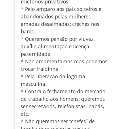
mictórios privativos.
* Pelo amparo aos pais solteiros e
abandonados pelas mulheres
amadas desalmadas: creches nos
bares.
* Queremos pensão por viuvez,
auxílio alimentação e licença
paternidade.
* Não amamentamos mas podemos
trocar fraldinha.
* Pela liberação da lágrima
masculina.
* Contra o fechamento do mercado
de trabalho aos homens: queremos
ser secretários, telefonistas, babás,
etc.
* Não queremos ser “chefes” de
família nem regentes sexuais.