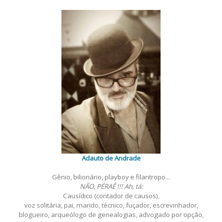
Adauto de Andrade
Gênio, bilionário, playboy e filantropo...
NÃO, PÉRAÊ !!! Ah, tá:
Causídico (contador de causos),
voz solitária, pai, marido, técnico, fuçador, escrevinhador,
blogueiro, arqueólogo de genealogias, advogado por opção,