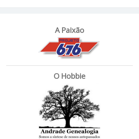
A Paixão
O Hobbie