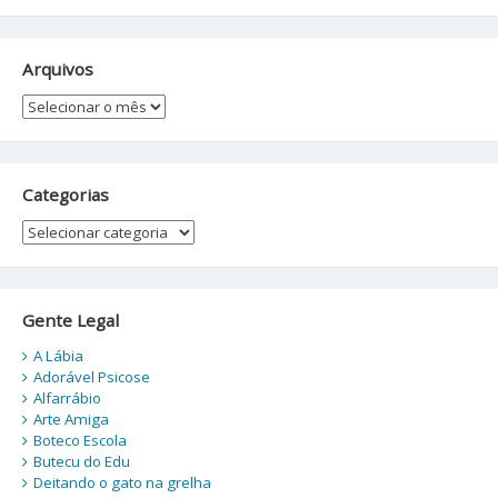
Arquivos
Arquivos
Categorias
Categorias
Gente Legal
A Lábia
Adorável Psicose
Alfarrábio
Arte Amiga
Boteco Escola
Butecu do Edu
Deitando o gato na grelha