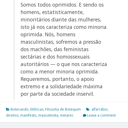
Somos todos oprimidos. E sendo os
homens, estatisticamente,
minoritários diante das mulheres,
isto já nos caracteriza como minoria
oprimida. Nós, homens
masculinistas, sofremos a pressão
dos machões, das feministas
sectárias e dos homossexuais
autoritários — o que nos caracteriza
como a menor minoria oprimida.
Requeremos, portanto, o apoio
extremo e a solidariedade máxima
por parte da sociedade inservil.
Botecando
,
Etilíricas
,
Filosofia de Botequim
alfarrábio
,
direitos
,
manifesto
,
masculinista
,
metarec
Leave a comment