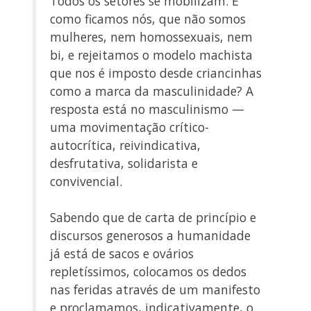
Todos os setores se mobilizam. E
como ficamos nós, que não somos
mulheres, nem homossexuais, nem
bi, e rejeitamos o modelo machista
que nos é imposto desde criancinhas
como a marca da masculinidade? A
resposta está no masculinismo —
uma movimentação crítico-
autocrítica, reivindicativa,
desfrutativa, solidarista e
convivencial.
Sabendo que de carta de princípio e
discursos generosos a humanidade
já está de sacos e ovários
repletíssimos, colocamos os dedos
nas feridas através de um manifesto
e proclamamos, indicativamente, o