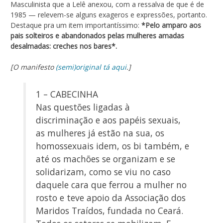
Masculinista que a Lelê anexou, com a ressalva de que é de
1985 — relevem-se alguns exageros e expressões, portanto.
Destaque pra um item importantíssimo:
*Pelo amparo aos
pais solteiros e abandonados pelas mulheres amadas
desalmadas: creches nos bares*.
[O manifesto
(semi)original tá aqui
.]
1 – CABECINHA
Nas questões ligadas à
discriminação e aos papéis sexuais,
as mulheres já estão na sua, os
homossexuais idem, os bi também, e
até os machões se organizam e se
solidarizam, como se viu no caso
daquele cara que ferrou a mulher no
rosto e teve apoio da Associação dos
Maridos Traídos, fundada no Ceará.