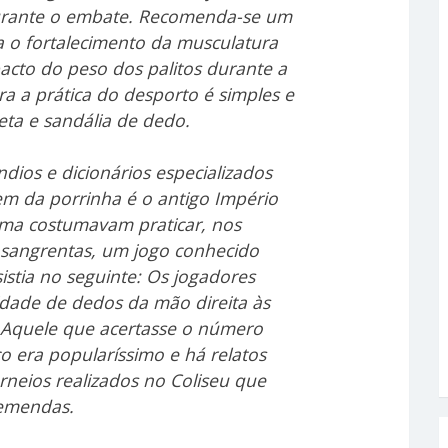
urante o embate. Recomenda-se um
 o fortalecimento da musculatura
acto do peso dos palitos durante a
ra a prática do desporto é simples e
ta e sandália de dedo.
dios e dicionários especializados
em da porrinha é o antigo Império
ma costumavam praticar, nos
s sangrentas, um jogo conhecido
stia no seguinte: Os jogadores
dade de dedos da mão direita às
 Aquele que acertasse o número
o era popularíssimo e há relatos
rneios realizados no Coliseu que
emendas.