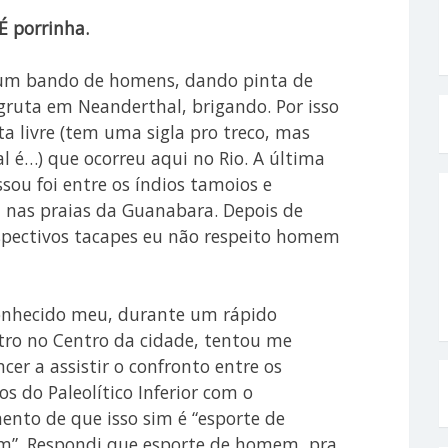
É porrinha.
 um bando de homens, dando pinta de
ruta em Neanderthal, brigando. Por isso
a livre (tem uma sigla pro treco, mas
al é…) que ocorreu aqui no Rio. A última
sou foi entre os índios tamoios e
, nas praias da Guanabara. Depois de
spectivos tacapes eu não respeito homem
nhecido meu, durante um rápido
tro no Centro da cidade, tentou me
cer a assistir o confronto entre os
os do Paleolítico Inferior com o
nto de que isso sim é “esporte de
”. Respondi que esporte de homem, pra