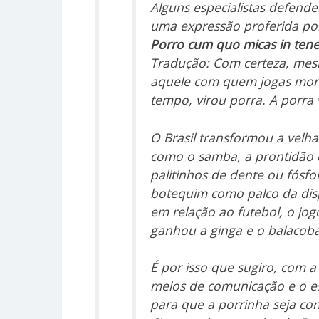
Alguns especialistas defend
uma expressão proferida por
Porro cum quo micas in tenebri
Tradução: Com certeza, mes
aquele com quem jogas morr
tempo, virou porra. A porra 
O Brasil transformou a velh
como o samba, a prontidão e
palitinhos de dente ou fós
botequim como palco da dis
em relação ao futebol, o jog
ganhou a ginga e o balacob
É por isso que sugiro, com 
meios de comunicação e o e
para que a porrinha seja co