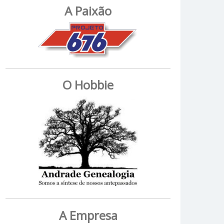
A Paixão
O Hobbie
A Empresa