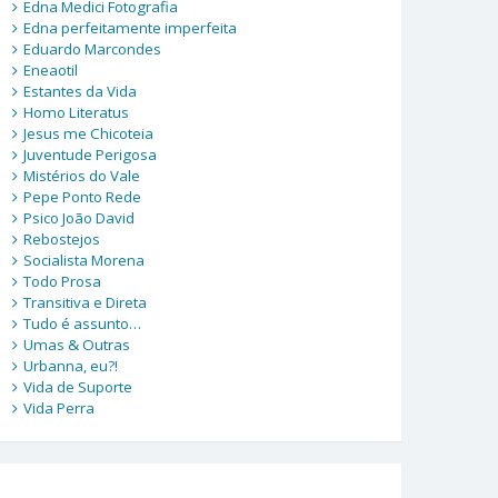
Edna Medici Fotografia
Edna perfeitamente imperfeita
Eduardo Marcondes
Eneaotil
Estantes da Vida
Homo Literatus
Jesus me Chicoteia
Juventude Perigosa
Mistérios do Vale
Pepe Ponto Rede
Psico João David
Rebostejos
Socialista Morena
Todo Prosa
Transitiva e Direta
Tudo é assunto…
Umas & Outras
Urbanna, eu?!
Vida de Suporte
Vida Perra