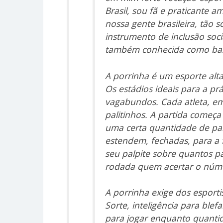
Brasil, sou fã e praticante
nossa gente brasileira, tão 
instrumento de inclusão soci
também conhecida como bas
A porrinha é um esporte alt
Os estádios ideais para a pr
vagabundos. Cada atleta, em g
palitinhos. A partida come
uma certa quantidade de pa
estendem, fechadas, para a 
seu palpite sobre quantos pa
rodada quem acertar o númer
A porrinha exige dos esporti
Sorte, inteligência para blef
para jogar enquanto quantid