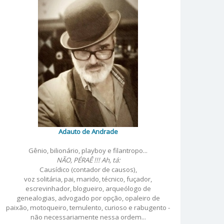
Adauto de Andrade
Gênio, bilionário, playboy e filantropo...
NÃO, PÉRAÊ !!! Ah, tá:
Causídico (contador de causos),
voz solitária, pai, marido, técnico, fuçador,
escrevinhador, blogueiro, arqueólogo de
genealogias, advogado por opção, opaleiro de
paixão, motoqueiro, temulento, curioso e rabugento -
não necessariamente nessa ordem...