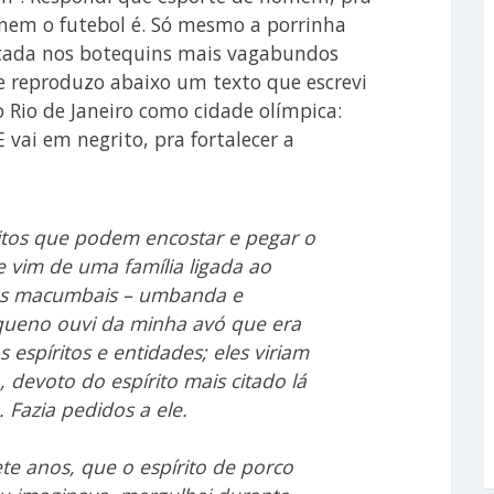
nem o futebol é. Só mesmo a porrinha
tada nos botequins mais vagabundos
ue reproduzo abaixo um texto que escrevi
 Rio de Janeiro como cidade olímpica:
 vai em negrito, pra fortalecer a
ritos que podem encostar e pegar o
e vim de uma família ligada ao
tes macumbais – umbanda e
queno ouvi da minha avó que era
 espíritos e entidades; eles viriam
 devoto do espírito mais citado lá
 Fazia pedidos a ele.
te anos, que o espírito de porco