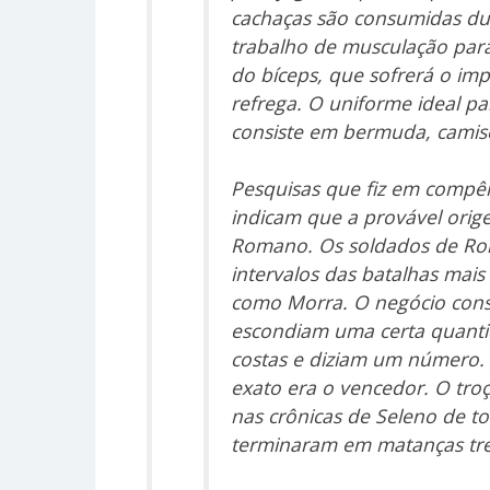
cachaças são consumidas d
trabalho de musculação para
do bíceps, que sofrerá o imp
refrega. O uniforme ideal pa
consiste em bermuda, camise
Pesquisas que fiz em compên
indicam que a provável orig
Romano. Os soldados de Ro
intervalos das batalhas mai
como Morra. O negócio consi
escondiam uma certa quanti
costas e diziam um número.
exato era o vencedor. O troç
nas crônicas de Seleno de to
terminaram em matanças tr