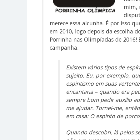
mim, 
dispu
merece essa alcunha. É por isso q
em 2010, logo depois da escolha do
Porrinha nas Olimpíadas de 2016! E
campanha.
Existem vários tipos de espí
sujeito. Eu, por exemplo, qu
espiritismo em suas verten
encantaria – quando era pe
sempre bom pedir auxílio aos
me ajudar. Tornei-me, então,
em casa: O espírito de porco.
Quando descobri, lá pelos se