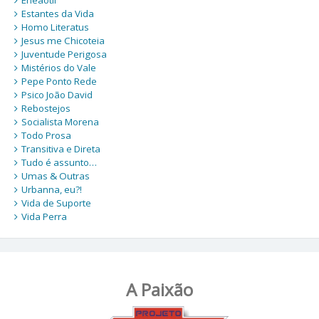
Estantes da Vida
Homo Literatus
Jesus me Chicoteia
Juventude Perigosa
Mistérios do Vale
Pepe Ponto Rede
Psico João David
Rebostejos
Socialista Morena
Todo Prosa
Transitiva e Direta
Tudo é assunto…
Umas & Outras
Urbanna, eu?!
Vida de Suporte
Vida Perra
A Paixão