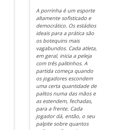
A porrinha é um esporte
altamente sofisticado e
democrático. Os estádios
ideais para a prática são
os botequins mais
vagabundos. Cada atleta,
em geral, inicia a peleja
com três palitinhos. A
partida começa quando
os jogadores escondem
uma certa quantidade de
palitos numa das mãos e
as estendem, fechadas,
para a frente. Cada
jogador dá, então, o seu
palpite sobre quantos