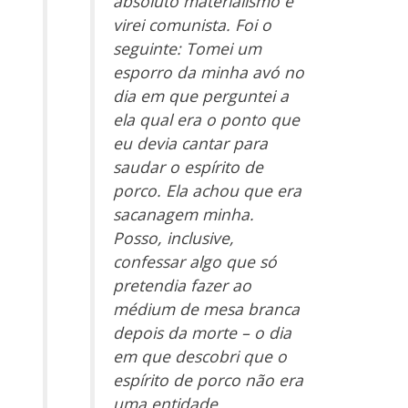
absoluto materialismo e
virei comunista. Foi o
seguinte: Tomei um
esporro da minha avó no
dia em que perguntei a
ela qual era o ponto que
eu devia cantar para
saudar o espírito de
porco. Ela achou que era
sacanagem minha.
Posso, inclusive,
confessar algo que só
pretendia fazer ao
médium de mesa branca
depois da morte – o dia
em que descobri que o
espírito de porco não era
uma entidade