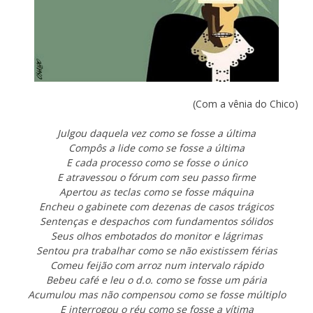
(Com a vênia do Chico)
Julgou daquela vez como se fosse a última
Compôs a lide como se fosse a última
E cada processo como se fosse o único
E atravessou o fórum com seu passo firme
Apertou as teclas como se fosse máquina
Encheu o gabinete com dezenas de casos trágicos
Sentenças e despachos com fundamentos sólidos
Seus olhos embotados do monitor e lágrimas
Sentou pra trabalhar como se não existissem férias
Comeu feijão com arroz num intervalo rápido
Bebeu café e leu o d.o. como se fosse um pária
Acumulou mas não compensou como se fosse múltiplo
E interrogou o réu como se fosse a vítima