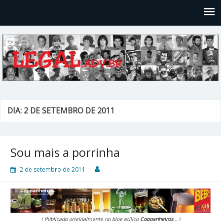
Legal
Filosofices de um Velho Causídico
DIA: 2 DE SETEMBRO DE 2011
Sou mais a porrinha
2 de setembro de 2011
( Publicado originalmente no blog etílico
Copoanheiros
… )