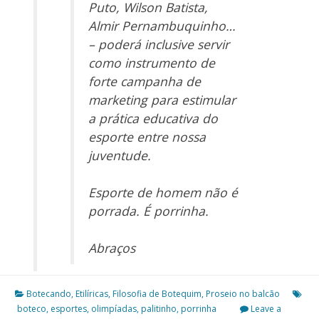
Puto, Wilson Batista,
Almir Pernambuquinho…
– poderá inclusive servir
como instrumento de
forte campanha de
marketing para estimular
a prática educativa do
esporte entre nossa
juventude.
Esporte de homem não é
porrada. É porrinha.
Abraços
Botecando
,
Etilíricas
,
Filosofia de Botequim
,
Proseio no balcão
boteco
,
esportes
,
olimpíadas
,
palitinho
,
porrinha
Leave a