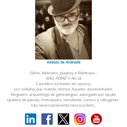
Adauto de Andrade
Gênio, bilionário, playboy e filantropo...
NÃO, PÉRAÊ !!! Ah, tá:
Causídico (contador de causos),
voz solitária, pai, marido, técnico, fuçador, escrevinhador,
blogueiro, arqueólogo de genealogias, advogado por opção,
opaleiro de paixão, motoqueiro, temulento, curioso e rabugento -
não necessariamente nessa ordem...