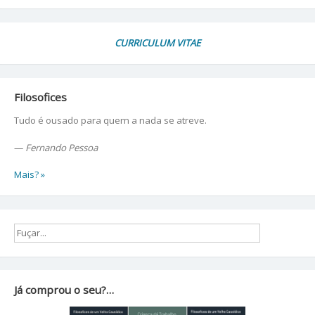
CURRICULUM VITAE
Filosofices
Tudo é ousado para quem a nada se atreve.
—
Fernando Pessoa
Mais? »
Já comprou o seu?…