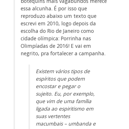
botequins mais vagabundos merece
essa alcunha. É por isso que
reproduzo abaixo um texto que
escrevi em 2010, logo depois da
escolha do Rio de Janeiro como
cidade olímpica: Porrinha nas
Olimpíadas de 2016! E vai em
negrito, pra fortalecer a campanha.
Existem vários tipos de
espíritos que podem
encostar e pegar o
sujeito. Eu, por exemplo,
que vim de uma família
ligada ao espiritismo em
suas vertentes
macumbais – umbanda e