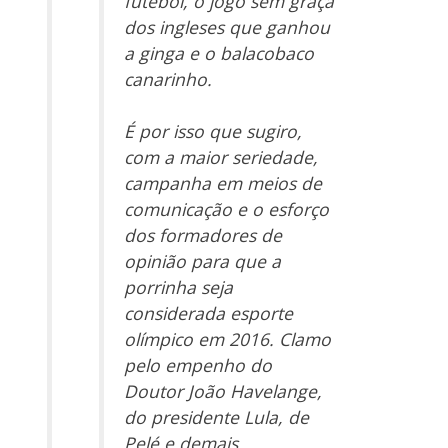
futebol, o jogo sem graça
dos ingleses que ganhou
a ginga e o balacobaco
canarinho.
É por isso que sugiro,
com a maior seriedade,
campanha em meios de
comunicação e o esforço
dos formadores de
opinião para que a
porrinha seja
considerada esporte
olímpico em 2016. Clamo
pelo empenho do
Doutor João Havelange,
do presidente Lula, de
Pelé e demais