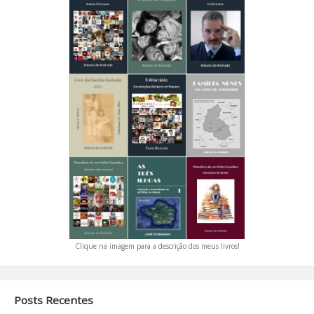
Clique na imagem para a descrição dos meus livros!
Posts Recentes