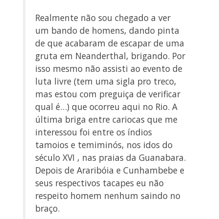
Realmente não sou chegado a ver
um bando de homens, dando pinta
de que acabaram de escapar de uma
gruta em Neanderthal, brigando. Por
isso mesmo não assisti ao evento de
luta livre (tem uma sigla pro treco,
mas estou com preguiça de verificar
qual é…) que ocorreu aqui no Rio. A
última briga entre cariocas que me
interessou foi entre os índios
tamoios e temiminós, nos idos do
século XVI , nas praias da Guanabara.
Depois de Araribóia e Cunhambebe e
seus respectivos tacapes eu não
respeito homem nenhum saindo no
braço.