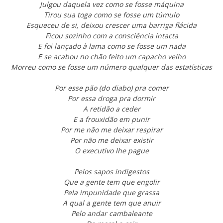
Julgou daquela vez como se fosse máquina
Tirou sua toga como se fosse um túmulo
Esqueceu de si, deixou crescer uma barriga flácida
Ficou sozinho com a consciência intacta
E foi lançado à lama como se fosse um nada
E se acabou no chão feito um capacho velho
Morreu como se fosse um número qualquer das estatísticas
Por esse pão (do diabo) pra comer
Por essa droga pra dormir
A retidão a ceder
E a frouxidão em punir
Por me não me deixar respirar
Por não me deixar existir
O executivo lhe pague
Pelos sapos indigestos
Que a gente tem que engolir
Pela impunidade que grassa
A qual a gente tem que anuir
Pelo andar cambaleante