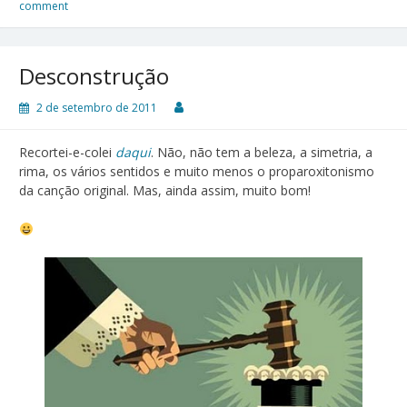
comment
Desconstrução
2 de setembro de 2011
Recortei-e-colei
daqui
. Não, não tem a beleza, a simetria, a
rima, os vários sentidos e muito menos o proparoxitonismo
da canção original. Mas, ainda assim, muito bom!