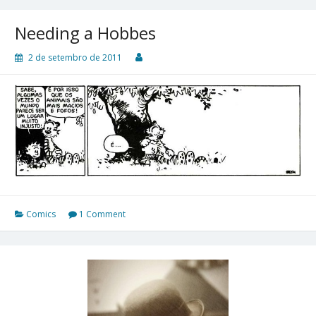
Needing a Hobbes
2 de setembro de 2011
Comics
1 Comment