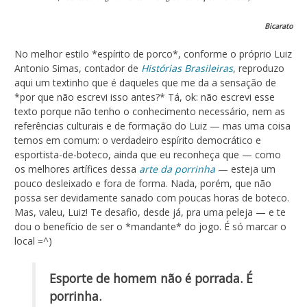
Bicarato
No melhor estilo *espírito de porco*, conforme o próprio Luiz
Antonio Simas, contador de
Histórias Brasileiras
, reproduzo
aqui um textinho que é daqueles que me da a sensação de
*por que não escrevi isso antes?* Tá, ok: não escrevi esse
texto porque não tenho o conhecimento necessário, nem as
referências culturais e de formação do Luiz — mas uma coisa
temos em comum: o verdadeiro espírito democrático e
esportista-de-boteco, ainda que eu reconheça que — como
os melhores artífices dessa
arte da porrinha
— esteja um
pouco desleixado e fora de forma. Nada, porém, que não
possa ser devidamente sanado com poucas horas de boteco.
Mas, valeu, Luiz! Te desafio, desde já, pra uma peleja — e te
dou o benefício de ser o *mandante* do jogo. É só marcar o
local =^)
Esporte de homem não é porrada. É
porrinha.