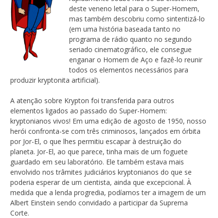
deste veneno letal para o Super-Homem,
mas também descobriu como sintentizá-lo
(em uma história baseada tanto no
programa de rádio quanto no segundo
seriado cinematográfico, ele consegue
enganar o Homem de Aço e fazê-lo reunir
todos os elementos necessários para
produzir kryptonita artificial).
A atenção sobre Krypton foi transferida para outros
elementos ligados ao passado do Super-Homem:
kryptonianos vivos! Em uma edição de agosto de 1950, nosso
herói confronta-se com três criminosos, lançados em órbita
por Jor-El, o que lhes permitiu escapar à destruição do
planeta. Jor-El, ao que parece, tinha mais de um foguete
guardado em seu laboratório. Ele também estava mais
envolvido nos trâmites judiciários kryptonianos do que se
poderia esperar de um cientista, ainda que excepcional. À
medida que a lenda progredia, podíamos ter a imagem de um
Albert Einstein sendo convidado a participar da Suprema
Corte.