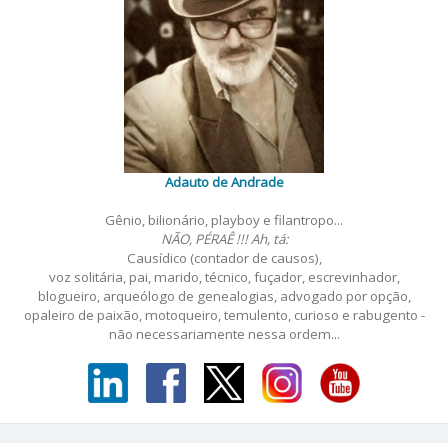
Adauto de Andrade
Gênio, bilionário, playboy e filantropo...
NÃO, PÉRAÊ !!! Ah, tá:
Causídico (contador de causos),
voz solitária, pai, marido, técnico, fuçador, escrevinhador,
blogueiro, arqueólogo de genealogias, advogado por opção,
opaleiro de paixão, motoqueiro, temulento, curioso e rabugento -
não necessariamente nessa ordem...