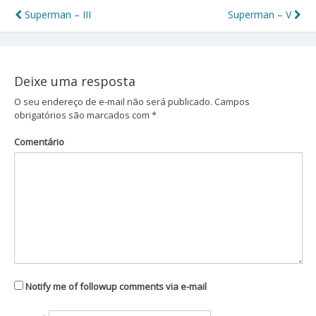
Superman – III
Superman – V
Navegação
de
Post
Deixe uma resposta
O seu endereço de e-mail não será publicado.
Campos
obrigatórios são marcados com
*
Comentário
Notify me of followup comments via e-mail