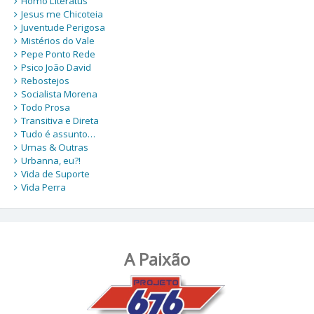
Homo Literatus
Jesus me Chicoteia
Juventude Perigosa
Mistérios do Vale
Pepe Ponto Rede
Psico João David
Rebostejos
Socialista Morena
Todo Prosa
Transitiva e Direta
Tudo é assunto…
Umas & Outras
Urbanna, eu?!
Vida de Suporte
Vida Perra
A Paixão