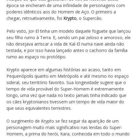
época se encheram de uma infinidade de personagens com
poderes idênticos aos do Homem de Aço. O primeiro a
chegar, retroativamente, foi
Krypto
, o Supercão.
Pelo visto, Jor-El tinha um modelo daquele foguete que lançou
seu filho rumo à Terra. E, sendo um pai zeloso e amoroso, ele
não desejava arriscar a vida de Kal-El numa nave ainda não
testada, e por isso havia lançado antes o cachorro da família
rumo ao espaço no protótipo.
Krypto aparece em algumas histórias ao acaso, tanto em
Pequenópolis quanto em Metrópolis e até mesmo no espaço
sideral, seu território favorito. Sua longevidade sugere que o
tempo de vida provável do Super-Homem é extremamente
longo, uma vez que nada no texto jamais tinha indicado que
os cães kryptonianos tivessem um tempo de vida maior do
que seus equivalentes terrestres.
O surgimento de Krypto se fez seguir da aparição de um
personagem muito mais significativo nas lendas do Super-
Homem, a prima do herói, Kara, conhecida em todo o mundo