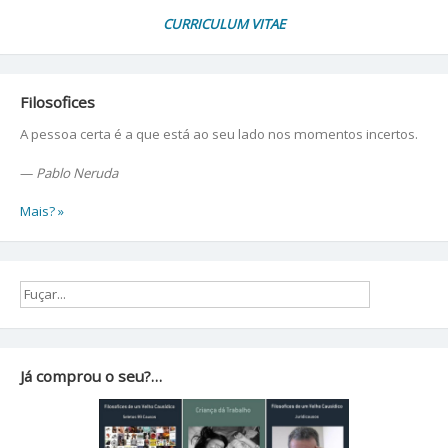
CURRICULUM VITAE
Filosofices
A pessoa certa é a que está ao seu lado nos momentos incertos.
—
Pablo Neruda
Mais? »
Já comprou o seu?…