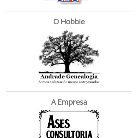
O Hobbie
A Empresa