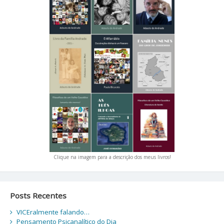
Clique na imagem para a descrição dos meus livros!
Posts Recentes
VICEralmente falando…
Pensamento Psicanalítico do Dia