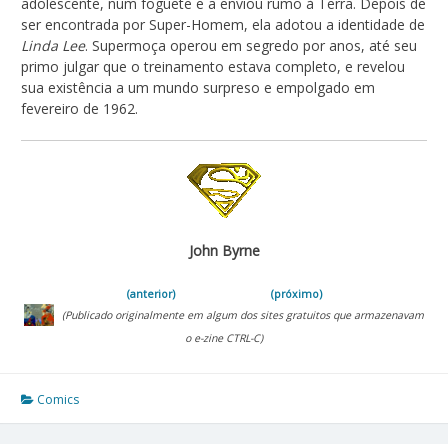
adolescente, num foguete e a enviou rumo à Terra. Depois de
ser encontrada por Super-Homem, ela adotou a identidade de
Linda Lee
. Supermoça operou em segredo por anos, até seu
primo julgar que o treinamento estava completo, e revelou
sua existência a um mundo surpreso e empolgado em
fevereiro de 1962.
John Byrne
(anterior)
(próximo)
(Publicado originalmente em algum dos sites gratuitos que armazenavam
o e-zine CTRL-C)
Comics