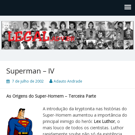
Legal
Filosofices de um Velho Causídico
Superman – IV
7 de julho de 2002
Adauto Andrade
As Origens do Super-Homem – Terceira Parte
A introdução da kryptonita nas histórias do
Super-Homem aumentou a importância do
principal inimigo do herói:
Lex Luthor
, o
mais louco de todos os cientistas. Luthor
rapidamente soube não só da existência