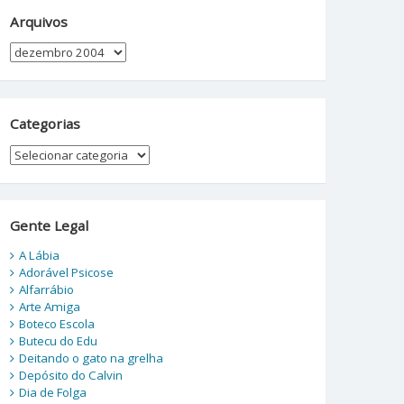
Arquivos
Arquivos
Categorias
Categorias
Gente Legal
A Lábia
Adorável Psicose
Alfarrábio
Arte Amiga
Boteco Escola
Butecu do Edu
Deitando o gato na grelha
Depósito do Calvin
Dia de Folga