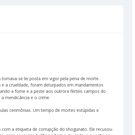
tornava-se lei posta em vigor pela pena de morte.
a e a crueldade, foram deturpados em mandamentos
tando a fome e a peste aos outrora férteis campos do
 a mendicância e o crime.
ículas cerimônias. Um tempo de mortes estúpidas e
a com a etiqueta de corrupção do shogunato. Ele recusou-