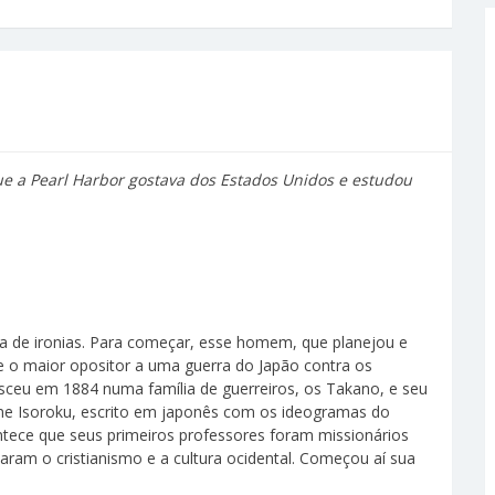
que a Pearl Harbor gostava dos Estados Unidos e estudou
ia de ironias. Para começar, esse homem, que planejou e
e o maior opositor a uma guerra do Japão contra os
asceu em 1884 numa família de guerreiros, os Takano, e seu
me Isoroku, escrito em japonês com os ideogramas do
ntece que seus primeiros professores foram missionários
aram o cristianismo e a cultura ocidental. Começou aí sua