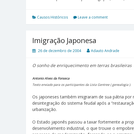
Causos Históricos
Leave a comment
Imigração Japonesa
26 de dezembro de 2004
Adauto Andrade
O sonho de enriquecimento em terras brasileiras
Antonio Alves da Fonseca
Texto enviado para os participantes da Lista Gentree ( genealogia ).
Os japoneses também imigraram de sua pátria por m
desintegração do sistema feudal após a “restauração
urbanização.
O Estado japonês passou a taxar fortemente a propri
desenvolvimento industrial, o que trouxe o empobre