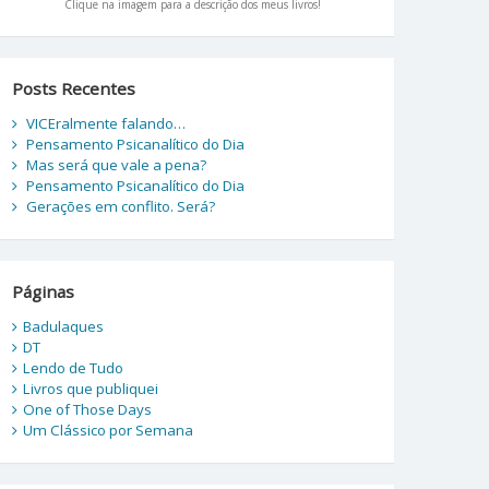
Clique na imagem para a descrição dos meus livros!
Posts Recentes
VICEralmente falando…
Pensamento Psicanalítico do Dia
Mas será que vale a pena?
Pensamento Psicanalítico do Dia
Gerações em conflito. Será?
Páginas
Badulaques
DT
Lendo de Tudo
Livros que publiquei
One of Those Days
Um Clássico por Semana