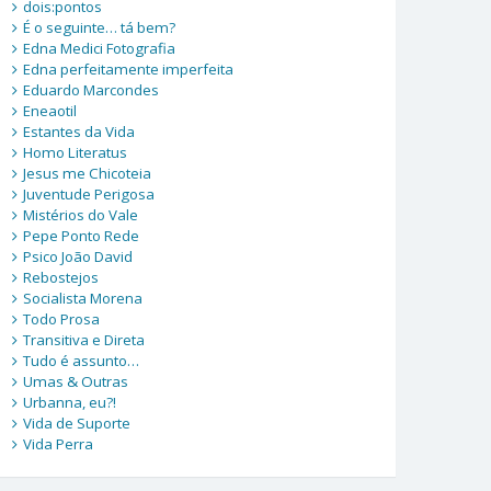
dois:pontos
É o seguinte… tá bem?
Edna Medici Fotografia
Edna perfeitamente imperfeita
Eduardo Marcondes
Eneaotil
Estantes da Vida
Homo Literatus
Jesus me Chicoteia
Juventude Perigosa
Mistérios do Vale
Pepe Ponto Rede
Psico João David
Rebostejos
Socialista Morena
Todo Prosa
Transitiva e Direta
Tudo é assunto…
Umas & Outras
Urbanna, eu?!
Vida de Suporte
Vida Perra