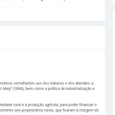
otivos semelhantes aos dos italianos e dos alemães: a
 Meiji” (1868), bem como a política de industrialização e
edade rural e a produção agrícola, para poder financiar o
cimento aos proprietários rurais, que ficaram à margem do