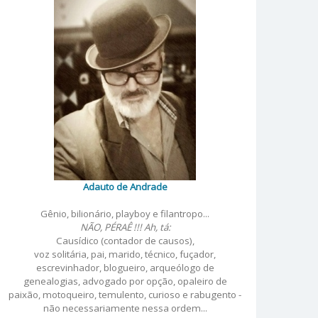
Adauto de Andrade
Gênio, bilionário, playboy e filantropo...
NÃO, PÉRAÊ !!! Ah, tá:
Causídico (contador de causos),
voz solitária, pai, marido, técnico, fuçador,
escrevinhador, blogueiro, arqueólogo de
genealogias, advogado por opção, opaleiro de
paixão, motoqueiro, temulento, curioso e rabugento -
não necessariamente nessa ordem...