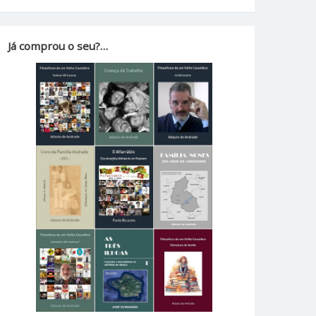
Já comprou o seu?…