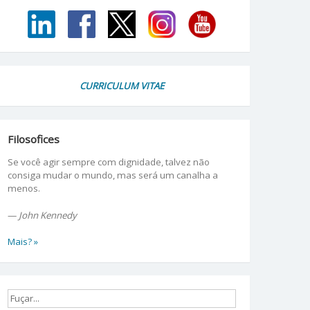
CURRICULUM VITAE
Filosofices
Se você agir sempre com dignidade, talvez não
consiga mudar o mundo, mas será um canalha a
menos.
—
John Kennedy
Mais? »