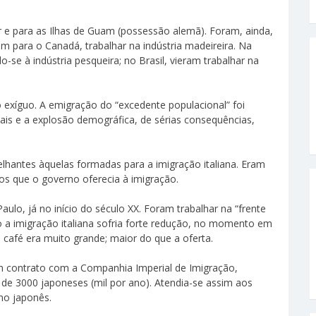
 e para as Ilhas de Guam (possessão alemã). Foram, ainda,
para o Canadá, trabalhar na indústria madeireira. Na
-se à indústria pesqueira; no Brasil, vieram trabalhar na
 exíguo. A emigração do “excedente populacional” foi
iais e a explosão demográfica, de sérias consequências,
hantes àquelas formadas para a imigração italiana. Eram
os que o governo oferecia à imigração.
lo, já no início do século XX. Foram trabalhar na “frente
 a imigração italiana sofria forte redução, no momento em
café era muito grande; maior do que a oferta.
m contrato com a Companhia Imperial de Imigração,
de 3000 japoneses (mil por ano). Atendia-se assim aos
no japonês.