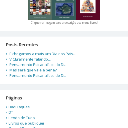
Clique na imagem para a descrição dos meus livros!
Posts Recentes
E chegamos a mais um Dia dos Pais…
VICEralmente falando…
Pensamento Psicanalítico do Dia
Mas será que vale a pena?
Pensamento Psicanalítico do Dia
Páginas
Badulaques
DT
Lendo de Tudo
Livros que publiquei