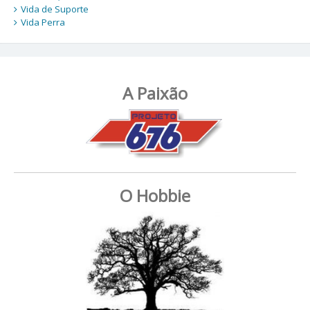
Vida de Suporte
Vida Perra
A Paixão
O Hobbie