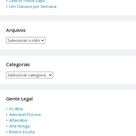
One of Those Days
Um Clássico por Semana
Arquivos
Arquivos
Categorias
Categorias
Gente Legal
A Lábia
Adorável Psicose
Alfarrábio
Arte Amiga
Boteco Escola