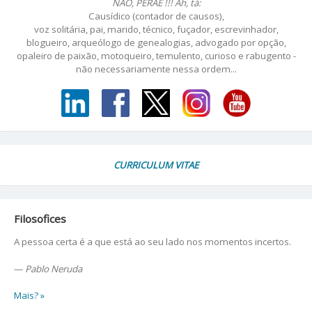
NÃO, PÉRAÊ !!! Ah, tá:
Causídico (contador de causos),
voz solitária, pai, marido, técnico, fuçador, escrevinhador,
blogueiro, arqueólogo de genealogias, advogado por opção,
opaleiro de paixão, motoqueiro, temulento, curioso e rabugento -
não necessariamente nessa ordem...
CURRICULUM VITAE
Filosofices
A pessoa certa é a que está ao seu lado nos momentos incertos.
—
Pablo Neruda
Mais? »