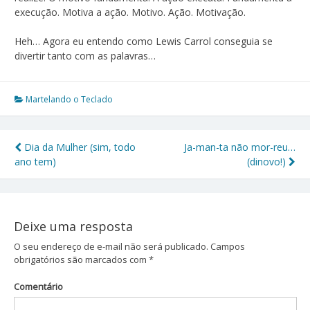
execução. Motiva a ação. Motivo. Ação. Motivação.
Heh… Agora eu entendo como Lewis Carrol conseguia se
divertir tanto com as palavras…
Martelando o Teclado
Dia da Mulher (sim, todo
Ja-man-ta não mor-reu…
Navegação
ano tem)
(dinovo!)
de
Post
Deixe uma resposta
O seu endereço de e-mail não será publicado.
Campos
obrigatórios são marcados com
*
Comentário