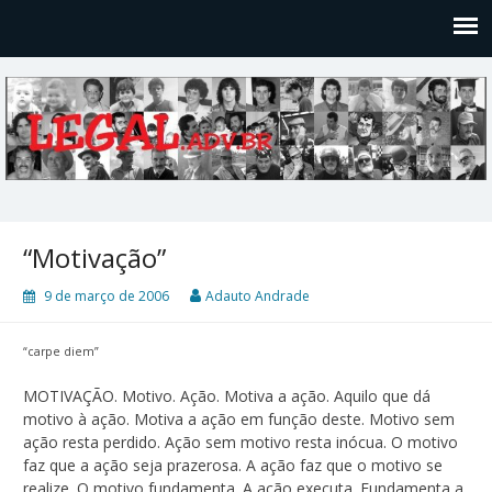
Legal
Filosofices de um Velho Causídico
“Motivação”
9 de março de 2006
Adauto Andrade
“carpe diem”
MOTIVAÇÃO. Motivo. Ação. Motiva a ação. Aquilo que dá
motivo à ação. Motiva a ação em função deste. Motivo sem
ação resta perdido. Ação sem motivo resta inócua. O motivo
faz que a ação seja prazerosa. A ação faz que o motivo se
realize. O motivo fundamenta. A ação executa. Fundamenta a