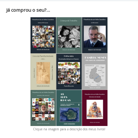
Já comprou o seu?…
Clique na imagem para a descrição dos meus livros!