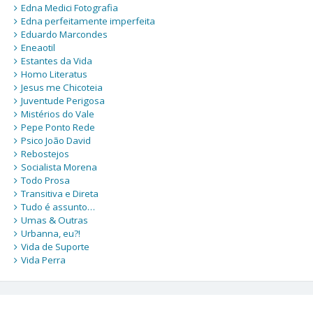
Edna Medici Fotografia
Edna perfeitamente imperfeita
Eduardo Marcondes
Eneaotil
Estantes da Vida
Homo Literatus
Jesus me Chicoteia
Juventude Perigosa
Mistérios do Vale
Pepe Ponto Rede
Psico João David
Rebostejos
Socialista Morena
Todo Prosa
Transitiva e Direta
Tudo é assunto…
Umas & Outras
Urbanna, eu?!
Vida de Suporte
Vida Perra