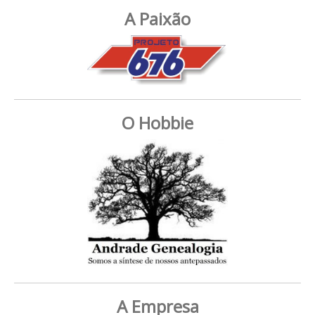
A Paixão
O Hobbie
A Empresa