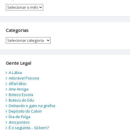
Arquivos
Categorias
Categorias
Gente Legal
A Lábia
Adorável Psicose
Alfarrábio
Arte Amiga
Boteco Escola
Butecu do Edu
Deitando o gato na grelha
Depósito do Calvin
Dia de Folga
dois:pontos
É o seguinte… tá bem?