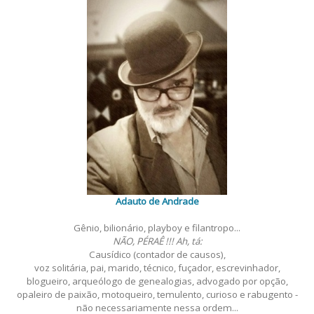
Adauto de Andrade
Gênio, bilionário, playboy e filantropo...
NÃO, PÉRAÊ !!! Ah, tá:
Causídico (contador de causos),
voz solitária, pai, marido, técnico, fuçador, escrevinhador,
blogueiro, arqueólogo de genealogias, advogado por opção,
opaleiro de paixão, motoqueiro, temulento, curioso e rabugento -
não necessariamente nessa ordem...