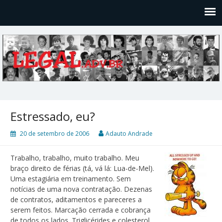
Legal
Filosofices de um Velho Causídico
Estressado, eu?
20 de setembro de 2006
Adauto Andrade
Trabalho, trabalho, muito trabalho. Meu
braço direito de férias (tá, vá lá: Lua-de-Mel).
Uma estagiária em treinamento. Sem
notícias de uma nova contratação. Dezenas
de contratos, aditamentos e pareceres a
serem feitos. Marcação cerrada e cobrança
de todos os lados. Triglicérides e colesterol