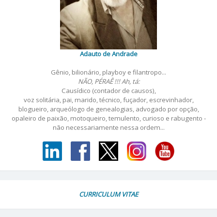
Adauto de Andrade
Gênio, bilionário, playboy e filantropo...
NÃO, PÉRAÊ !!! Ah, tá:
Causídico (contador de causos),
voz solitária, pai, marido, técnico, fuçador, escrevinhador,
blogueiro, arqueólogo de genealogias, advogado por opção,
opaleiro de paixão, motoqueiro, temulento, curioso e rabugento -
não necessariamente nessa ordem...
CURRICULUM VITAE