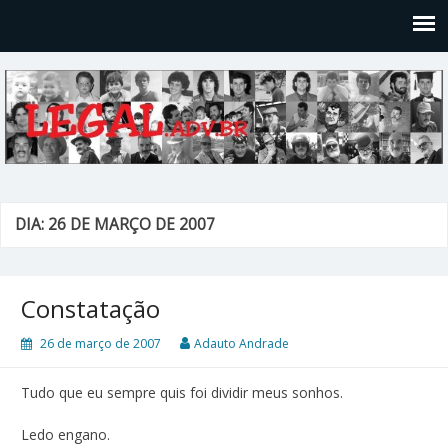
Legal
Filosofices de um Velho Causídico
DIA: 26 DE MARÇO DE 2007
Constatação
26 de março de 2007
Adauto Andrade
Tudo que eu sempre quis foi dividir meus sonhos.
Ledo engano.