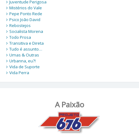
Juventude Perigosa
Mistérios do Vale
Pepe Ponto Rede
Psico João David
Rebostejos
Socialista Morena
Todo Prosa
Transitiva e Direta
Tudo é assunto…
Umas & Outras
Urbanna, eu?!
Vida de Suporte
Vida Perra
A Paixão