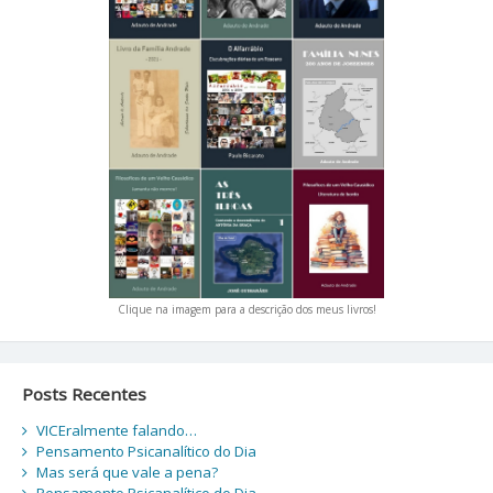
Clique na imagem para a descrição dos meus livros!
Posts Recentes
VICEralmente falando…
Pensamento Psicanalítico do Dia
Mas será que vale a pena?
Pensamento Psicanalítico do Dia