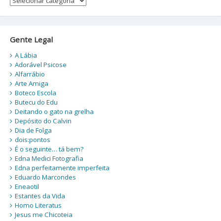
Gente Legal
A Lábia
Adorável Psicose
Alfarrábio
Arte Amiga
Boteco Escola
Butecu do Edu
Deitando o gato na grelha
Depósito do Calvin
Dia de Folga
dois:pontos
É o seguinte… tá bem?
Edna Medici Fotografia
Edna perfeitamente imperfeita
Eduardo Marcondes
Eneaotil
Estantes da Vida
Homo Literatus
Jesus me Chicoteia