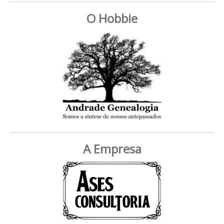
O Hobbie
A Empresa